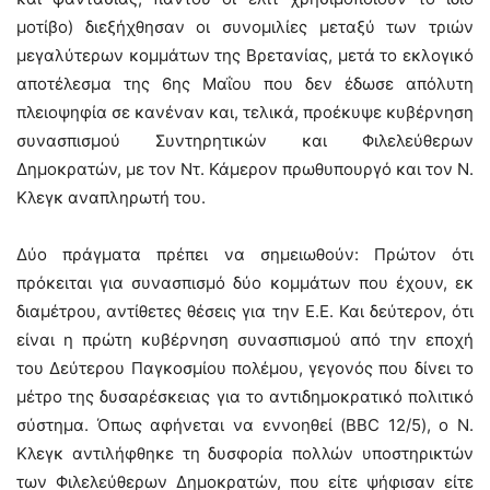
μοτίβο) διεξήχθησαν οι συνομιλίες μεταξύ των τριών
μεγαλύτερων κομμάτων της Βρετανίας, μετά το εκλογικό
αποτέλεσμα της 6ης Μαΐου που δεν έδωσε απόλυτη
πλειοψηφία σε κανέναν και, τελικά, προέκυψε κυβέρνηση
συνασπισμού Συντηρητικών και Φιλελεύθερων
Δημοκρατών, με τον Ντ. Κάμερον πρωθυπουργό και τον Ν.
Κλεγκ αναπληρωτή του.
Δύο πράγματα πρέπει να σημειωθούν: Πρώτον ότι
πρόκειται για συνασπισμό δύο κομμάτων που έχουν, εκ
διαμέτρου, αντίθετες θέσεις για την Ε.Ε. Και δεύτερον, ότι
είναι η πρώτη κυβέρνηση συνασπισμού από την εποχή
του Δεύτερου Παγκοσμίου πολέμου, γεγονός που δίνει το
μέτρο της δυσαρέσκειας για το αντιδημοκρατικό πολιτικό
σύστημα. Όπως αφήνεται να εννοηθεί (BBC 12/5), ο Ν.
Κλεγκ αντιλήφθηκε τη δυσφορία πολλών υποστηρικτών
των Φιλελεύθερων Δημοκρατών, που είτε ψήφισαν είτε