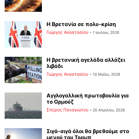
Η Βρετανία σε πολυ-κρίση
Γιώργος Αναστασίου
-
1 Ιουλίου, 2026
Η βρετανική αγελάδα αλλάζει
λιβάδι
Γιώργος Αναστασίου
-
10 Μαΐου, 2026
Αγγλογαλλική πρωτοβουλία για
το Ορμούζ
Σπύρος Παναγιώτου
-
20 Απριλίου, 2026
Σιγά-σιγά όλοι θα βρεθούμε στο
μενού του Τραμπ