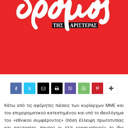
Κάτω από τις αφόρητες πιέσεις των κυρίαρχων ΜΜΕ και
του επιχειρηματικού κατεστημένου και υπό το ιδεολόγημα
του «εθνικού συμφέροντος» (πόση έλλειψη πρωτοτυπίας
και φαντασίας, παντού οι ελίτ χρησιμοποιούν το ίδιο