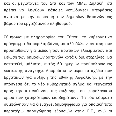
και οι μεγιστάνες του Σίτι και των ΜΜΕ. Δηλαδή, ότι
πρέπει να ληφθούν κάποιες «επώδυνες» αποφάσεις
σχετικά με την περικοπή των δημοσίων δαπανών εις
βάρος του εργαζόμενου πληθυσμού.
Σύμφωνα με πληροφορίες του Τύπου, το κυβερνητικό
πρόγραμμα θα περιλαμβάνει, μεταξύ άλλων, ένταση των
προσπαθειών για μείωση των κρατικών ελλειμμάτων και
μείωση των δημοσίων δαπανών κατά 6 δισ. στερλίνες. Θα
κατατεθεί, μάλιστα, εντός 50 ημερών προϋπολογισμός
«έκτακτης ανάγκης». Απορρίπτει εν μέρει τα σχέδια των
Εργατικών για αύξηση της Εθνικής Ασφάλισης, με την
υπόσχεση ότι το νέο κυβερνητικό σχήμα θα «εργαστεί
προς την κατεύθυνση της αύξησης του φορολογικού
ορίου των χαμηλότερων εισοδημάτων». Τα δύο κόμματα
συμφώνησαν να διεξαχθεί δημοψήφισμα για οποιαδήποτε
περαιτέρω παραχώρηση εξουσιών στην Ε.Ε., ενώ οι