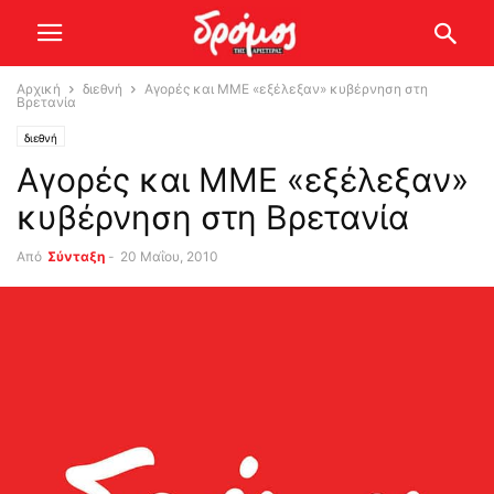
Αρχική
διεθνή
Αγορές και ΜΜΕ «εξέλεξαν» κυβέρνηση στη
Βρετανία
διεθνή
Αγορές και ΜΜΕ «εξέλεξαν»
κυβέρνηση στη Βρετανία
Από
Σύνταξη
-
20 Μαΐου, 2010