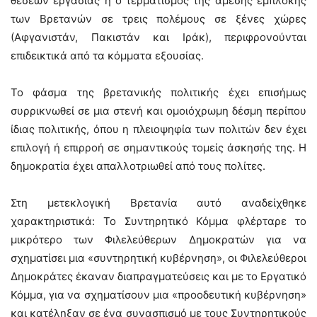
θέσεων εργασίας ή ο τερματισμός της άμεσης εμπλοκής
των Βρετανών σε τρεις πολέμους σε ξένες χώρες
(Αφγανιστάν, Πακιστάν και Ιράκ), περιφρονούνται
επιδεικτικά από τα κόμματα εξουσίας.
Το φάσμα της βρετανικής πολιτικής έχει επισήμως
συρρικνωθεί σε μια στενή και ομοιόχρωμη δέσμη περίπου
ίδιας πολιτικής, όπου η πλειοψηφία των πολιτών δεν έχει
επιλογή ή επιρροή σε σημαντικούς τομείς άσκησής της. Η
δημοκρατία έχει απαλλοτριωθεί από τους πολίτες.
Στη μετεκλογική Βρετανία αυτό αναδείχθηκε
χαρακτηριστικά: Το Συντηρητικό Κόμμα φλέρταρε το
μικρότερο των Φιλελεύθερων Δημοκρατών για να
σχηματίσει μια «συντηρητική κυβέρνηση», οι Φιλελεύθεροι
Δημοκράτες έκαναν διαπραγματεύσεις και με το Εργατικό
Κόμμα, για να σχηματίσουν μια «προοδευτική κυβέρνηση»
και κατέληξαν σε ένα συνασπισμό με τους Συντηρητικούς