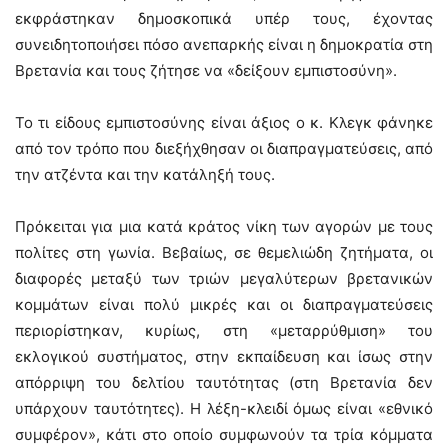
εκφράστηκαν δημοσκοπικά υπέρ τους, έχοντας
συνειδητοποιήσει πόσο ανεπαρκής είναι η δημοκρατία στη
Βρετανία και τους ζήτησε να «δείξουν εμπιστοσύνη».
Το τι είδους εμπιστοσύνης είναι άξιος ο κ. Κλεγκ φάνηκε
από τον τρόπο που διεξήχθησαν οι διαπραγματεύσεις, από
την ατζέντα και την κατάληξή τους.
Πρόκειται για μια κατά κράτος νίκη των αγορών με τους
πολίτες στη γωνία. Βεβαίως, σε θεμελιώδη ζητήματα, οι
διαφορές μεταξύ των τριών μεγαλύτερων βρετανικών
κομμάτων είναι πολύ μικρές και οι διαπραγματεύσεις
περιορίστηκαν, κυρίως, στη «μεταρρύθμιση» του
εκλογικού συστήματος, στην εκπαίδευση και ίσως στην
απόρριψη του δελτίου ταυτότητας (στη Βρετανία δεν
υπάρχουν ταυτότητες). Η λέξη-κλειδί όμως είναι «εθνικό
συμφέρον», κάτι στο οποίο συμφωνούν τα τρία κόμματα