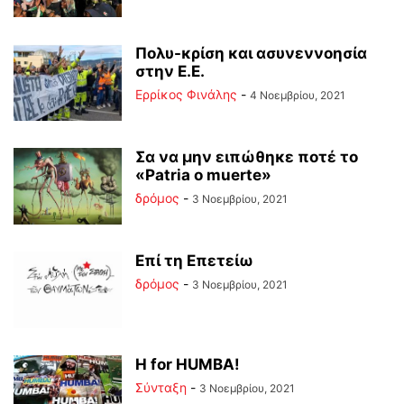
Πολυ-κρίση και ασυνεννοησία
στην Ε.Ε.
Ερρίκος Φινάλης
-
4 Νοεμβρίου, 2021
Σα να μην ειπώθηκε ποτέ το
«Patria o muerte»
δρόμος
-
3 Νοεμβρίου, 2021
Επί τη Επετείω
δρόμος
-
3 Νοεμβρίου, 2021
H for HUMBA!
Σύνταξη
-
3 Νοεμβρίου, 2021