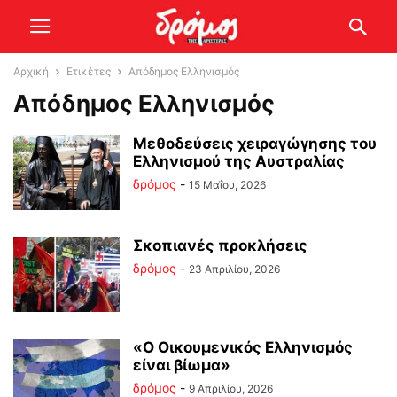
Αρχική
Ετικέτες
Απόδημος Ελληνισμός
Απόδημος Ελληνισμός
Μεθοδεύσεις χειραγώγησης του
Ελληνισμού της Αυστραλίας
δρόμος
-
15 Μαΐου, 2026
Σκοπιανές προκλήσεις
δρόμος
-
23 Απριλίου, 2026
«Ο Οικουμενικός Ελληνισμός
είναι βίωμα»
δρόμος
-
9 Απριλίου, 2026