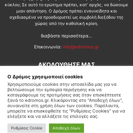
κύκλου; Σε αυτό το ερώτημα πρέπει, κατ’ αρχάς, να δώσουμε
μιαν απάντηση. Ο Δρόμος πρέπει ενσυνείδητα και
σχεδιασμένα να προσδιοριστεί ως συμβολή διεξόδου της
χώρας από την καθολική κρίση.
διαβάστε περισσότερα...
Επικοινωνία:
info@edromos.gr
ΑΚΟΛΟΥΘΗΣΕ ΜΑΣ
Ο Δρόμος χρησιμοποιεί cookies
Χρησιμοποιούμε cookies στην ιστοσελίδα μας για να
βελτιώσουμε την εμπειρία περιήγησης και να
καταγράφουμε τις προτιμήσεις σας όταν επισκέπτεστε
ξανά το edromos.gr. Κλικάροντας στο "Αποδοχή όλων",
συναινείτε στη χρήση όλων των cookies. Παρόλαυτα,
Εγγραφή συνδρομητή
Πολιτική
Διεθνή
Κοινωνία
μπορείτε να επισκεφθείτε τις "Ρυθμίσεις Cookies" για να
ελέγξετε και να αλλάξετε τις επιλογές σας.
Πολιτισμός
Αφιερώματα
Ρυθμίσεις Cookie
Αποδοχή όλων