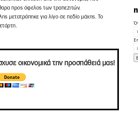
αρα προς όφελος των τραπεζιτών.
n
λης μετατράπηκε για λίγο σε πεδίο μάχης. Το
Ό
ετάρτη.
E
σχυσε οικονομικά την προσπάθειά μας!