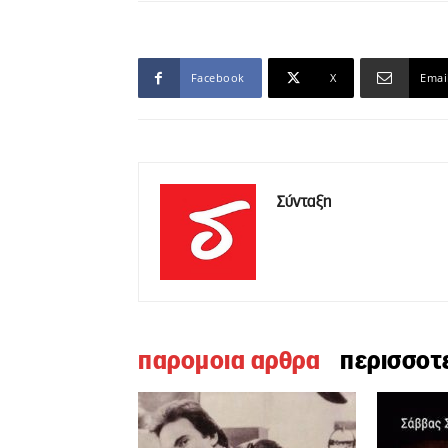
Facebook
X
Emai
Σύνταξη
παρομοια αρθρα
περισσοτ