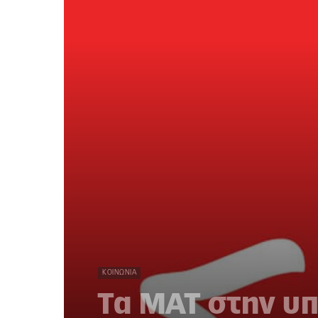
ΚΟΙΝΩΝΊΑ
Τα ΜΑΤ στην υ