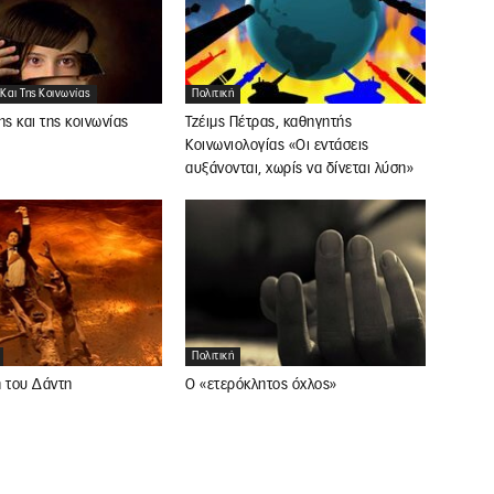
 Και Της Κοινωνίας
Πολιτική
ης και της κοινωνίας
Τζέιμς Πέτρας, καθηγητής
Κοινωνιολογίας «Οι εντάσεις
αυξάνονται, χωρίς να δίνεται λύση»
Πολιτική
η του Δάντη
Ο «ετερόκλητος όχλος»