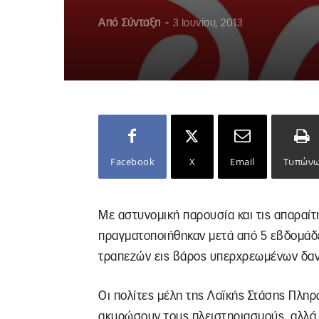
Από
Σύνταξη
-
3 Ιουνίου, 2013
Facebook
X
Email
Τυπών
Με αστυνομική παρουσία και τις απαραί
πραγματοποιήθηκαν μετά από 5 εβδομάδ
τραπεζών εις βάρος υπερχρεωμένων δαν
Οι πολίτες μέλη της Λαϊκής Στάσης Πλη
ακυρώσουν τους πλειστηριασμούς, αλλά 