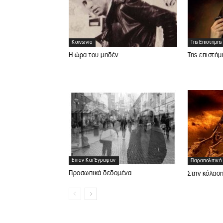
Κοινωνία
Της Επιστήμης
Η ώρα του μηδέν
Της επιστήμ
Είπαν Και Έγραψαν
Παραπολιτική
Προσωπικά δεδομένα
Στην κόλασ