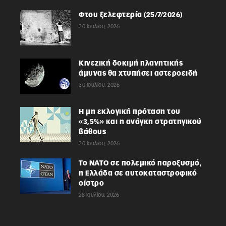
Φτου ξελεφτερία (25/7/2026)
30 Ιουλίου, 2026
Κινεζική δοκιμή πλανητικής
άμυνας θα χτυπήσει αστεροειδή
30 Ιουλίου, 2026
Η μη εκλογική πρόταση του
«3,5%» και η ανάγκη στρατηγικού
βάθους
30 Ιουλίου, 2026
Το ΝΑΤΟ σε πολεμικό παροξυσμό,
η Ελλάδα σε αυτοκαταστροφικό
οίστρο
28 Ιουλίου, 2026