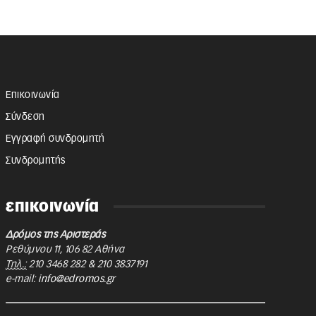
Επικοινωνία
Σύνδεση
Εγγραφή συνδρομητή
Συνδρομητής
επικοινωνία
Δρόμος της Αριστεράς
Ρεθύμνου 11
,
106 82
Αθήνα
Τηλ.:
210 3468 282
&
210 3837191
e-mail:
info@edromos.gr