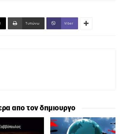
l
Τυπώνω
Viber
ερα απο τον δημιουργο