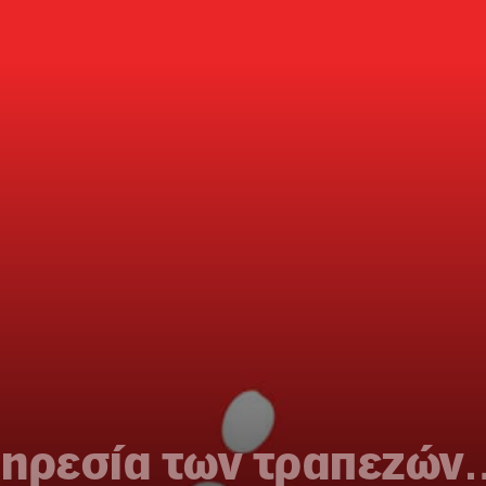
πηρεσία των τραπεζών