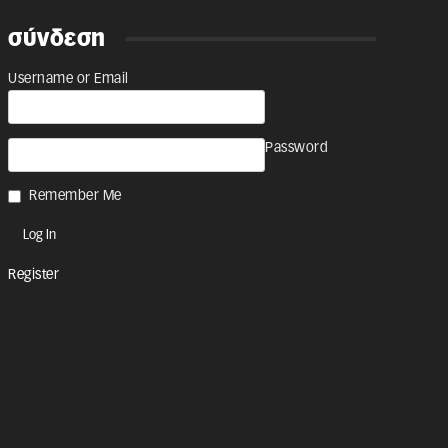
σύνδεση
Username or Email
Password
Remember Me
Register