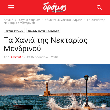
Αρχική
αρχείο στηλών
πόλεων ψυχές και μνήμες
Tα Χανιά της
Νεκταρίας Μενδρινού
αρχείο στηλών
πόλεων ψυχές και μνήμες
Tα Χανιά της Νεκταρίας
Μενδρινού
Από
Σύνταξη
-
13 Φεβρουαρίου, 2016