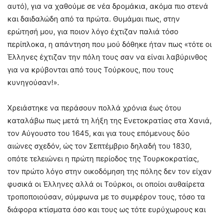
αυτό), για να χαθούμε σε νέα δρομάκια, ακόμα πιο στενά
και δαιδαλώδη από τα πρώτα. Θυμάμαι πως, στην
ερώτησή μου, για ποιον λόγο έχτιζαν παλιά τόσο
περίπλοκα, η απάντηση που μού δόθηκε ήταν πως «τότε οι
Έλληνες έχτιζαν την πόλη τους σαν να είναι λαβύρινθος
για να κρύβονται από τους Τούρκους, που τους
κυνηγούσαν!».
Χρειάστηκε να περάσουν πολλά χρόνια έως ότου
καταλάβω πως μετά τη λήξη της Ενετοκρατίας στα Χανιά,
τον Αύγουστο του 1645, και για τους επόμενους δύο
αιώνες σχεδόν, ώς τον Σεπτέμβριο δηλαδή του 1830,
οπότε τελειώνει η πρώτη περίοδος της Τουρκοκρατίας,
τον πρώτο λόγο στην οικοδόμηση της πόλης δεν τον είχαν
φυσικά οι Έλληνες αλλά οι Τούρκοι, οι οποίοι αυθαίρετα
τροποποιούσαν, σύμφωνα με το συμφέρον τους, τόσο τα
διάφορα κτίσματα όσο και τους ως τότε ευρύχωρους και