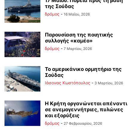
17 Μαΐου: Πορεία προς τη βάση
της Σούδας
δρόμος
-
16 Μαΐου, 2026
Παρουσίαση της ποιητικής
συλλογής «καμέο»
δρόμος
-
7 Μαρτίου, 2026
Το αμερικάνικο ορμητήριο της
Σούδας
Ιάσονας Κωστόπουλος
-
3 Μαρτίου, 2026
Η Κρήτη οργανώνεται απέναντι
σε ανεμογεννήτριες, πυλώνες
και εξορύξεις
δρόμος
-
27 Φεβρουαρίου, 2026