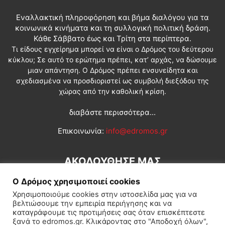
Εναλλακτική πληροφόρηση και βήμα διαλόγου για τα
κοινωνικά κινήματα και τη συλλογική πολιτική δράση.
Κάθε Σάββατο έως και Τρίτη στα περίπτερα.
Τι είδους εγχείρημα μπορεί να είναι ο Δρόμος του δεύτερου
κύκλου; Σε αυτό το ερώτημα πρέπει, κατ’ αρχάς, να δώσουμε
μιαν απάντηση. Ο Δρόμος πρέπει ενσυνείδητα και
σχεδιασμένα να προσδιοριστεί ως συμβολή διεξόδου της
χώρας από την καθολική κρίση.
διαβάστε περισσότερα...
Επικοινωνία:
info@edromos.gr
ΑΚΟΛΟΥΘΗΣΕ ΜΑΣ
Ο Δρόμος χρησιμοποιεί cookies
Χρησιμοποιούμε cookies στην ιστοσελίδα μας για να
βελτιώσουμε την εμπειρία περιήγησης και να
καταγράφουμε τις προτιμήσεις σας όταν επισκέπτεστε
ξανά το edromos.gr. Κλικάροντας στο "Αποδοχή όλων",