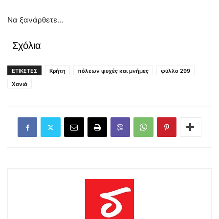
Να ξανάρθετε…
Σχόλια
ΕΤΙΚΕΤΕΣ
Κρήτη
πόλεων ψυχές και μνήμες
φύλλο 299
Χανιά