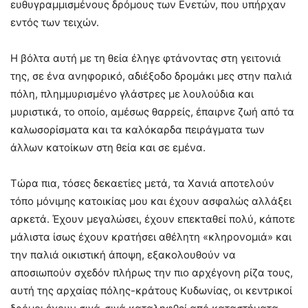
ευθυγραμμισμένους δρόμους των Ενετών, που υπήρχαν
εντός των τειχών.
Η βόλτα αυτή με τη θεία έληγε φτάνοντας στη γειτονιά
της, σε ένα ανηφορικό, αδιέξοδο δρομάκι μες στην παλιά
πόλη, πλημμυρισμένο γλάστρες με λουλούδια και
μυριστικά, το οποίο, αμέσως θαρρείς, έπαιρνε ζωή από τα
καλωσορίσματα και τα καλόκαρδα πειράγματα των
άλλων κατοίκων στη θεία και σε εμένα.
Τώρα πια, τόσες δεκαετίες μετά, τα Χανιά αποτελούν
τόπο μόνιμης κατοικίας μου και έχουν ασφαλώς αλλάξει
αρκετά. Έχουν μεγαλώσει, έχουν επεκταθεί πολύ, κάποτε
μάλιστα ίσως έχουν κρατήσει αθέλητη «κληρονομιά» και
την παλιά οικιστική άποψη, εξακολουθούν να
αποσιωπούν σχεδόν πλήρως την πιο αρχέγονη ρίζα τους,
αυτή της αρχαίας πόλης-κράτους Κυδωνίας, οι κεντρικοί