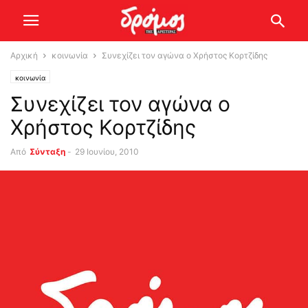
Αρχική
κοινωνία
Συνεχίζει τον αγώνα ο Χρήστος Κορτζίδης
κοινωνία
Συνεχίζει τον αγώνα ο
Χρήστος Κορτζίδης
Από
Σύνταξη
-
29 Ιουνίου, 2010