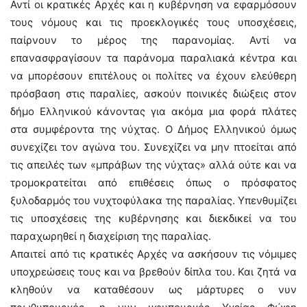
Αντί οι κρατικές Αρχές και η κυβέρνηση να εφαρμόσουν
τους νόμους και τις προεκλογικές τους υποσχέσεις,
παίρνουν το μέρος της παρανομίας. Αντί να
επανασφραγίσουν τα παράνομα παραλιακά κέντρα και
να μπορέσουν επιτέλους οι πολίτες να έχουν ελεύθερη
πρόσβαση στις παραλίες, ασκούν ποινικές διώξεις στον
δήμο Ελληνικού κάνοντας για ακόμα μια φορά πλάτες
στα συμφέροντα της νύχτας. Ο Δήμος Ελληνικού όμως
συνεχίζει τον αγώνα του. Συνεχίζει να μην πτοείται από
τις απειλές των «μπράβων της νύχτας» αλλά ούτε και να
τρομοκρατείται από επιθέσεις όπως ο πρόσφατος
ξυλοδαρμός του νυχτοφύλακα της παραλίας. Υπενθυμίζει
τις υποσχέσεις της κυβέρνησης και διεκδικεί να του
παραχωρηθεί η διαχείριση της παραλίας.
Απαιτεί από τις κρατικές Αρχές να ασκήσουν τις νόμιμες
υποχρεώσεις τους και να βρεθούν δίπλα του. Και ζητά να
κληθούν να καταθέσουν ως μάρτυρες ο νυν