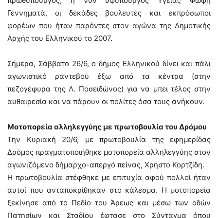
πρωθυπουργός, η νυν υφυπουργός Υγείας Φώφη
Γεννηματά, οι δεκάδες βουλευτές και εκπρόσωποι
φορέων που ήταν παρόντες στον αγώνα της Δημοτικής
Αρχής του Ελληνικού το 2007.
Σήμερα, Σάββατο 26/6, ο δήμος Ελληνικού δίνει και πάλι
αγωνιστικό ραντεβού έξω από τα κέντρα (στην
πεζογέφυρα της Λ. Ποσειδώνος) για να μπει τέλος στην
αυθαιρεσία και να πάρουν οι πολίτες όσα τους ανήκουν.
Μοτοπορεία αλληλεγγύης με πρωτοβουλία του Δρόμου
Την Κυριακή 20/6, με πρωτοβουλία της εφημερίδας
Δρόμος πραγματοποιήθηκε μοτοπορεία αλληλεγγύης στον
αγωνιζόμενο δήμαρχο-απεργό πείνας, Χρήστο Κορτζίδη.
Η πρωτοβουλία στέφθηκε με επιτυχία αφού πολλοί ήταν
αυτοί που ανταποκρίθηκαν στο κάλεσμα. Η μοτοπορεία
ξεκίνησε από το Πεδίο του Άρεως και μέσω των οδών
Πατησίων και Σταδίου έφτασε στο Σύνταγμα όπου