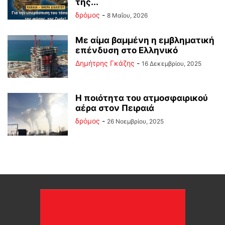
της...
δρόμος
-
8 Μαΐου, 2026
Με αίμα βαμμένη η εμβληματική
επένδυση στο Ελληνικό
Δημήτρης Γκάζης
-
16 Δεκεμβρίου, 2025
Η ποιότητα του ατμοσφαιρικού
αέρα στον Πειραιά
δρόμος
-
26 Νοεμβρίου, 2025