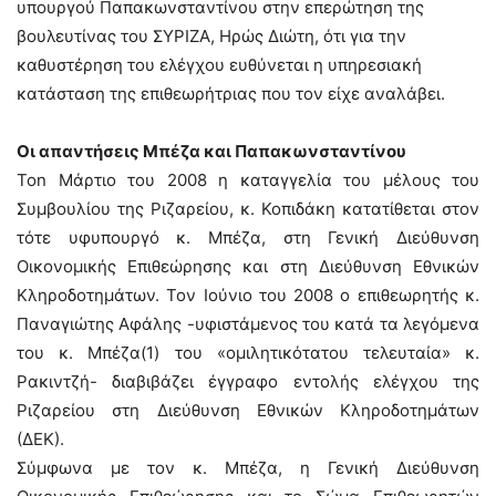
υπουργού Παπακωνσταντίνου στην επερώτηση της
βουλευτίνας του ΣΥΡΙΖΑ, Ηρώς Διώτη, ότι για την
καθυστέρηση του ελέγχου ευθύνεται η υπηρεσιακή
κατάσταση της επιθεωρήτριας που τον είχε αναλάβει.
Οι απαντήσεις Μπέζα και Παπακωνσταντίνου
Τοn Μάρτιο του 2008 η καταγγελία του μέλους του
Συμβουλίου της Ριζαρείου, κ. Κοπιδάκη κατατίθεται στον
τότε υφυπουργό κ. Μπέζα, στη Γενική Διεύθυνση
Οικονομικής Επιθεώρησης και στη Διεύθυνση Εθνικών
Κληροδοτημάτων. Τον Ιούνιο του 2008 ο επιθεωρητής κ.
Παναγιώτης Αφάλης -υφιστάμενος του κατά τα λεγόμενα
του κ. Μπέζα(1) του «ομιλητικότατου τελευταία» κ.
Ρακιντζή- διαβιβάζει έγγραφο εντολής ελέγχου της
Ριζαρείου στη Διεύθυνση Εθνικών Κληροδοτημάτων
(ΔΕΚ).
Σύμφωνα με τον κ. Μπέζα, η Γενική Διεύθυνση