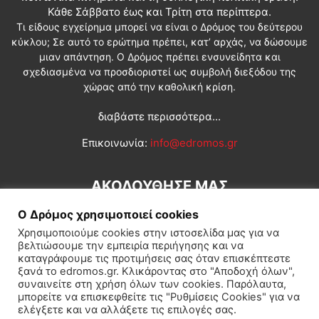
Κάθε Σάββατο έως και Τρίτη στα περίπτερα.
Τι είδους εγχείρημα μπορεί να είναι ο Δρόμος του δεύτερου
κύκλου; Σε αυτό το ερώτημα πρέπει, κατ’ αρχάς, να δώσουμε
μιαν απάντηση. Ο Δρόμος πρέπει ενσυνείδητα και
σχεδιασμένα να προσδιοριστεί ως συμβολή διεξόδου της
χώρας από την καθολική κρίση.
διαβάστε περισσότερα...
Επικοινωνία:
info@edromos.gr
ΑΚΟΛΟΥΘΗΣΕ ΜΑΣ
Ο Δρόμος χρησιμοποιεί cookies
Χρησιμοποιούμε cookies στην ιστοσελίδα μας για να
βελτιώσουμε την εμπειρία περιήγησης και να
καταγράφουμε τις προτιμήσεις σας όταν επισκέπτεστε
ξανά το edromos.gr. Κλικάροντας στο "Αποδοχή όλων",
συναινείτε στη χρήση όλων των cookies. Παρόλαυτα,
Εγγραφή συνδρομητή
Πολιτική
Διεθνή
Κοινωνία
μπορείτε να επισκεφθείτε τις "Ρυθμίσεις Cookies" για να
ελέγξετε και να αλλάξετε τις επιλογές σας.
Πολιτισμός
Αφιερώματα