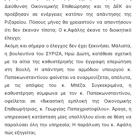
Διεύθυνση Οικονομικής Επιθεώρησης και τη ΔΕΚ αν
προέβησαν σε ενέργειες κατόπιν της απάντησης της
Ριζαρείου. Πόσους μήνες θα χρειαστούν να απαντήσουν
ότι δεν έκαναν τίποτα; Ο κ.Αφάλης έκανε το διοικητικό
έλεγχο;
Ακόμη και σήμερα ο έλεγχος δεν έχει ξεκινήσει. Μάλιστα,
η βουλευτίνα του ΣΥΡΙΖΑ, Ηρώ Διώτη, κατέθεσε σχετική
με τα αίτια της καθυστέρησής του έγγραφη επερώτηση
στη Βουλή. Η απάντηση του αρμόδιου υπουργού κ.
Παπακωνσταντίνου φαίνεται να εναρμονίζεται, απόλυτα,
με τις απόψεις του κ. Μπέζα. Συγκεκριμένα, η
καθυστέρηση σύμφωνα με τον κ. Παπακωνσταντίνου,
οφείλεται σε «δικαστική εμπλοκή της Οικονομικής
Επιθεωρήτριας, κ. Γεωργίας Παπαχριστοφίλου». Άραγε, η
υπηρεσιακή κατάσταση μίας υπαλλήλου είναι σε θέση να
παραλύσει όλη την υπηρεσία; Η παράλυση του κ. Αφάλη
πώς εξηγείται;