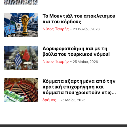
Το Μουντιάλ του αποκλεισμού
και του κέρδους
Νίκος Ταυρής
-
23 Ιουνίου, 2026
Δορυφοροποίηση και με τη
βούλα του τουρκικού νόμου!
Νίκος Ταυρής
-
25 Μαΐου, 2026
Κόμματα εξαρτημένα από την
κρατική επιχορήγηση και
κόμματα που χρωστούν στις...
δρόμος
-
25 Μαΐου, 2026