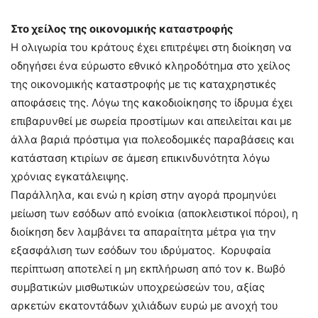
Στο χείλος της οικονομικής καταστροφής
Η ολιγωρία του κράτους έχει επιτρέψει στη διοίκηση να
οδηγήσει ένα εύρωστο εθνικό κληροδότημα στο χείλος
της οικονομικής καταστροφής με τις καταχρηστικές
αποφάσεις της. Λόγω της κακοδιοίκησης το ίδρυμα έχει
επιβαρυνθεί με σωρεία προστίμων και απειλείται και με
άλλα βαριά πρόστιμα για πολεοδομικές παραβάσεις και
κατάσταση κτιρίων σε άμεση επικινδυνότητα λόγω
χρόνιας εγκατάλειψης.
Παράλληλα, και ενώ η κρίση στην αγορά προμηνύει
μείωση των εσόδων από ενοίκια (αποκλειστικοί πόροι), η
διοίκηση δεν λαμβάνει τα απαραίτητα μέτρα για την
εξασφάλιση των εσόδων του ιδρύματος. Κορυφαία
περίπτωση αποτελεί η μη εκπλήρωση από τον κ. Βωβό
συμβατικών μισθωτικών υποχρεώσεών του, αξίας
αρκετών εκατοντάδων χιλιάδων ευρώ με ανοχή του