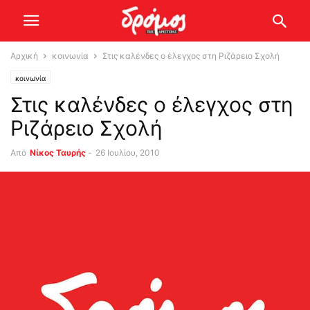
Αρχική
κοινωνία
Στις καλένδες ο έλεγχος στη Ριζάρειο Σχολή
κοινωνία
Στις καλένδες ο έλεγχος στη
Ριζάρειο Σχολή
Από
Νίκος Ταυρής
-
26 Ιουλίου, 2010