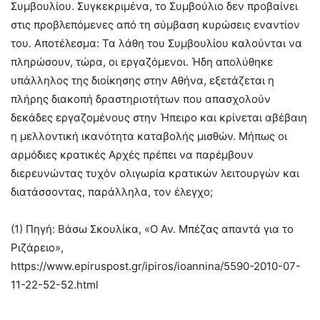
Συμβουλίου. Συγκεκριμένα, το Συμβούλιο δεν προβαίνει
στις προβλεπόμενες από τη σύμβαση κυρώσεις εναντίον
του. Αποτέλεσμα: Τα λάθη του Συμβουλίου καλούνται να
πληρώσουν, τώρα, οι εργαζόμενοι. Ήδη απολύθηκε
υπάλληλος της διοίκησης στην Αθήνα, εξετάζεται η
πλήρης διακοπή δραστηριοτήτων που απασχολούν
δεκάδες εργαζομένους στην Ήπειρο και κρίνεται αβέβαιη
η μελλοντική ικανότητα καταβολής μισθών. Μήπως οι
αρμόδιες κρατικές Αρχές πρέπει να παρέμβουν
διερευνώντας τυχόν ολιγωρία κρατικών λειτουργών και
διατάσσοντας, παράλληλα, τον έλεγχο;
(1) Πηγή: Βάσω Σκουλίκα, «Ο Αν. Μπέζας απαντά για το
Ριζάρειο»,
https://www.epiruspost.gr/ipiros/ioannina/5590-2010-07-
11-22-52-52.html