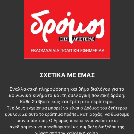
ΣΧΕΤΙΚΆ ΜΕ ΕΜΆΣ
Εναλλακτική πληροφόρηση και βήμα διαλόγου για τα
κοινωνικά κινήματα και τη συλλογική πολιτική δράση.
Κάθε Σάββατο έως και Τρίτη στα περίπτερα.
Τι είδους εγχείρημα μπορεί να είναι ο Δρόμος του δεύτερου
κύκλου; Σε αυτό το ερώτημα πρέπει, κατ’ αρχάς, να δώσουμε
μιαν απάντηση. Ο Δρόμος πρέπει ενσυνείδητα και
σχεδιασμένα να προσδιοριστεί ως συμβολή διεξόδου της
χώρας από την καθολική κρίση.