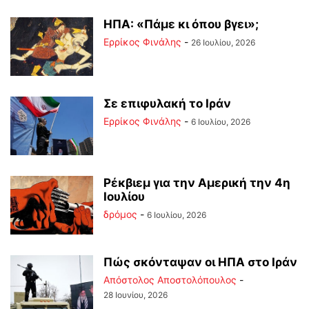
ΗΠΑ: «Πάμε κι όπου βγει»;
Ερρίκος Φινάλης
-
26 Ιουλίου, 2026
Σε επιφυλακή το Ιράν
Ερρίκος Φινάλης
-
6 Ιουλίου, 2026
Ρέκβιεμ για την Αμερική την 4η
Ιουλίου
δρόμος
-
6 Ιουλίου, 2026
Πώς σκόνταψαν οι ΗΠΑ στο Ιράν
Απόστολος Αποστολόπουλος
-
28 Ιουνίου, 2026