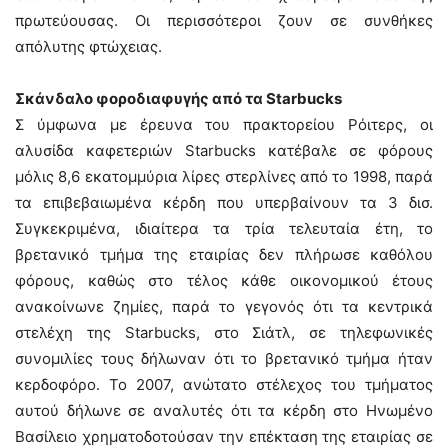
πρωτεύουσας. Οι περισσότεροι ζουν σε συνθήκες
απόλυτης φτώχειας.
Σκάνδαλο φοροδιαφυγής από τα Starbucks
Σ ύμφωνα με έρευνα του πρακτορείου Ρόιτερς, οι
αλυσίδα καφετεριών Starbucks κατέβαλε σε φόρους
μόλις 8,6 εκατομμύρια λίρες στερλίνες από το 1998, παρά
τα επιβεβαιωμένα κέρδη που υπερβαίνουν τα 3 δισ.
Συγκεκριμένα, ιδιαίτερα τα τρία τελευταία έτη, το
βρετανικό τμήμα της εταιρίας δεν πλήρωσε καθόλου
φόρους, καθώς στο τέλος κάθε οικονομικού έτους
ανακοίνωνε ζημίες, παρά το γεγονός ότι τα κεντρικά
στελέχη της Starbucks, στο Σιάτλ, σε τηλεφωνικές
συνομιλίες τους δήλωναν ότι το βρετανικό τμήμα ήταν
κερδοφόρο. Το 2007, ανώτατο στέλεχος του τμήματος
αυτού δήλωνε σε αναλυτές ότι τα κέρδη στο Ηνωμένο
Βασίλειο χρηματοδοτούσαν την επέκταση της εταιρίας σε