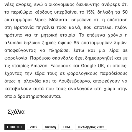
νέες αγορές, ενώ ο οικονομικός διευθυντής ανέφερε ότι
το περιθώριο κέρδους υπερβαίνει το 15%, δηλαδή τα 50
εκατομμύρια λίρες. Μάλιστα, σημείωνε ότι η επέκταση
στη Βρετανία πηγαίνει τόσο καλά, που αποτελεί πλέον
πρότυπο για τη μητρική εταιρία. Τα επόμενα χρόνια η
αλυσίδα δήλωσε ζημιές ύψους 85 εκατομμυρίων λιρών,
αποφεύγοντας να πληρώσει έστω και μια λίρα σε
φορολογία. Παρόμοιο σκάνδαλο έχει δημιουργηθεί και με
τις εταιρίες Amazon, Facebook και Google UK, οι οποίες,
έχοντας την έδρα τους σε φορολογικούς παραδείσους
όπως η Ιρλανδία και το Λουξεμβούργο, αποφεύγουν να
καταβάλουν αυτά που τους αναλογούν στη χώρα στην
οποία δραστηριοποιούνται.
Σχόλια
ΕΤΙΚΕΤΕΣ
2012
Διεθνη
ΗΠΑ
Οκτώβριος 2012