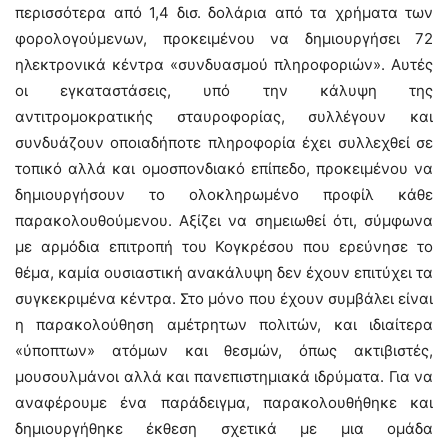
περισσότερα από 1,4 δισ. δολάρια από τα χρήματα των
φορολογούμενων, προκειμένου να δημιουργήσει 72
ηλεκτρονικά κέντρα «συνδυασμού πληροφοριών». Αυτές
οι εγκαταστάσεις, υπό την κάλυψη της
αντιτρομοκρατικής σταυροφορίας, συλλέγουν και
συνδυάζουν οποιαδήποτε πληροφορία έχει συλλεχθεί σε
τοπικό αλλά και ομοσπονδιακό επίπεδο, προκειμένου να
δημιουργήσουν το ολοκληρωμένο προφίλ κάθε
παρακολουθούμενου. Αξίζει να σημειωθεί ότι, σύμφωνα
με αρμόδια επιτροπή του Κογκρέσου που ερεύνησε το
θέμα, καμία ουσιαστική ανακάλυψη δεν έχουν επιτύχει τα
συγκεκριμένα κέντρα. Στο μόνο που έχουν συμβάλει είναι
η παρακολούθηση αμέτρητων πολιτών, και ιδιαίτερα
«ύποπτων» ατόμων και θεσμών, όπως ακτιβιστές,
μουσουλμάνοι αλλά και πανεπιστημιακά ιδρύματα. Για να
αναφέρουμε ένα παράδειγμα, παρακολουθήθηκε και
δημιουργήθηκε έκθεση σχετικά με μια ομάδα