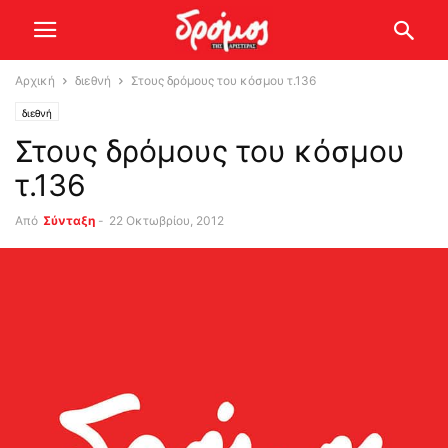
Αρχική
διεθνή
Στους δρόμους του κόσμου τ.136
διεθνή
Στους δρόμους του κόσμου
τ.136
Από
Σύνταξη
-
22 Οκτωβρίου, 2012