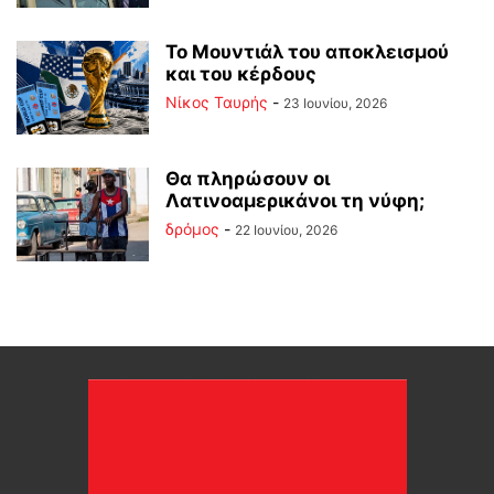
Το Μουντιάλ του αποκλεισμού
και του κέρδους
Νίκος Ταυρής
-
23 Ιουνίου, 2026
Θα πληρώσουν οι
Λατινοαμερικάνοι τη νύφη;
δρόμος
-
22 Ιουνίου, 2026