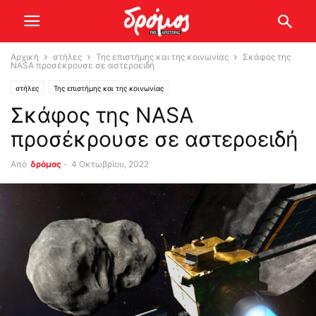
Αρχική
στήλες
Της επιστήμης και της κοινωνίας
Σκάφος της
NASA προσέκρουσε σε αστεροειδή
στήλες
Της επιστήμης και της κοινωνίας
Σκάφος της NASA
προσέκρουσε σε αστεροειδή
Από
δρόμος
-
4 Οκτωβρίου, 2022