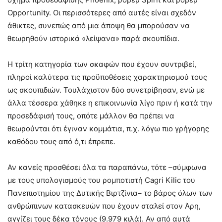
Opportunity. Οι περισσότερες από αυτές είναι σχεδόν
άθικτες, συνεπώς από μια άποψη θα μπορούσαν να
θεωρηθούν ιστορικά «λείψανα» παρά σκουπίδια.
Η τρίτη κατηγορία των σκαφών που έχουν συντριβεί,
πληροί καλύτερα τις προϋποθέσεις χαρακτηρισμού τους
ως σκουπιδιών. Τουλάχιστον δύο συνετρίβησαν, ενώ με
άλλα τέσσερα χάθηκε η επικοινωνία λίγο πριν ή κατά την
προσεδάφισή τους, οπότε μάλλον θα πρέπει να
θεωρούνται ότι έγιναν κομμάτια, π.χ. λόγω πιο γρήγορης
καθόδου τους από ό,τι έπρεπε.
Αν κανείς προσθέσει όλα τα παραπάνω, τότε –σύμφωνα
με τους υπολογισμούς του ρομποτιστή Cagri Kilic του
Πανεπιστημίου της Δυτικής Βιρτζίνια– το βάρος όλων των
ανθρώπινων κατασκευών που έχουν σταλεί στον Άρη,
αγγίζει τους δέκα τόνους (9.979 κιλά). Αν από αυτά