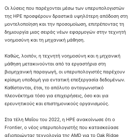
Οι λύσεις που παρέχονται μέσω των υπερυπολογιστών
της HPE προσφέρουν δραστικά υψηλότερη απόδοση στη
μοντελοποίηση και την προσομοίωση, επιτρέποντας τη
δημιουργία μιας σειράς νέων εφαρμογών στην τεχνητή
νοημοσύνη και τη μηχανική μάθηση.
Καθώς, λοιπόν, η τεχνητή νοημοσύνη και η μηχανική
μάθηση μετακινούνται από τα εργαστήρια στη
βιομηχανική παραγωγή, οι υπερυπολογιστές παρέχουν
κρίσιμη υποδομή για εντατική επεξεργασία δεδομένων.
Καθίστανται, έτσι, το απόλυτο ανταγωνιστικό
πλεονέκτημα τόσο για επιχειρήσεις, όσο και για
ερευνητικούς και επιστημονικούς οργανισμούς.
Στα τέλη Μαΐου του 2022, η HPE ανακοίνωσε ότι ο
Frontier, o νέος υπερυπολογιστής που κατασκεύασε
αξιοποιώντας τεχνολογία της AMD για το Oak Ridge