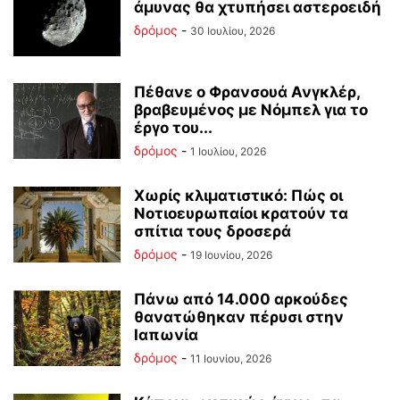
άμυνας θα χτυπήσει αστεροειδή
δρόμος
-
30 Ιουλίου, 2026
Πέθανε ο Φρανσουά Ανγκλέρ,
βραβευμένος με Νόμπελ για το
έργο του...
δρόμος
-
1 Ιουλίου, 2026
Χωρίς κλιματιστικό: Πώς οι
Νοτιοευρωπαίοι κρατούν τα
σπίτια τους δροσερά
δρόμος
-
19 Ιουνίου, 2026
Πάνω από 14.000 αρκούδες
θανατώθηκαν πέρυσι στην
Ιαπωνία
δρόμος
-
11 Ιουνίου, 2026