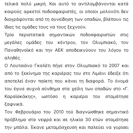
τελικά πολύ μικρή. Και αυτό το αντιλαμβάνονται κατά
καιρούς αρκετοί ποδοσφαιριστές, οι οποίοι μολονότι δεν
διαγράφονται από τη συνείδηση των οπαδών, βλέπουν τις
ίδιες τις ομάδες τους να τους ξεχνούν.
Τρία περιστατικά σημαντικών ποδοσφαιριστών στις
μεγάλες ομάδες του κέντρου, τον Ολυμπιακό, τον
Παναθηναϊκό και την ΑΕΚ αποδεικνύουν του λόγου το
αληθές.
Ο Λουτσιάνο Γκαλέτι πήγε στον Ολυμπιακό το 2007 και
από το ξεκίνημα της καριέρας του στο Λιμάνι έδειξε ότι
αποτελεί έναν παίκτη που κάνει τη διαφορά. Το όνομά
του έγινε συχνά σύνθημα στα χείλη των οπαδών στο «Γ.
Καραϊσκάκης», ωστόσο η καριέρα του σταμάτησε
ξαφνικά.
Τον Φεβρουάριο του 2010 τού διαγνώσθηκε σημαντικό
πρόβλημα στα νεφρά και σε ηλικία 30 ετών σταμάτησε
την μπάλα. Έκανε μεταμόσχευση και παλεύει να γυρίσει