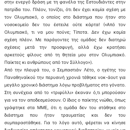
στην ενεργό δράση με τη φανέλα της Εστουδιάντες στην
πατρίδα του. Πλέον, τονίζει, ότι δεν έχει καμία σχέση με
τον Ολυμπιακό, ο οποίος στο διάστημα που ήταν στο
νοσοκομείο δεν του έστειλε ούτε κάρτα! («Από τον
Ολυμπιακό, τι να μου πούνε; Τίποτα. Δεν έχω καμία
σχέση πλέον. Με παράγοντες της ομάδας δεν διατηρώ
σχέσεις μετά την προσφυγή, αλλά έχω κρατήσει
αρκετούς φίλους από τη θητεία μου στον Ολυμπιακό.
Παίκτες κι ανθρώπους από τον Σύλλογο»).
Από την πλευρά του, ο Σεμπαστιάν Λέτο, ο ηγέτης του
Παναθηναϊκού την περυσινή χρονιά τέθηκε νοκ-άουτ για
μεγάλο χρονικό διάστημα λόγω προβλήματος στο γόνατο.
Στη συνέχεια από το «τριφύλλι» έκαναν ό,τι μπορούσαν
για να τον αποδεσμεύσουν. Ο ίδιος ο παίκτης νιώθει, όπως
γράφτηκε στα ΜΜΕ, ότι η ομάδα δεν του στάθηκε στο
διάστημα που ήταν τραυματίας και δεν του
συμπαραστάθηκε. Για το λόγο αυτό, φέρεται να κίνησε