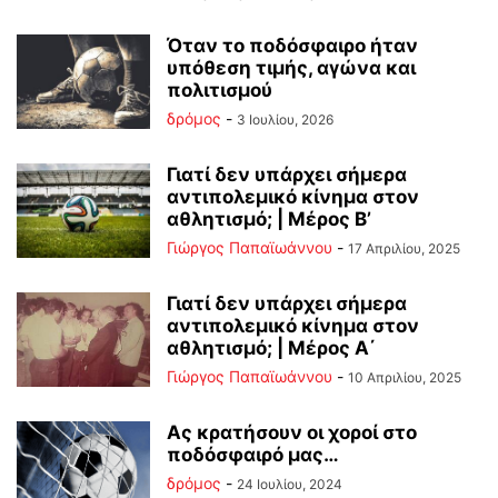
Όταν το ποδόσφαιρο ήταν
υπόθεση τιμής, αγώνα και
πολιτισμού
δρόμος
-
3 Ιουλίου, 2026
Γιατί δεν υπάρχει σήμερα
αντιπολεμικό κίνημα στον
αθλητισμό; | Μέρος Β’
Γιώργος Παπαϊωάννου
-
17 Απριλίου, 2025
Γιατί δεν υπάρχει σήμερα
αντιπολεμικό κίνημα στον
αθλητισμό; | Μέρος Α΄
Γιώργος Παπαϊωάννου
-
10 Απριλίου, 2025
Ας κρατήσουν οι χοροί στο
ποδόσφαιρό μας…
δρόμος
-
24 Ιουλίου, 2024