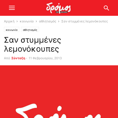
Αρχική
κοινωνία
αθλητισμός
Σαν στυμμένες λεμονόκουπες
κοινωνία
αθλητισμός
Σαν στυμμένες
λεμονόκουπες
Από
Σύνταξη
-
11 Φεβρουαρίου, 2013