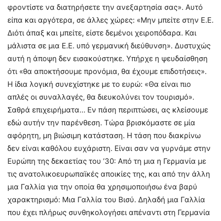
φροντίστε να διατηρήσετε την ανεξαρτησία σας». Αυτό
είπα και αργότερα, σε άλλες χώρες: «Μην μπείτε στην Ε.Ε.
Διότι άπαξ και μπείτε, είστε δεμένοι χειροπόδαρα. Και
μάλιστα σε μια Ε.Ε. υπό γερμανική διεύθυνση». Δυστυχώς
αυτή η άποψη δεν εισακούστηκε. Υπήρχε η ψευδαίσθηση
ότι «θα αποκτήσουμε προνόμια, θα έχουμε επιδοτήσεις».
Η ίδια λογική συνεχίστηκε με το ευρώ: «Θα είναι πιο
απλές οι συναλλαγές, θα διευκολύνει τον τουρισμό».
Σαθρά επιχειρήματα… Εν πάση περιπτώσει, ας κλείσουμε
εδώ αυτήν την παρένθεση. Τώρα βρισκόμαστε σε μία
αφόρητη, μη βιώσιμη κατάσταση. Η τάση που διακρίνω
δεν είναι καθόλου ευχάριστη. Είναι σαν να γυρνάμε στην
Ευρώπη της δεκαετίας του ’30: Από τη μια η Γερμανία με
τις ανατολικοευρωπαϊκές αποικίες της, και από την άλλη
μια Γαλλία για την οποία θα χρησιμοποιήσω ένα βαρύ
χαρακτηρισμό: Μια Γαλλία του Βισύ. Δηλαδή μια Γαλλία
που έχει πλήρως συνθηκολογήσει απέναντι στη Γερμανία