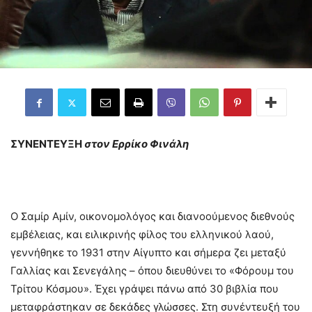
ΣΥΝΕΝΤΕΥΞΗ
στον Ερρίκο Φινάλη
Ο Σαμίρ Αμίν, οικονομολόγος και διανοούμενος διεθνούς
εμβέλειας, και ειλικρινής φίλος του ελληνικού λαού,
γεννήθηκε το 1931 στην Αίγυπτο και σήμερα ζει μεταξύ
Γαλλίας και Σενεγάλης – όπου διευθύνει το «Φόρουμ του
Τρίτου Κόσμου». Έχει γράψει πάνω από 30 βιβλία που
μεταφράστηκαν σε δεκάδες γλώσσες. Στη συνέντευξή του