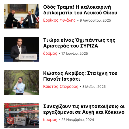
Οδός Τραμπ! Η καλοκαιρινή
διπλωματία του Λευκού Οίκου
Ερρίκος Φινάλης
-
9 Αυγούστου, 2025
Τι ώρα είναι; Όχι πάντως της
Αριστεράς του ΣΥΡΙΖΑ
δρόμος
-
17 Ιουνίου, 2025
Κώστας Ακρίβος: Στα ίχνη του
Παναΐτ Ιστράτι
Κώστας Στοφόρος
-
8 Μαΐου, 2025
Συνεχίζουν τις κινητοποιήσεις οι
εργαζόμενοι σε Αυγή και Κόκκινο
δρόμος
-
25 Νοεμβρίου, 2024