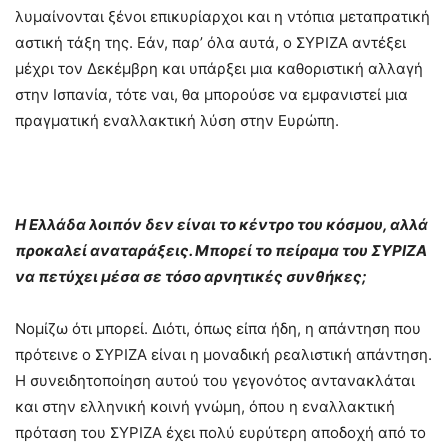
λυμαίνονται ξένοι επικυρίαρχοι και η ντόπια μεταπρατική
αστική τάξη της. Εάν, παρ’ όλα αυτά, ο ΣΥΡΙΖΑ αντέξει
μέχρι τον Δεκέμβρη και υπάρξει μια καθοριστική αλλαγή
στην Ισπανία, τότε ναι, θα μπορούσε να εμφανιστεί μια
πραγματική εναλλακτική λύση στην Ευρώπη.
Η Ελλάδα λοιπόν δεν είναι το κέντρο του κόσμου, αλλά
προκαλεί αναταράξεις. Μπορεί το πείραμα του ΣΥΡΙΖΑ
να πετύχει μέσα σε τόσο αρνητικές συνθήκες;
Νομίζω ότι μπορεί. Διότι, όπως είπα ήδη, η απάντηση που
πρότεινε ο ΣΥΡΙΖΑ είναι η μοναδική ρεαλιστική απάντηση.
Η συνειδητοποίηση αυτού του γεγονότος αντανακλάται
και στην ελληνική κοινή γνώμη, όπου η εναλλακτική
πρόταση του ΣΥΡΙΖΑ έχει πολύ ευρύτερη αποδοχή από το