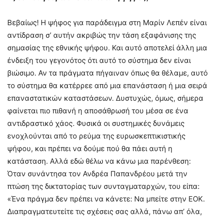
Βεβαίως! Η ψήφος για παράδειγμα στη Μαρίν Λεπέν είναι
αντίδραση σ’ αυτήν ακριβώς την τάση εξαφάνισης της
σημασίας της εθνικής ψήφου. Και αυτό αποτελεί άλλη μια
ένδειξη του γεγονότος ότι αυτό το σύστημα δεν είναι
βιώσιμο. Αν τα πράγματα πήγαιναν όπως θα θέλαμε, αυτό
το σύστημα θα κατέρρεε από μια επανάσταση ή μια σειρά
επαναστατικών καταστάσεων. Δυστυχώς, όμως, σήμερα
φαίνεται πιο πιθανή η αποσάθρωσή του μέσα σε ένα
αντιδραστικό χάος. Φυσικά οι συστημικές δυνάμεις
ενοχλούνται από το ρεύμα της ευρωσκεπτικιστικής
ψήφου, και πρέπει να δούμε πού θα πάει αυτή η
κατάσταση. Αλλά εδώ θέλω να κάνω μια παρένθεση:
Όταν συνάντησα τον Ανδρέα Παπανδρέου μετά την
πτώση της δικτατορίας των συνταγματαρχών, του είπα:
«Ένα πράγμα δεν πρέπει να κάνετε: Να μπείτε στην ΕΟΚ.
Διαπραγματευτείτε τις σχέσεις σας αλλά, πάνω απ’ όλα,