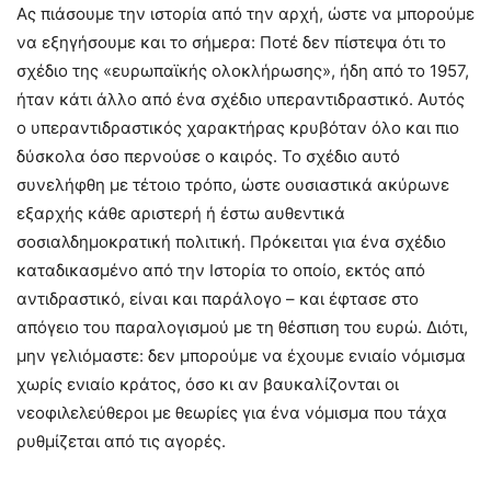
Ας πιάσουμε την ιστορία από την αρχή, ώστε να μπορούμε
να εξηγήσουμε και το σήμερα: Ποτέ δεν πίστεψα ότι το
σχέδιο της «ευρωπαϊκής ολοκλήρωσης», ήδη από το 1957,
ήταν κάτι άλλο από ένα σχέδιο υπεραντιδραστικό. Αυτός
ο υπεραντιδραστικός χαρακτήρας κρυβόταν όλο και πιο
δύσκολα όσο περνούσε ο καιρός. Το σχέδιο αυτό
συνελήφθη με τέτοιο τρόπο, ώστε ουσιαστικά ακύρωνε
εξαρχής κάθε αριστερή ή έστω αυθεντικά
σοσιαλδημοκρατική πολιτική. Πρόκειται για ένα σχέδιο
καταδικασμένο από την Ιστορία το οποίο, εκτός από
αντιδραστικό, είναι και παράλογο – και έφτασε στο
απόγειο του παραλογισμού με τη θέσπιση του ευρώ. Διότι,
μην γελιόμαστε: δεν μπορούμε να έχουμε ενιαίο νόμισμα
χωρίς ενιαίο κράτος, όσο κι αν βαυκαλίζονται οι
νεοφιλελεύθεροι με θεωρίες για ένα νόμισμα που τάχα
ρυθμίζεται από τις αγορές.