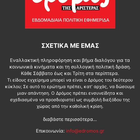
ΣΧΕΤΙΚΆ ΜΕ ΕΜΆΣ
Εναλλακτική πληροφόρηση και βήμα διαλόγου για τα
κοινωνικά κινήματα και τη συλλογική πολιτική δράση.
Κάθε Σάββατο έως και Τρίτη στα περίπτερα.
Τι είδους εγχείρημα μπορεί να είναι ο Δρόμος του δεύτερου
κύκλου; Σε αυτό το ερώτημα πρέπει, κατ’ αρχάς, να δώσουμε
μιαν απάντηση. Ο Δρόμος πρέπει ενσυνείδητα και
σχεδιασμένα να προσδιοριστεί ως συμβολή διεξόδου της
χώρας από την καθολική κρίση.
διαβάστε περισσότερα...
Επικοινωνία:
info@edromos.gr