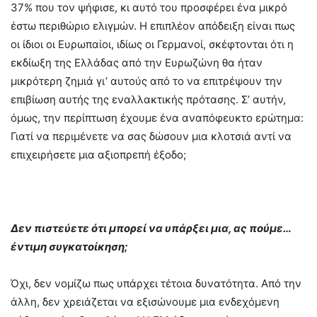
37% που τον ψήφισε, κι αυτό του προσφέρει ένα μικρό
έστω περιθώριο ελιγμών. Η επιπλέον απόδειξη είναι πως
οι ίδιοι οι Ευρωπαίοι, ιδίως οι Γερμανοί, σκέφτονται ότι η
εκδίωξη της Ελλάδας από την Ευρωζώνη θα ήταν
μικρότερη ζημιά γι’ αυτούς από το να επιτρέψουν την
επιβίωση αυτής της εναλλακτικής πρότασης. Σ’ αυτήν,
όμως, την περίπτωση έχουμε ένα αναπόφευκτο ερώτημα:
Γιατί να περιμένετε να σας δώσουν μια κλοτσιά αντί να
επιχειρήσετε μια αξιοπρεπή έξοδο;
Δεν πιστεύετε ότι μπορεί να υπάρξει μια, ας πούμε…
έντιμη συγκατοίκηση;
Όχι, δεν νομίζω πως υπάρχει τέτοια δυνατότητα. Από την
άλλη, δεν χρειάζεται να εξισώνουμε μια ενδεχόμενη