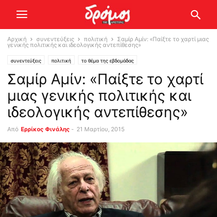
Αρχική
συνεντεύξεις
πολιτική
Σαμίρ Αμίν: «Παίξτε το χαρτί μιας
γενικής πολιτικής και ιδεολογικής αντεπίθεσης»
συνεντεύξεις
πολιτική
το θέμα της εβδομάδας
Σαμίρ Αμίν: «Παίξτε το χαρτί
μιας γενικής πολιτικής και
ιδεολογικής αντεπίθεσης»
Από
Ερρίκος Φινάλης
-
21 Μαρτίου, 2015