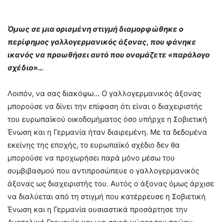
Όμως σε μια ορισμένη στιγμή διαμορφώθηκε ο
περίφημος γαλλογερμανικός άξονας, που φάνηκε
ικανός να προωθήσει αυτό που ονομάζετε «παράλογο
σχέδιο»…
Λοιπόν, να σας διακόψω… Ο γαλλογερμανικός άξονας
μπορούσε να δίνει την επίφαση ότι είναι ο διαχειριστής
του ευρωπαϊκού οικοδομήματος όσο υπήρχε η Σοβιετική
Ένωση και η Γερμανία ήταν διαιρεμένη. Με τα δεδομένα
εκείνης της εποχής, το ευρωπαϊκό σχέδιο δεν θα
μπορούσε να προχωρήσει παρά μόνο μέσω του
συμβιβασμού που αντιπροσώπευε ο γαλλογερμανικός
άξονας ως διαχειριστής του. Αυτός ο άξονας όμως άρχισε
να διαλύεται από τη στιγμή που κατέρρευσε η Σοβιετική
Ένωση και η Γερμανία ουσιαστικά προσάρτησε την