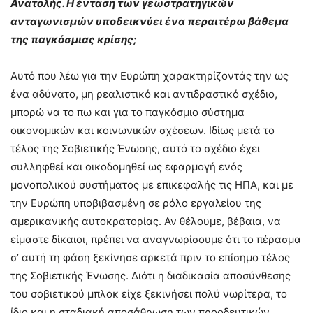
Ανατολής. Η ένταση των γεωστρατηγικών
ανταγωνισμών υποδεικνύει ένα περαιτέρω βάθεμα
της παγκόσμιας κρίσης;
Αυτό που λέω για την Ευρώπη χαρακτηρίζοντάς την ως
ένα αδύνατο, μη ρεαλιστικό και αντιδραστικό σχέδιο,
μπορώ να το πω και για το παγκόσμιο σύστημα
οικονομικών και κοινωνικών σχέσεων. Ιδίως μετά το
τέλος της Σοβιετικής Ένωσης, αυτό το σχέδιο έχει
συλληφθεί και οικοδομηθεί ως εφαρμογή ενός
μονοπολικού συστήματος με επικεφαλής τις ΗΠΑ, και με
την Ευρώπη υποβιβασμένη σε ρόλο εργαλείου της
αμερικανικής αυτοκρατορίας. Αν θέλουμε, βέβαια, να
είμαστε δίκαιοι, πρέπει να αναγνωρίσουμε ότι το πέρασμα
σ’ αυτή τη φάση ξεκίνησε αρκετά πριν το επίσημο τέλος
της Σοβιετικής Ένωσης. Διότι η διαδικασία αποσύνθεσης
του σοβιετικού μπλοκ είχε ξεκινήσει πολύ νωρίτερα, το
ίδιο και η σταδιακή αποσάθρωση των προοδευτικών