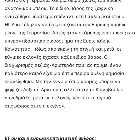
Ανατολική Γερμανία και μια σειρά χώρες του πρώην
ανατολικού μπλοκ. Το ειδικό βάρος της ξαφνικά
ενισχύθηκε, ιδιαίτερα απέναντι στη Γαλλία, και έτσι οι
ΗΠΑ κατέληξαν να διαχειρίζονται την Ευρώπη κυρίως
μέσω της Γερμανίας. Αυτές ήταν οι άμεσες επιπτώσεις στο
υπεραντιδραστικό οικοδόμημα της Ευρωπαϊκής
Κοινότητας – ιδίως από εκείνη τη στιγμή και μετά, οι
εθνικές εκλογές έχασαν κάθε ειδικό βάρος. Ο
διαχωρισμός Δεξιάς-Αριστεράς που, ας πούμε, έναν
παλιότερο καιρό είχε μια έστω περιορισμένη σημασία,
εξαλείφθηκε. Με την έννοια ότι ο κόσμος μπορεί να
ψηφίζει Δεξιά ή Αριστερά, αλλά όταν το Κοινοβούλιο
συνεδριάζει μετά τις εκλογές, λέει ότι «η αγορά
αποφάσισε αυτό ή εκείνο».
Εξ ου και η ευρωσκεπτικιστική ψήφος;