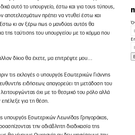
δικά αυτό το υπουργείο, έστω και για τους τύπους,
n
των αποτελεσμάτων πρέπει να ντυθεί έστω και
Ό
 Έστω κι αν ξέρω πως ο μανδύας αυτός θα
α της ταύτισης του υπουργείου με το κόμμα που
E
άλλον δίκιο θα έχετε, μα επιτρέψτε μου…
ριν τις εκλογές ο υπουργός Εσωτερικών Γιάννης
ευθυντής ειδήσεων, απαγορεύει τη μετάδοση του
λειτουργώντας όχι με το θεσμικό του ρόλο αλλά
επέλεξε για τη θέση.
ς υπουργός Εσωτερικών Λεωνίδας Γρηγοράκος,
προασπίζοντας την αδιάβλητη διαδικασία της