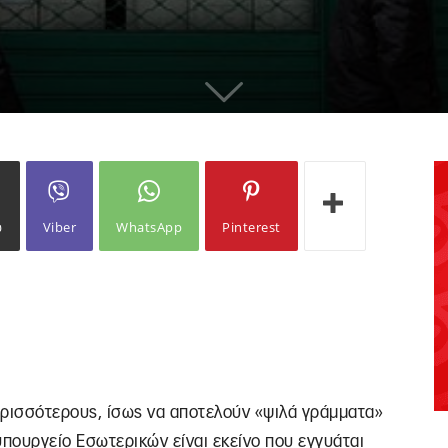
ω
Viber
WhatsApp
Pinterest
περισσότερους, ίσως να αποτελούν «ψιλά γράμματα»
ο υπουργείο Εσωτερικών είναι εκείνο που εγγυάται