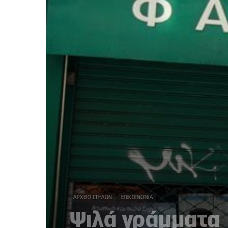
ΑΡΧΕΊΟ ΣΤΗΛΏΝ
ΕΠΙΚΟΙΝΩΝΊΑ
Ψιλά γράμματα