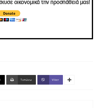
σχυσε οικονομικά την προσπάθειά μας!
l
Τυπώνω
Viber