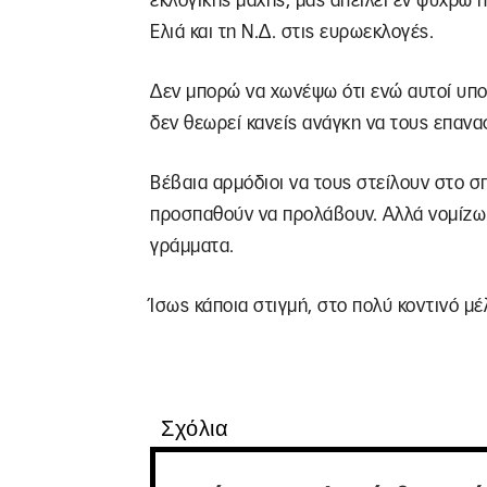
εκλογικής μάχης, μας απειλεί εν ψυχρώ 
Ελιά και τη Ν.Δ. στις ευρωεκλογές.
Δεν μπορώ να χωνέψω ότι ενώ αυτοί υπ
δεν θεωρεί κανείς ανάγκη να τους επαναφ
Βέβαια αρμόδιοι να τους στείλουν στο σπ
προσπαθούν να προλάβουν. Αλλά νομίζω π
γράμματα.
Ίσως κάποια στιγμή, στο πολύ κοντινό μ
Σχόλια