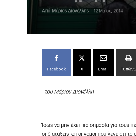
Από
Μάριος Διονέλλης
-
12 Μαΐου, 2014
Facebook
X
Email
Τυπών
του Μάριου Διονέλλη
Ίσως να μην έχει πια σημασία για τους 
οι διατάξεις και οι νόμοι που λένε ότι τ