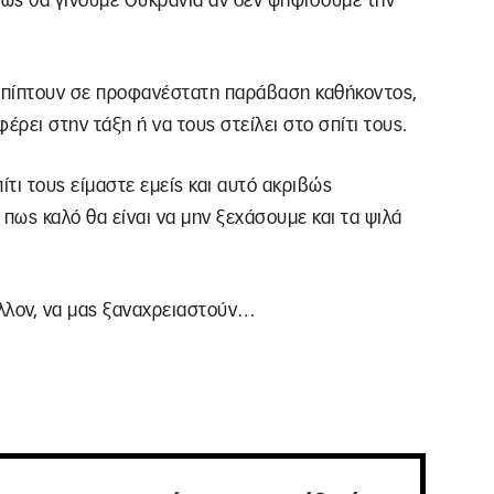
πως θα γίνουμε Ουκρανία αν δεν ψηφίσουμε την
οπίπτουν σε προφανέστατη παράβαση καθήκοντος,
έρει στην τάξη ή να τους στείλει στο σπίτι τους.
ίτι τους είμαστε εμείς και αυτό ακριβώς
ως καλό θα είναι να μην ξεχάσουμε και τα ψιλά
έλλον, να μας ξαναχρειαστούν…