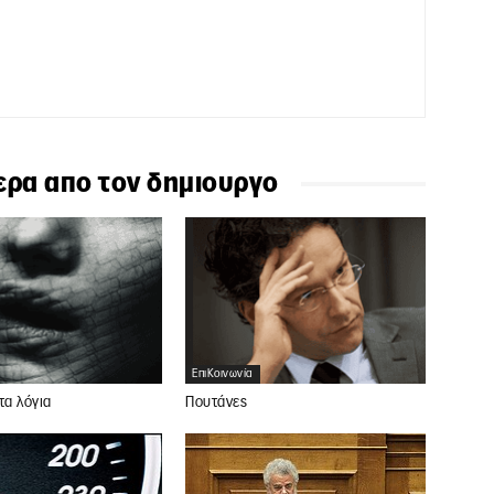
ερα απο τον δημιουργο
ΕπιΚοινωνία
τα λόγια
Πουτάνες