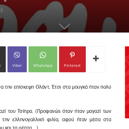
13
ω
Viber
WhatsApp
Pinterest
α την επίσκεψη Ολάντ. Έτσι στα μουγκά ήταν πολύ
γαζί του Τσίπρα. (Προφανώς όταν ήταν μαγαζί των
 την ελληνογαλλική φιλία, αφού ήταν μέσα στα
ου και τα ρέστα…)