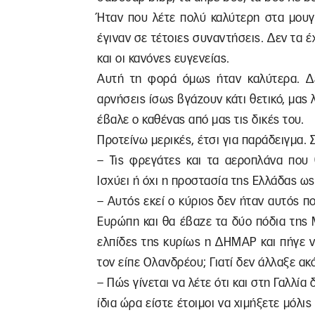
Ήταν που λέτε πολύ καλύτερη στα μουγ
έγιναν σε τέτοιες συναντήσεις. Δεν τα 
και οι κανόνες ευγενείας.
Αυτή τη φορά όμως ήταν καλύτερα. Δε
αρνήσεις ίσως βγάζουν κάτι θετικό, μας 
έβαλε ο καθένας από μας τις δικές του.
Προτείνω μερικές, έτσι για παράδειγμα
– Τις φρεγάτες και τα αεροπλάνα που 
Ισχύει ή όχι η προστασία της Ελλάδας ω
– Αυτός εκεί ο κύριος δεν ήταν αυτός π
Ευρώπη και θα έβαζε τα δύο πόδια της 
ελπίδες της κυρίως η ΔΗΜΑΡ και πήγε ν
τον είπε Ολανδρέου; Γιατί δεν άλλαξε ακό
– Πώς γίνεται να λέτε ότι και στη Γαλλί
ίδια ώρα είστε έτοιμοι να χιμήξετε μόλι