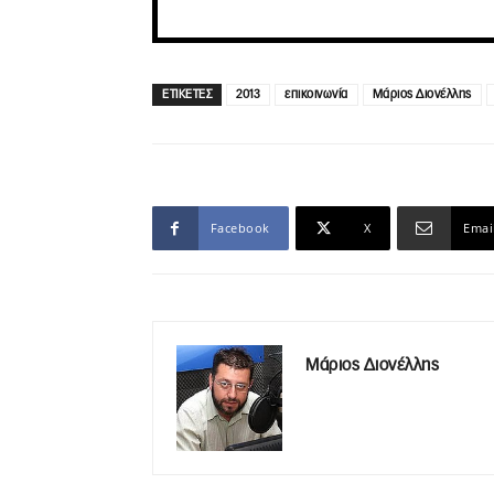
ΕΤΙΚΕΤΕΣ
2013
επικοινωνία
Μάριος Διονέλλης
Facebook
X
Emai
Μάριος Διονέλλης