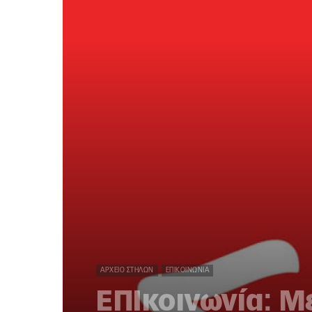
ΑΡΧΕΊΟ ΣΤΗΛΏΝ
ΕΠΙΚΟΙΝΩΝΊΑ
ΕΠΙκοινωνία: Μ