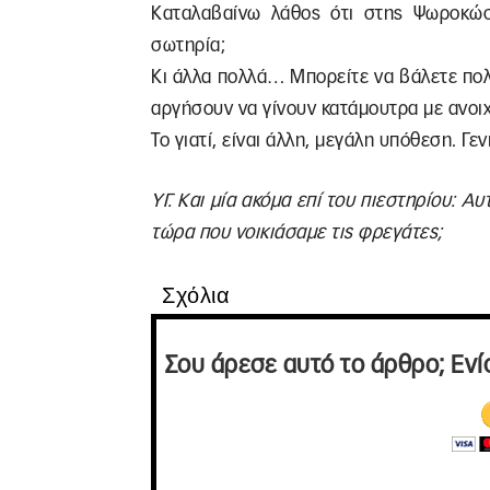
Καταλαβαίνω λάθος ότι στης Ψωροκώστ
σωτηρία;
Κι άλλα πολλά… Μπορείτε να βάλετε πολ
αργήσουν να γίνουν κατάμουτρα με ανο
Το γιατί, είναι άλλη, μεγάλη υπόθεση. Γ
ΥΓ. Και μία ακόμα επί του πιεστηρίου: Α
τώρα που νοικιάσαμε τις φρεγάτες;
Σχόλια
Σου άρεσε αυτό το άρθρο; Ενί