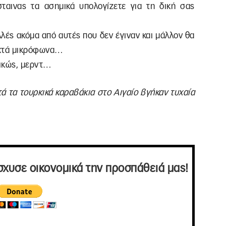
αινας τα ασημικά υπολογίζετε για τη δική σας
λές ακόμα από αυτές που δεν έγιναν και μάλλον θα
ιχτά μικρόφωνα…
ενικώς, μερντ…
υτά τα τουρκικά καραβάκια στο Αιγαίο βγήκαν τυχαία
σχυσε οικονομικά την προσπάθειά μας!