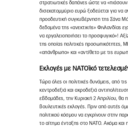
στρατιωτικές δαπάνες ώστε να «πιάσουν»
δισεκατομμύριο ευρώ ξοδεύεται για να α
προοδευτική συγκυβέρνηση της Σάνα Μάρ
δεδομένα της «ανεκτικής» Φινλανδίας εγ
να εργαλειοποιήσει το προσφυγικό»! Αξίζ
της οποίας πολιτικές προσωπικότητες, 
«απάνθρωπο» και «αντίθετο με τις ευρω
Εκλογές με ΝΑΤΟϊκό τετελεσμέ
Τώρα όλες οι πολιτικές δυνάμεις, από τ
κεντροδεξιά και ακροδεξιά αντιπολίτευση
εβδομάδες, την Κυριακή 2 Απριλίου, θα
βουλευτικές εκλογές. Πριν από αυτές ό
πολιτικού κόσμου να εγκρίνουν στην παρ
το αίτημα ένταξης στο ΝΑΤΟ. Ακόμα και