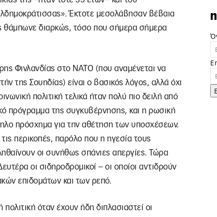
αλδημοκράτισσας». Έκτοτε μεσολάβησαν βέβαια
n
ς θάμπωνε διαρκώς, τόσο που σήμερα σήμερα
Ό
E
ερης Φινλανδίας στο ΝΑΤΟ (που αναμένεται να
ήν της Σουηδίας) είναι ο βασικός λόγος, αλλά όχι
ινωνική πολιτική τελικά ήταν πολύ πιο δειλή από
χικό πρόγραμμα της συγκυβέρνησης, και η ρωσική
ληλο πρόσχημα για την αθέτηση των υποσχέσεων.
τις περικοπές, παρόλο που η ηγεσία τους
πληθαίνουν οι συνήθως σπάνιες απεργίες. Τώρα
 Δευτέρα οι σιδηροδρομικοί – οι οποίοι αντιδρούν
ακών επιδομάτων και των ρεπό.
 πολιτική όταν έχουν ήδη διπλασιαστεί οι