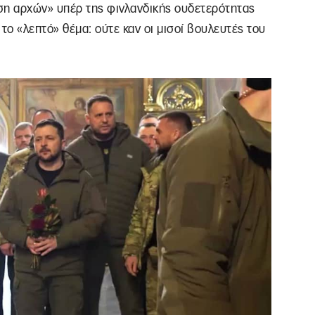
ση αρχών» υπέρ της φινλανδικής ουδετερότητας
το «λεπτό» θέμα: ούτε καν οι μισοί βουλευτές του