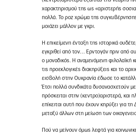
χαρακτηρισμού της ως «αριστερής σοσι
πολλά. Το ροζ χρώμα της συγκυβέρνηση
μοιάζει μάλλον με γκρι.
Η επικείμενη ένταξη της ιστορικά ουδέτ
εγκριθεί από τον… Ερντογάν πριν από αυτ
ο μοναδικός. Η αναμενόμενη φιλολαϊκή κο
τις προεκλογικές διακηρύξεις και το αρ
εισβολή στην Ουκρανία έδωσε το κατάλ
Έτσι πολλά συνδικάτα δυσανασχετούν με 
πρόσκειται στην (κεντρο)αριστερά, και 
επίκειται αυτή που έχουν κηρύξει για τη
μεταξύ άλλων στη μείωση των οικογενει
Πού να μείνουν όμως λεφτά για κοινωνική