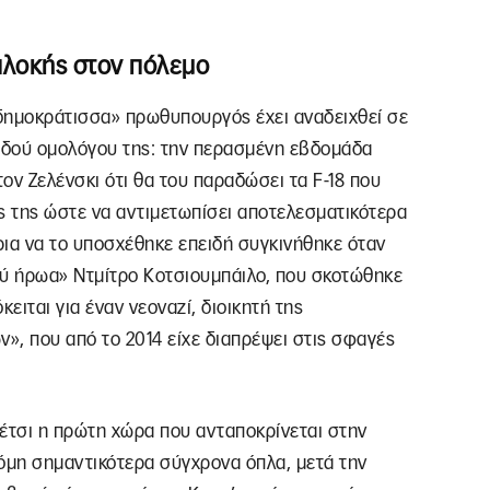
πλοκής στον πόλεμο
δημοκράτισσα» πρωθυπουργός έχει αναδειχθεί σε
υηδού ομολόγου της: την περασμένη εβδομάδα
ον Ζελένσκι ότι θα του παραδώσει τα F-18 που
ς της ώστε να αντιμετωπίσει αποτελεσματικότερα
ρια να το υποσχέθηκε επειδή συγκινήθηκε όταν
ύ ήρωα» Ντμίτρο Κοτσιουμπάιλο, που σκοτώθηκε
ιται για έναν νεοναζί, διοικητή της
», που από το 2014 είχε διαπρέψει στις σφαγές
ι έτσι η πρώτη χώρα που ανταποκρίνεται στην
κόμη σημαντικότερα σύγχρονα όπλα, μετά την