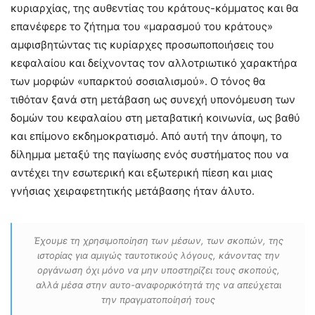
κυριαρχίας, της αυθεντίας του κράτους-κόμματος και θα
επανέφερε το ζήτημα του «μαρασμού του κράτους»
αμφισβητώντας τις κυρίαρχες προσωποποιήσεις του
κεφαλαίου και δείχνοντας τον αλλοτριωτικό χαρακτήρα
των μορφών «υπαρκτού σοσιαλισμού». Ο τόνος θα
τιθόταν ξανά στη μετάβαση ως συνεχή υπονόμευση των
δομών του κεφαλαίου στη μεταβατική κοινωνία, ως βαθύ
και επίμονο εκδημοκρατισμό. Από αυτή την άποψη, το
δίλημμα μεταξύ της παγίωσης ενός συστήματος που να
αντέχει την εσωτερική και εξωτερική πίεση και μιας
γνήσιας χειραφετητικής μετάβασης ήταν άλυτο.
Έχουμε τη χρησιμοποίηση των μέσων, των σκοπών, της
ιστορίας για αμιγώς ταυτοτικούς λόγους, κάνοντας την
οργάνωση όχι μόνο να μην υποστηρίζει τους σκοπούς,
αλλά μέσα στην αυτο-αναφορικότητά της να απεύχεται
την πραγματοποίησή τους