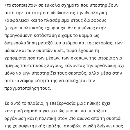
«τακτοποιείται» σε εύκολα σχήματα που υποστηρίζουν
αυτή την ταυτότητα επιδιώκοντας την ιδεολογική
«ασφάλεια» και το πλασάρισμα στους διάφορους
(μικρο-)πολιτικούς «χώρους». Αν επομένως στην
προηγούμενη κατάσταση είχαμε το κόμμα ως
διαμεσολάβηση μεταξύ του ατόμου και της ιστορίας, των
μέσων και των σκοπών κ.λπ., τώρα έχουμε τη
χρησιμοποίηση των μέσων, των σκοπών, της ιστορίας για
αμιγώς ταυτοτικούς λόγους, κάνοντας την οργάνωση όχι
μόνο να μην υποστηρίζει τους σκοπούς, αλλά μέσα στην
αυτο-αναφορικότητά της να απεύχεται την
πραγματοποίησή τους.
Σε αυτό το πλαίσιο, η επεξεργασία μιας ηθικής έχει
κεντρική σημασία για το πώς μπορεί να υπάρξει η
οργάνωση και η πολιτική στον 21ο αιώνα από τη σκοπιά
της χειραφετητικής πράξης, ακριβώς επειδή δείχνει προς