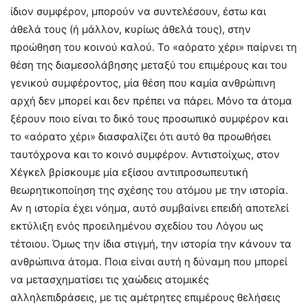
ίδιον συμφέρον, μπορούν να συντελέσουν, έστω και
άθελά τους (ή μάλλον, κυρίως άθελά τους), στην
προώθηση του κοινού καλού. Το «αόρατο χέρι» παίρνει τη
θέση της διαμεσολάβησης μεταξύ του επιμέρους και του
γενικού συμφέροντος, μία θέση που καμία ανθρώπινη
αρχή δεν μπορεί και δεν πρέπει να πάρει. Μόνο τα άτομα
ξέρουν ποιο είναι το δικό τους προσωπικό συμφέρον και
το «αόρατο χέρι» διασφαλίζει ότι αυτό θα προωθήσει
ταυτόχρονα και το κοινό συμφέρον. Αντιστοίχως, στον
Χέγκελ βρίσκουμε μία εξίσου αντιπροσωπευτική
θεωρητικοποίηση της σχέσης του ατόμου με την ιστορία.
Αν η ιστορία έχει νόημα, αυτό συμβαίνει επειδή αποτελεί
εκτύλιξη ενός προειλημένου σχεδίου του Λόγου ως
τέτοιου. Όμως την ίδια στιγμή, την ιστορία την κάνουν τα
ανθρώπινα άτομα. Ποια είναι αυτή η δύναμη που μπορεί
να μετασχηματίσει τις χαώδεις ατομικές
αλληλεπιδράσεις, με τις αμέτρητες επιμέρους θελήσεις