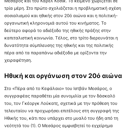
Μεσάρος και του Κάρελ Κοσίκ. Το κείμενο χωρίζεται σε
τρία μέρη. Στο πρώτο σχολιάζεται η προβληματική σχέση
σοσιαλισμού και ηθικής στον 20ό αιώνα και η πολιτική-
οργανωτική κληρονομιά αυτού του κινήματος. Το
δεύτερο αφορά το αδιέξοδο της ηθικής πράξης στην
καπιταλιστική κοινωνία. Τέλος, στο τρίτο διερευνάται η
δυνατότητα σύμπλευσης της ηθικής και της πολιτικής
πέρα από τα παραπάνω αδιέξοδα με ορίζοντα την
χειραφέτηση.
Ηθική και οργάνωση στον 20ό αιώνα
Στο «Πέρα από το Κεφάλαιο» του Ιστβάν Μεσάρος, ο
συγγραφέας παραθέτει μία συνομιλία με τον δάσκαλό
του, τον Γκέοργκ Λούκατς, σχετικά με την πρόθεση του
τελευταίου να προχωρήσει επιτέλους στη συγγραφή της
Ηθικής του, κάτι που υπάρχει στο μυαλό του ήδη από τη
νεότητά του (1). Ο Μεσάρος αμφισβητεί το εγχείρημα