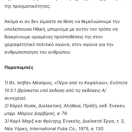
της πραγματικότητας.
Ακόμα κι αν δεν είμαστε σε θέση να θεμελιώσουμε την
υπολείπουσα Ηθική, μπορούμε με αυτόν τον τρόπο να
διακρίνουμε ορισμένες προϋποθέσεις της στον
χειραφετητικό πολιτικό αγώνα, στον αγώνα για την
ανθρωποποίηση του ανθρώπου.
Παραπομπές
1) Βλ. Ιστβάν Μεσάρος, «Πέρα από το Κεφάλαιο», Ενότητα
10.5.1 (βρίσκεται υπό έκδοση από τις εκδόσεις Α/
συνεχεια).
2) Κάρελ Κοσίκ, Διαλεκτική, Αλήθεια, Πράξη, εκδ. Ένεκεν,
μτφρ. Μάριος Δαρβίρας, σ. 76.
3) Καρλ Μαρξ και Φρίντριχ Ένγκελς, Διαλεκτά Έργα, τ. 3,
Νέα Υόρκη, International Pubs Co., 1975, σ. 130.