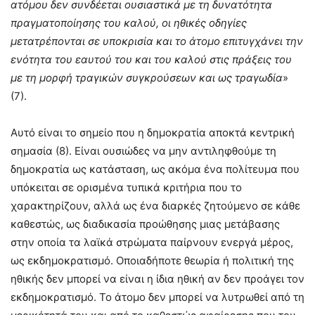
ατόμου δεν συνδέεται ουσιαστικά με τη δυνατότητα
πραγματοποίησης του καλού, οι ηθικές οδηγίες
μετατρέπονται σε υποκρισία και το άτομο επιτυγχάνει την
ενότητα του εαυτού του και του καλού στις πράξεις του
με τη μορφή τραγικών συγκρούσεων και ως τραγωδία
»
(7).
Αυτό είναι το σημείο που η δημοκρατία αποκτά κεντρική
σημασία (8). Είναι ουσιώδες να μην αντιληφθούμε τη
δημοκρατία ως κατάσταση, ως ακόμα ένα πολίτευμα που
υπόκειται σε ορισμένα τυπικά κριτήρια που το
χαρακτηρίζουν, αλλά ως ένα διαρκές ζητούμενο σε κάθε
καθεστώς, ως διαδικασία προώθησης μιας μετάβασης
στην οποία τα λαϊκά στρώματα παίρνουν ενεργά μέρος,
ως εκδημοκρατισμό. Οποιαδήποτε θεωρία ή πολιτική της
ηθικής δεν μπορεί να είναι η ίδια ηθική αν δεν προάγει τον
εκδημοκρατισμό. Το άτομο δεν μπορεί να λυτρωθεί από τη