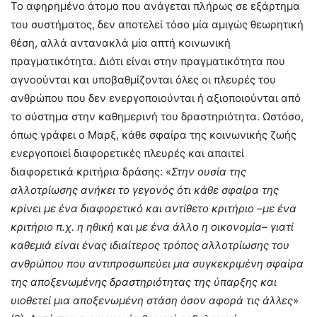
Το αφηρημένο άτομο που ανάγεται πλήρως σε εξάρτημα
του συστήματος, δεν αποτελεί τόσο μία αμιγώς θεωρητική
θέση, αλλά αντανακλά μία απτή κοινωνική
πραγματικότητα. Διότι είναι στην πραγματικότητα που
αγνοούνται και υποβαθμίζονται όλες οι πλευρές του
ανθρώπου που δεν ενεργοποιούνται ή αξιοποιούνται από
το σύστημα στην καθημερινή του δραστηριότητα. Ωστόσο,
όπως γράφει ο Μαρξ, κάθε σφαίρα της κοινωνικής ζωής
ενεργοποιεί διαφορετικές πλευρές και απαιτεί
διαφορετικά κριτήρια δράσης: «
Στην ουσία της
αλλοτρίωσης ανήκει το γεγονός ότι κάθε σφαίρα της
κρίνει με ένα διαφορετικό και αντίθετο κριτήριο –με ένα
κριτήριο π.χ. η ηθική και με ένα άλλο η οικονομία– γιατί
καθεμιά είναι ένας ιδιαίτερος τρόπος αλλοτρίωσης του
ανθρώπου που αντιπροσωπεύει μια συγκεκριμένη σφαίρα
της αποξενωμένης δραστηριότητας της ύπαρξης και
υιοθετεί μια αποξενωμένη στάση όσον αφορά τις άλλες
»