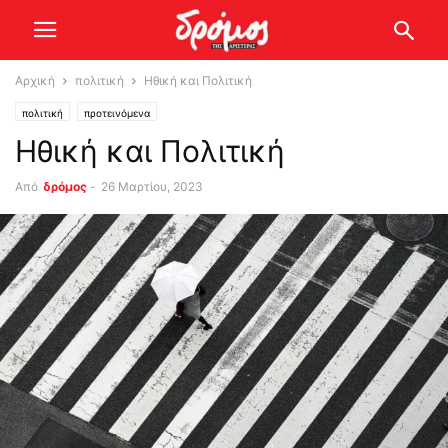
Αρχική
πολιτική
Ηθική και Πολιτική
πολιτική
προτεινόμενα
Ηθική και Πολιτική
Από
δρόμος
-
26 Μαρτίου, 2023