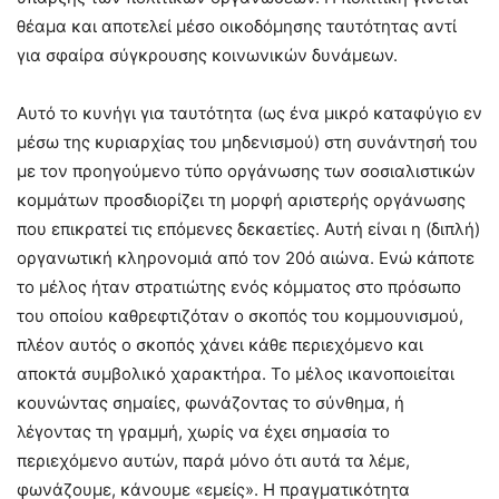
θέαμα και αποτελεί μέσο οικοδόμησης ταυτότητας αντί
για σφαίρα σύγκρουσης κοινωνικών δυνάμεων.
Αυτό το κυνήγι για ταυτότητα (ως ένα μικρό καταφύγιο εν
μέσω της κυριαρχίας του μηδενισμού) στη συνάντησή του
με τον προηγούμενο τύπο οργάνωσης των σοσιαλιστικών
κομμάτων προσδιορίζει τη μορφή αριστερής οργάνωσης
που επικρατεί τις επόμενες δεκαετίες. Αυτή είναι η (διπλή)
οργανωτική κληρονομιά από τον 20ό αιώνα. Ενώ κάποτε
το μέλος ήταν στρατιώτης ενός κόμματος στο πρόσωπο
του οποίου καθρεφτιζόταν ο σκοπός του κομμουνισμού,
πλέον αυτός ο σκοπός χάνει κάθε περιεχόμενο και
αποκτά συμβολικό χαρακτήρα. Το μέλος ικανοποιείται
κουνώντας σημαίες, φωνάζοντας το σύνθημα, ή
λέγοντας τη γραμμή, χωρίς να έχει σημασία το
περιεχόμενο αυτών, παρά μόνο ότι αυτά τα λέμε,
φωνάζουμε, κάνουμε «εμείς». Η πραγματικότητα