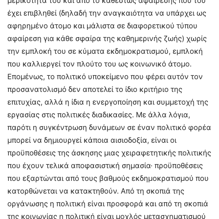
μερικότητά του και από το καθεστώς αφαίρεσης που του
έχει επιβληθεί (δηλαδή την αναγκαιότητα να υπάρχει ως
αφηρημένο άτομο και μάλιστα σε διαφορετικού τύπου
αφαίρεση για κάθε σφαίρα της καθημερινής ζωής) χωρίς
την εμπλοκή του σε κύματα εκδημοκρατισμού, εμπλοκή
που καλλιεργεί τον πλούτο του ως κοινωνικό άτομο.
Επομένως, το πολιτικό υποκείμενο που φέρει αυτόν τον
προσανατολισμό δεν αποτελεί το ίδιο κριτήριο της
επιτυχίας, αλλά η ίδια η ενεργοποίηση και συμμετοχή της
εργασίας στις πολιτικές διαδικασίες. Με άλλα λόγια,
παρότι η συγκέντρωση δυνάμεων σε έναν πολιτικό φορέα
μπορεί να δημιουργεί κάποια αισιοδοξία, είναι οι
προϋποθέσεις της άσκησης μιας χειραφετητικής πολιτικής
που έχουν τελικά αποφασιστική σημασία· προϋποθέσεις
που εξαρτώνται από τους βαθμούς εκδημοκρατισμού που
κατορθώνεται να κατακτηθούν. Από τη σκοπιά της
οργάνωσης η πολιτική είναι προσφορά και από τη σκοπιά
της κοινωνίας η πολιτική είναι μοχλός μετασχηματισμού