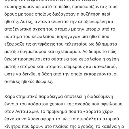
κυριαρχούσαν σε αυτό το πεδίο, προσδιορίζοντας τους
όρους με τους οποίους διεξαγόταν η συζήτηση περί
ηθικής. Αυτές, αντανακλώντας την αποξενωμένη και
αποξενωτική σχέση του ατόμου με την ιστορία υπό το
σύστημα του κεφαλαίου, παρήγαγαν μια ηθική που
εξέφραζε τις αντιφάσεις του τελευταίου ως διλήμματα
μεταξύ δογματισμού και σχετικισμού. Ας δούμε το πώς
θεωρητικοποιείται στο σύστημα του κεφαλαίου η σχέση
μεταξύ ατόμου και ιστορίας, επιμέρους και καθολικού,
ώστε να δειχθεί η βάση από την οποία εκπορεύονται οι
αστικές ηθικές θεωρίες.
Χαρακτηριστικό παράδειγμα αποτελεί η διαδεδομένη
έννοια του «αόρατου χεριού» της αγοράς που οφείλουμε
στον Άνταμ Σμιθ. Το πρόβλημα που το «αόρατο χέρι»
έρχεται να λύσει αφορά το πώς τα ετερόκλητα ατομικά
κίνητρα που δρουν στο πλαίσιο της αγοράς, το καθένα για