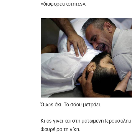
«διαφορετικότητες».
Όμως όχι. Το σόου μετράει.
Κι ας γίνει και στη ματωμένη Ιερουσαλήμ.
Φουρέιρα τη νίκη.