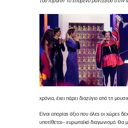
του Ισραήλ! Το επόμενο ραντεβού στην 
χρόνια, έχει πάρει διαζύγιο από τη μουσι
Είναι απορίας άξιο που όλες οι χώρες δέ
υποτίθεται– ευρωπαϊκό διαγωνισμό. Θα μο