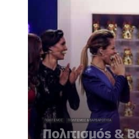
ΠΟΛΙΤΙΣΜΌΣ
ΠΟΛΙΤΙΣΜΌΣ & ΒΑΡΒΑΡΌΤΗΤΑ
Πολιτισμός & Β