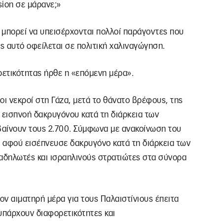
sion σε μάρανε;»
 μπορεί να υπεισέρχονται πολλοί παράγοντες που
ς αυτό οφείλεται σε πολιτική χαλιναγώγηση.
ρετικότητας ήρθε η «επόμενη μέρα».
οι νεκροί στη Γάζα, μετά το θάνατο βρέφους, της
 εισπνοή δακρυγόνου κατά τη διάρκεια των
ρβαίνουν τους 2.700. Σύμφωνα με ανακοίνωση του
 αφού εισέπνευσε δακρυγόνο κατά τη διάρκεια των
ιαδηλωτές και ισραηλινούς στρατιώτες στα σύνορα
ον αιματηρή μέρα για τους Παλαιστίνιους έπειτα
 υπάρχουν διαφορετικότητες και