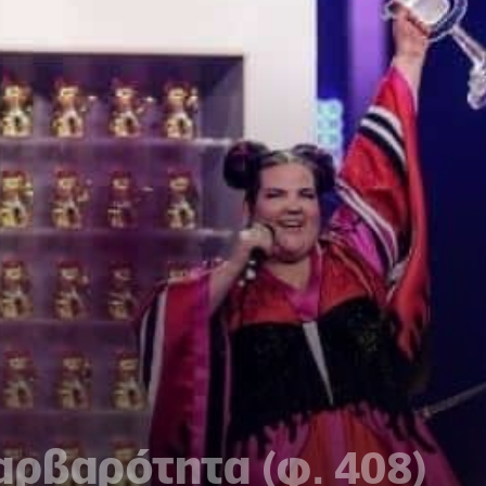
αρβαρότητα (φ. 408)