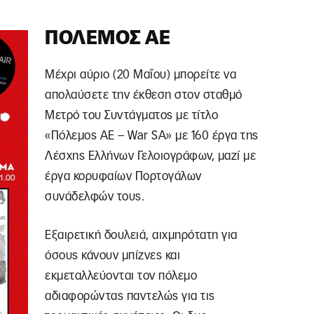
ΠΌΛΕΜΟΣ ΑΕ
Μέχρι αύριο (20 Μαΐου) μπορείτε να
απολαύσετε την έκθεση στον σταθμό
Μετρό του Συντάγματος με τίτλο
«Πόλεμος ΑΕ – War SA» με 160 έργα της
Λέσχης Ελλήνων Γελοιογράφων, μαζί με
έργα κορυφαίων Πορτογάλων
συνάδελφών τους.
Εξαιρετική δουλειά, αιχμηρότατη για
όσους κάνουν μπίζνες και
εκμεταλλεύονται τον πόλεμο
αδιαφορώντας παντελώς για τις