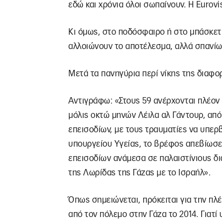
εδώ και χρόνια όλοι σωπαίνουν. Η Eurovi
Κι όμως, στο ποδόσφαιρο ή στο μπάσκετ
αλλοιώνουν το αποτέλεσμα, αλλά σπανίω
Μετά τα πανηγύρια περί νίκης της διαφο
Αντιγράφω: «Στους 59 ανέρχονται πλέον 
μόλις οκτώ μηνών Λέιλα αλ Γάντουρ, από
επεισοδίων, με τους τραυματίες να υπε
υπουργείου Υγείας, το βρέφος απεβίωσε
επεισοδίων ανάμεσα σε παλαιστίνιους δ
της Λωρίδας της Γάζας με το Ισραήλ».
Όπως σημειώνεται, πρόκειται για την πλέ
από τον πόλεμο στην Γάζα το 2014. Γιατί