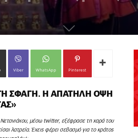
ω
Viber
WhatsApp
Pinterest
ΤΗ ΣΦΑΓΉ. Η ΑΠΑΤΗΛΉ ΌΨΗ
ΤΑΣ»
Νετανιάχου, μέσω twitter, εξέφρασε τη χαρά του
είσαι λατρεία. Έχεις φέρει σεβασμό για το κράτος