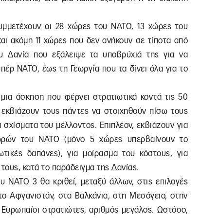
υμμετέχουν οι 28 χώρες του ΝΑΤΟ, 13 χώρες του
και ακόμη 11 χώρες που δεν ανήκουν σε τίποτα από
υ Δανία που εξάλειψε τα υποβρύχιά της για να
πέρ ΝΑΤΟ, έως τη Γεωργία που τα δίνει όλα για το
 μια άσκηση που φέρνει στρατιωτικά κοντά τις 50
ς εκβιάζουν τους πάντες να στοιχηθούν πίσω τους
 σχίσματα του μέλλοντος. Επιπλέον, εκβιάζουν για
χωρών του ΝΑΤΟ (μόνο 5 χώρες υπερβαίνουν το
ικές δαπάνες), για μοίρασμα του κόστους, για
τους, κατά το παράδειγμα της Δανίας.
υ ΝΑΤΟ 3 θα κριθεί, μεταξύ άλλων, στις επιλογές
το Αφγανιστάν, στα Βαλκάνια, στη Μεσόγειο, στην
Ευρωπαίοι στρατιώτες, αριθμός μεγάλος. Ωστόσο,