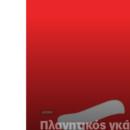
ΔΙΕΘΝΉ
Πλανητικός γκά