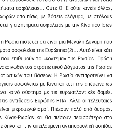
τήματα ασφάλειας… Ούτε ΟΗΕ ούτε κανείς άλλος,
 χωρών από πίσω, με βάσεις ολόγυρα, με στόλους
ευτεί για ζητήματα ασφάλειας με την Κίνα που ίσως
 η Ρωσία πιστεύει ότι είναι μια Μεγάλη Δύναμη που
τήματα ασφαλείας της Ευρώπης»(2)… Αυτό είναι κάτι
 που επιθυμούν το «κόντεμα» της Ρωσίας. Πρώτη
ανακοινωθέντος στρατιωτικού Δόγματος της Ρωσίας
ρατιωτικών του βάσεων. Η Ρωσία αντιπροτείνει να
γικής ασφάλειας με Κίνα και ό,τι της απέμεινε ως
να κοινό σύστημα με τις ευρωατλαντικές δομές.
στις αντιθέσεις Ευρώπης-ΗΠΑ. Αλλά οι τελευταίες
ίναι μικρομεγαλισμοί. Πιέζουν πολύ από δυσμάς,
ς Κίνας-Ρωσίας και θα πιέσουν περισσότερο στο
με όπλο και την απειλούμενη αντιπυραυλική ασπίδα.