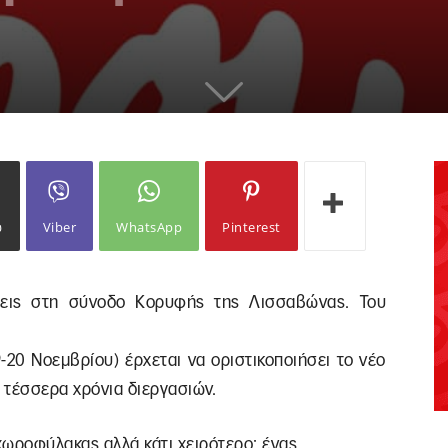
ω
Viber
WhatsApp
Pinterest
ιώξεις στη σύνοδο Κορυφής της Λισσαβώνας. Του
20 Νοεμβρίου) έρχεται να οριστικοποιήσει το νέο
 τέσσερα χρόνια διεργασιών.
 χωροφύλακας αλλά κάτι χειρότερο: ένας