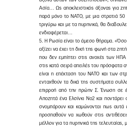
Ασία… Ως αποκλειστικός άξονας για ζη
παρά μόνο το ΝΑΤΟ, με μια στρατιά 50
τριγύρω και με τα πυρηνικά, θα διαβουλ
ενδιαφέρεται…
5. Η Ρωσία είναι το άμεσο θήραμα. «Όσο
αξίζει να έχει τη δική της φωνή στα ζη
που δεν εμπίπτει στις ανοχές των ΗΠΑ
στις κατά σειρά απειλές του πρόσφατα 
είναι η επέκταση του ΝΑΤΟ και των στ
ενταχθούν τα δικά της συστήματα συλλο
επιρροή από την πρώην Σ. Ένωση σε έ
Αποζητά ένα Ελσίνκι Νο2 και ποντάρει 
σνομπάρουν και καμώνονται πως αυτά ε
προσπαθούν να χωθούν στις αντιθέσει
μέλλον για τα πυρηνικά της τελευταίας, 