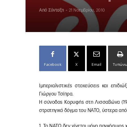
Από
Σύνταξη
-
21 Νοεμβρίου, 2010
Facebook
X
Email
Τυπών
Ιμπεριαλιστικές στοχεύσεις και επιδ
Γιώργου Τσίπρα.
Η σύνοδος Κορυφής στη Λισσαβώνα (19-
στρατηγικό δόγμα του ΝΑΤΟ, ύστερα από
1. Το ΝΑΤΟ δεν γίνεται μόνο παγκόσμιος