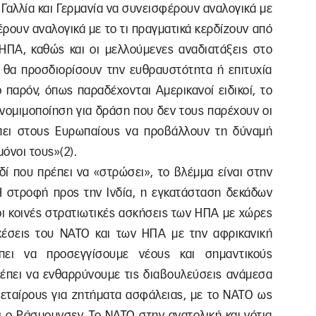
Γαλλία και Γερμανία να συνεισφέρουν αναλογικά με
έρουν αναλογικά με το τι πραγματικά κερδίζουν από
 ΗΠΑ, καθώς και οι μελλούμενες αναδιατάξεις στο
ς, θα προσδιορίσουν την ευθραυστότητα ή επιτυχία
 παρόν, όπως παραδέχονται Αμερικανοί ειδικοί, το
νομιμοποίηση για δράση που δεν τους παρέχουν οι
πει στους Ευρωπαίους να προβάλλουν τη δύναμή
όνοι τους»(2).
ιδί που πρέπει να «στρώσει», το βλέμμα είναι στην
Η στροφή προς την Ινδία, η εγκατάσταση δεκάδων
ι κοινές στρατιωτικές ασκήσεις των ΗΠΑ με χώρες
χέσεις του ΝΑΤΟ και των ΗΠΑ με την αφρικανική
έπει να προσεγγίσουμε νέους και σημαντικούς
πρέπει να ενθαρρύνουμε τις διαβουλεύσεις ανάμεσα
εταίρους για ζητήματα ασφάλειας, με το ΝΑΤΟ ως
 ο Ράσμουνσεν. Το ΝΑΤΟ στην ανατολική και νότια