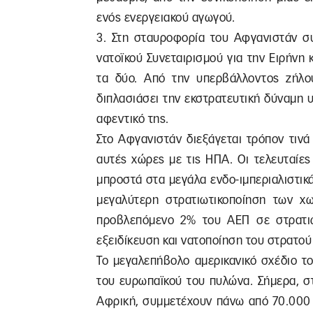
ενός ενεργειακού αγωγού.
3. Στη σταυροφορία του Αφγανιστάν σ
νατοϊκού Συνεταιρισμού για την Ειρήνη 
τα δύο. Από την υπερβάλλοντος ζήλο
διπλασιάσει την εκστρατευτική δύναμη υ
αφεντικό της.
Στο Αφγανιστάν διεξάγεται τρόπον τινά
αυτές χώρες με τις ΗΠΑ. Οι τελευταίε
μπροστά στα μεγάλα ενδο-ιμπεριαλιστικά
μεγαλύτερη στρατιωτικοποίηση των 
προβλεπόμενο 2% του ΑΕΠ σε στρατιωτ
εξειδίκευση και νατοποίηση του στρατού 
Το μεγαλεπήβολο αμερικανικό σχέδιο το
του ευρωπαϊκού του πυλώνα. Σήμερα, σ
Αφρική, συμμετέχουν πάνω από 70.000 