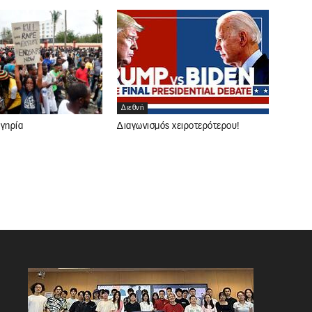
Διεθνή
ιγηρία
Διαγωνισμός χειροτερότερου!