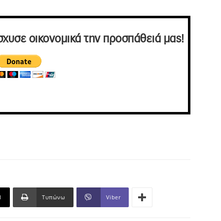
σχυσε οικονομικά την προσπάθειά μας!
l
Τυπώνω
Viber