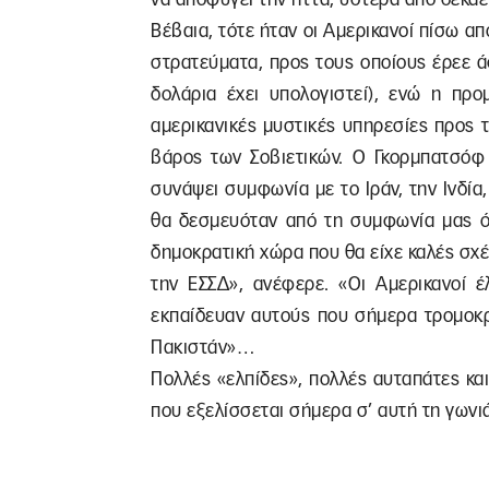
Βέβαια, τότε ήταν οι Αμερικανοί πίσω α
στρατεύματα, προς τους οποίους έρεε ά
δολάρια έχει υπολογιστεί), ενώ η προ
αμερικανικές μυστικές υπηρεσίες προς τ
βάρος των Σοβιετικών. Ο Γκορμπατσόφ 
συνάψει συμφωνία με το Ιράν, την Ινδία,
θα δεσμευόταν από τη συμφωνία μας ότ
δημοκρατική χώρα που θα είχε καλές σχέσε
την ΕΣΣΔ», ανέφερε. «Οι Αμερικανοί έ
εκπαίδευαν αυτούς που σήμερα τρομοκρ
Πακιστάν»…
Πολλές «ελπίδες», πολλές αυταπάτες κα
που εξελίσσεται σήμερα σ’ αυτή τη γωνι