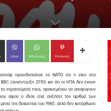
ω
Viber
WhatsApp
Pinterest
ατσόφ προειδοποίησε το ΝΑΤΟ ότι η νίκη στο
 BBC (συνέντευξη 27/10) και ότι οι ΗΠΑ δεν έχουν
 τα στρατεύματά τους, προκειμένου να αποφύγουν
λον, αφού ο ίδιος είχε αυξήσει τον αριθμό των
 μέσα της δεκαετίας του 1980, αλλά δεν κατόρθωσε
τή πόλεμο.