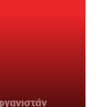
Αφγανιστάν