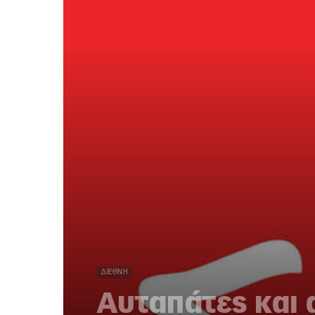
ΔΙΕΘΝΉ
Αυταπάτες και 