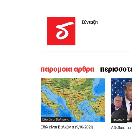
Σύνταξη
παρομοια αρθρα
περισσοτ
Εδώ Είναι Βαλκάνια
Πολιτική
Εδώ είναι Βαλκάνια (9/10/2021)
Αβέβαιο τοπ