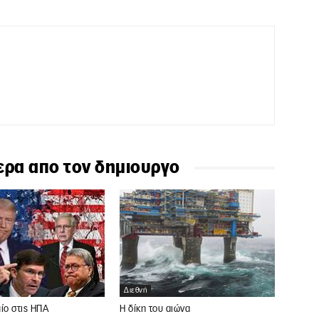
ερα απο τον δημιουργο
Διεθνή
ίο στις ΗΠΑ
Η δίκη του αιώνα