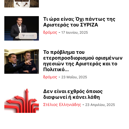
Τι ώρα είναι; Όχι πάντως της
Αριστεράς του ΣΥΡΙΖΑ
δρόμος
-
17 Ιουνίου, 2025
Το πρόβλημα του
ετεροπροσδιορισμού ορισμένων
ηγεσιών της Αριστεράς και το
Πολιτικό...
δρόμος
-
23 Μαΐου, 2025
Δεν είναι εχθρός όποιος
διαφωνεί ή κάνει λάθη
Στέλιος Ελληνιάδης
-
23 Απριλίου, 2025