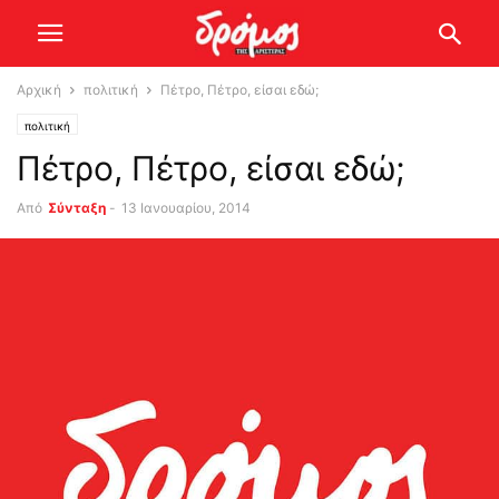
Αρχική
πολιτική
Πέτρο, Πέτρο, είσαι εδώ;
πολιτική
Πέτρο, Πέτρο, είσαι εδώ;
Από
Σύνταξη
-
13 Ιανουαρίου, 2014