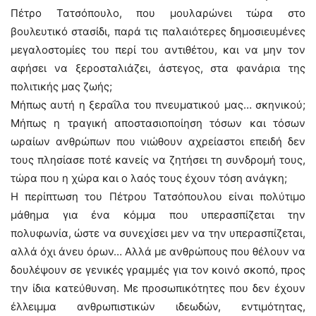
Πέτρο Τατσόπουλο, που μουλαρώνει τώρα στο
βουλευτικό στασίδι, παρά τις παλαιότερες δημοσιευμένες
μεγαλοστομίες του περί του αντιθέτου, και να μην τον
αφήσει να ξεροσταλιάζει, άστεγος, στα φανάρια της
πολιτικής μας ζωής;
Μήπως αυτή η ξεραΐλα του πνευματικού μας… σκηνικού;
Μήπως η τραγική αποστασιοποίηση τόσων και τόσων
ωραίων ανθρώπων που νιώθουν αχρείαστοι επειδή δεν
τους πλησίασε ποτέ κανείς να ζητήσει τη συνδρομή τους,
τώρα που η χώρα και ο λαός τους έχουν τόση ανάγκη;
Η περίπτωση του Πέτρου Τατσόπουλου είναι πολύτιμο
μάθημα για ένα κόμμα που υπερασπίζεται την
πολυφωνία, ώστε να συνεχίσει μεν να την υπερασπίζεται,
αλλά όχι άνευ όρων… Αλλά με ανθρώπους που θέλουν να
δουλέψουν σε γενικές γραμμές για τον κοινό σκοπό, προς
την ίδια κατεύθυνση. Με προσωπικότητες που δεν έχουν
έλλειμμα ανθρωπιστικών ιδεωδών, εντιμότητας,