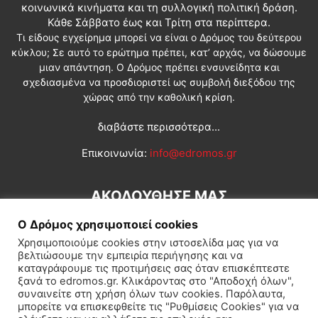
κοινωνικά κινήματα και τη συλλογική πολιτική δράση.
Κάθε Σάββατο έως και Τρίτη στα περίπτερα.
Τι είδους εγχείρημα μπορεί να είναι ο Δρόμος του δεύτερου
κύκλου; Σε αυτό το ερώτημα πρέπει, κατ’ αρχάς, να δώσουμε
μιαν απάντηση. Ο Δρόμος πρέπει ενσυνείδητα και
σχεδιασμένα να προσδιοριστεί ως συμβολή διεξόδου της
χώρας από την καθολική κρίση.
διαβάστε περισσότερα...
Επικοινωνία:
info@edromos.gr
ΑΚΟΛΟΥΘΗΣΕ ΜΑΣ
Ο Δρόμος χρησιμοποιεί cookies
Χρησιμοποιούμε cookies στην ιστοσελίδα μας για να
βελτιώσουμε την εμπειρία περιήγησης και να
καταγράφουμε τις προτιμήσεις σας όταν επισκέπτεστε
ξανά το edromos.gr. Κλικάροντας στο "Αποδοχή όλων",
συναινείτε στη χρήση όλων των cookies. Παρόλαυτα,
Εγγραφή συνδρομητή
Πολιτική
Διεθνή
Κοινωνία
μπορείτε να επισκεφθείτε τις "Ρυθμίσεις Cookies" για να