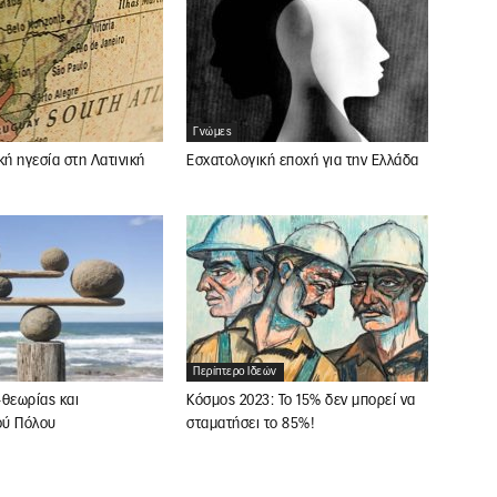
Γνώμες
Εσχατολογική εποχή για την Ελλάδα
κή ηγεσία στη Λατινική
Περίπτερο Ιδεών
θεωρίας και
Κόσμος 2023: Το 15% δεν μπορεί να
ού Πόλου
σταματήσει το 85%!