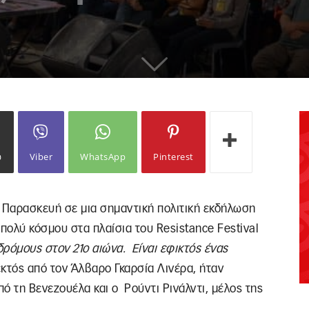
ω
Viber
WhatsApp
Pinterest
ν Παρασκευή σε μια σημαντική πολιτική εκδήλωση
ολύ κόσμου στα πλαίσια του Resistance Festival
δρόμους στον 21ο αιώνα. Είναι εφικτός ένας
 εκτός από τον Άλβαρο Γκαρσία Λινέρα, ήταν
πό τη Βενεζουέλα και ο
Ρούντι Ρινάλντι, μέλος της