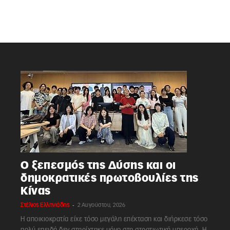
Ο ξεπεσμός της Δύσης και οι
δημοκρατικές πρωτοβουλίες της
Κίνας
-
Στέλιος Ελληνιάδης
2 Αυγούστου, 2026
Η αποικιοκρατία είχε τόσο μεγάλη επέκταση και διήρκεσε τόσο