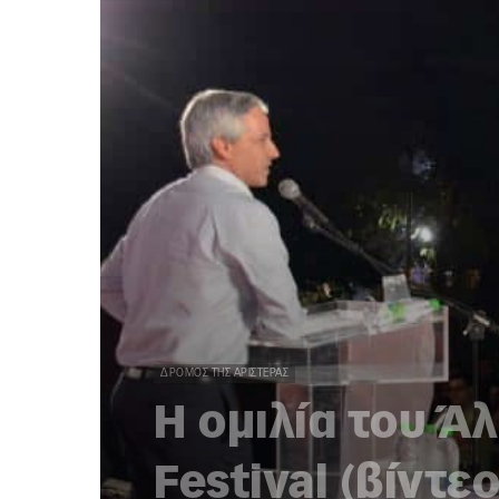
ΔΡΌΜΟΣ ΤΗΣ ΑΡΙΣΤΕΡΆΣ
Η ομιλία του Ά
Festival (βίντε