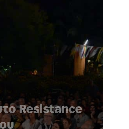
στο Resistance
ίου