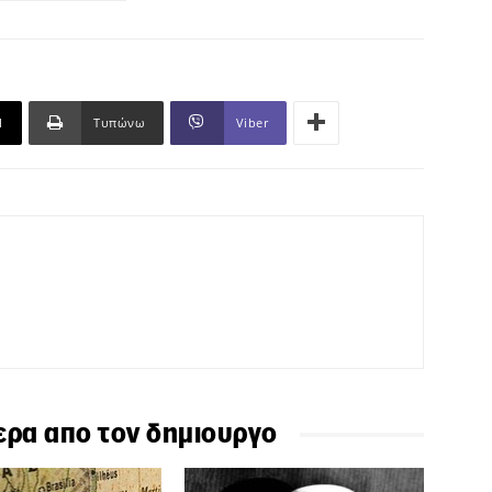
l
Τυπώνω
Viber
ερα απο τον δημιουργο