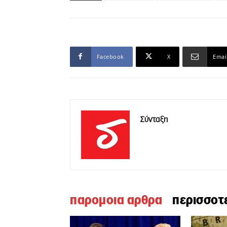
Facebook
X
Emai
Σύνταξη
παρομοια αρθρα
περισσοτ