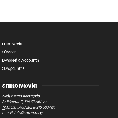
Επικοινωνία
Σύνδεση
Εγγραφή συνδρομητή
Συνδρομητής
επικοινωνία
Δρόμος της Αριστεράς
Ρεθύμνου 11
,
106 82
Αθήνα
Τηλ.:
210 3468 282
&
210 3837191
e-mail:
info@edromos.gr