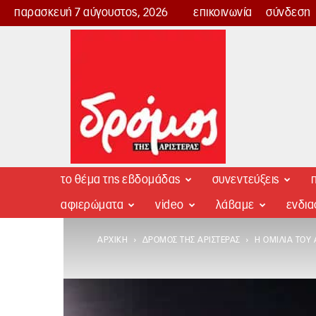
παρασκευή 7 αύγουστος, 2026
επικοινωνία
σύνδεση
Δρόμος
της
Αριστεράς
το θέμα της εβδομάδας
συνεντεύξεις
π
αφιερώματα
video
λάβαμε
ενδι
ΑΡΧΙΚΉ
ΔΡΌΜΟΣ ΤΗΣ ΑΡΙΣΤΕΡΆΣ
Η ΟΜΙΛΊΑ ΤΟΥ 