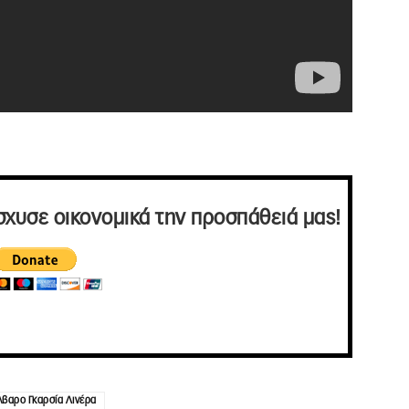
σχυσε οικονομικά την προσπάθειά μας!
λβαρο Γκαρσία Λινέρα