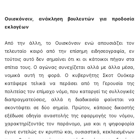
Ουισκόνσιν, ανάκληση βουλευτών για προδοσία
εκλογέων
Από την άλλη, το Ουισκόνσιν ενώ απουσιάζει τον
τελευταίο καιρό από την επίσημη ειδησεογραφία, εν
τούτοις αυτό δεν σημαίνει ότι κι οι κάτοικοι πήγαν στα
σπίτια τους. Ο αγώνας συνεχίζεται αλλά με άλλα μέσα,
νομικά αυτή τη φορά. Ο κυβερνήτης Σκοτ Ουόκερ
κατάφερε τελικά να περάσει από τη Γερουσία της
πολιτείας τον επίμαχο νόμο, που καταργεί τις συλλογικές
διαπραγματεύσεις, αλλά η διαδικασία φαίνεται να
σκοντάφτει σε δύο σημεία. Πρώτον, κάποιος δικαστής
εξέδωσε οδηγία αναστολής της εφαρμογής του νόμου,
χαρακτηρίζοντάς τον παράνομο, μια και η ψηφοφορία
έγινε εντελώς εν κρυπτώ και, ουσιαστικά, κεκλεισμένων