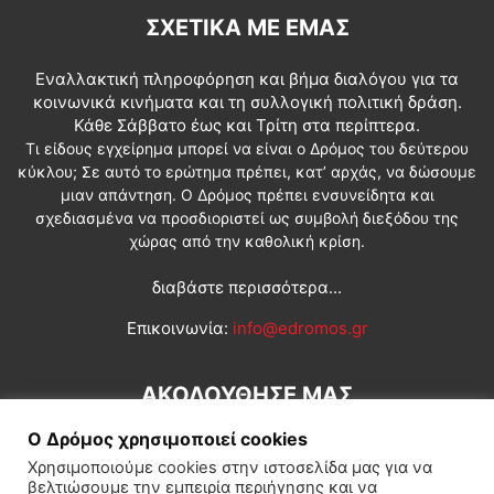
ΣΧΕΤΙΚΆ ΜΕ ΕΜΆΣ
Εναλλακτική πληροφόρηση και βήμα διαλόγου για τα
κοινωνικά κινήματα και τη συλλογική πολιτική δράση.
Κάθε Σάββατο έως και Τρίτη στα περίπτερα.
Τι είδους εγχείρημα μπορεί να είναι ο Δρόμος του δεύτερου
κύκλου; Σε αυτό το ερώτημα πρέπει, κατ’ αρχάς, να δώσουμε
μιαν απάντηση. Ο Δρόμος πρέπει ενσυνείδητα και
σχεδιασμένα να προσδιοριστεί ως συμβολή διεξόδου της
χώρας από την καθολική κρίση.
διαβάστε περισσότερα...
Επικοινωνία:
info@edromos.gr
ΑΚΟΛΟΥΘΗΣΕ ΜΑΣ
Ο Δρόμος χρησιμοποιεί cookies
Χρησιμοποιούμε cookies στην ιστοσελίδα μας για να
βελτιώσουμε την εμπειρία περιήγησης και να