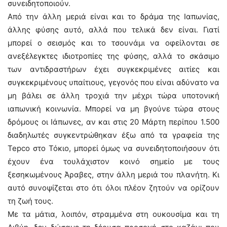
συνειδητοποιούν.
Από την άλλη μεριά είναι και το δράμα της Ιαπωνίας,
άλλης φύσης αυτό, αλλά που τελικά δεν είναι. Γιατί
μπορεί ο σεισμός και το τσουνάμι να οφείλονται σε
ανεξέλεγκτες ιδιοτροπίες της φύσης, αλλά το σκάσιμο
των αντιδραστήρων έχει συγκεκριμένες αιτίες και
συγκεκριμένους υπαίτιους, γεγονός που είναι αδύνατο να
μη βάλει σε άλλη τροχιά την μέχρι τώρα υποτονική
ιαπωνική κοινωνία. Μπορεί να μη βγούνε τώρα στους
δρόμους οι Iάπωνες, αν και στις 20 Μάρτη περίπου 1.500
διαδηλωτές συγκεντρώθηκαν έξω από τα γραφεία της
Tepco στο Τόκιο, μπορεί όμως να συνειδητοποιήσουν ότι
έχουν ένα τουλάχιστον κοινό σημείο με τους
ξεσηκωμένους Άραβες, στην άλλη μεριά του πλανήτη. Κι
αυτό συνοψίζεται στο ότι όλοι πλέον ζητούν να ορίζουν
τη ζωή τους.
Με τα μάτια, λοιπόν, στραμμένα στη ουκουσίμα και τη