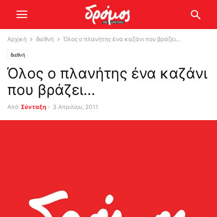
Αρχική
διεθνή
Όλος ο πλανήτης ένα καζάνι που βράζει…
διεθνή
Όλος ο πλανήτης ένα καζάνι
που βράζει…
Από
Σύνταξη
-
3 Απριλίου, 2011