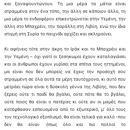
και ξαναφουντώνουν. Τη μια μέρα τα μάτια είναι
στραμμένα στον ένα τόπο, την άλλη σε κάποιον άλλο, τη
μια μέρα το ενδιαφέρον επικεντρώνεται στην Υεμένη, την
άλλη στο Μπαχρέιν, την παράλλη στη Λιβύη, ενώ την ίδια
στιγμή στη Συρία το παιχνίδι αρχίζει και σκληραίνει.
Κι αφήνεις τότε στην άκρη το Ιράκ και το Μπαχρέιν και
την Υεμένη – όχι γιατί οι ξεσηκωμοί έχουν καταλαγιάσει
και οι άνθρωποι έχουν γυρίσει στα σπίτια τους ηττημένοι,
μα είναι που δεν μπορείς να έχεις την προσοχή σου
στραμμένη σε όλα αυτά τα μέρη ταυτόχρονα, κι αυτό που
μετράει τώρα είναι η δύσκολη γέννα της Λιβύης, που δεν
ξέρεις ούτε τι παιδί θα βγάλει, ούτε πότε θα το βγάλει,
ούτε ποιος θα είναι ο πατέρας κι ούτε αν οι μαμές που
κατέφθασαν εσπευσμένα από το εξωτερικό, μ’ όλο τους
τον τεχνολογικό εξοπλισμό, θα είναι τελικά για καλό -που
δεν θα είναι- όπως όλο και πιο πολλοί το