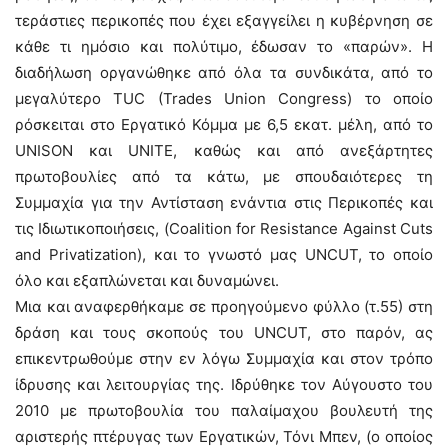
τεράστιες περικοπές που έχει εξαγγείλει η κυβέρνηση σε
κάθε τι ημόσιο και πολύτιμο, έδωσαν το «παρών». Η
διαδήλωση οργανώθηκε από όλα τα συνδικάτα, από το
μεγαλύτερο TUC (Trades Union Congress) το οποίο
ρόσκειται στο Εργατικό Κόμμα με 6,5 εκατ. μέλη, από το
UNISON και UNITE, καθώς και από ανεξάρτητες
πρωτοβουλίες από τα κάτω, με σπουδαιότερες τη
Συμμαχία για την Αντίσταση ενάντια στις Περικοπές και
τις Ιδιωτικοποιήσεις, (Coalition for Resistance Αgainst Cuts
and Privatization), και το γνωστό μας UNCUT, το οποίο
όλο και εξαπλώνεται και δυναμώνει.
Μια και αναφερθήκαμε σε προηγούμενο φύλλο (τ.55) στη
δράση και τους σκοπούς του UNCUT, στο παρόν, ας
επικεντρωθούμε στην εν λόγω Συμμαχία και στον τρόπο
ίδρυσης και λειτουργίας της. Ιδρύθηκε τον Αύγουστο του
2010 με πρωτοβουλία του παλαίμαχου βουλευτή της
αριστερής πτέρυγας των Εργατικών, Τόνι Μπεν, (ο οποίος