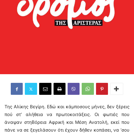
Της Αλίκης Βεγίρη. Εδώ και κάμποσους μήνες, δεν ξέρεις
πού στ’ αλήθεια να πρωτοκοιτάξεις. Οι φωτιές που
άναψαν στηΒόρεια Αφρική και Μέση Ανατολή, εκεί που
πάνε να σε ξεγελάσουν ότι έχουν δήθεν κοπάσει, να ‘σου