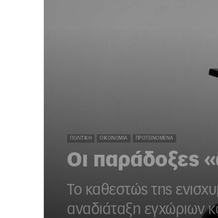
ΠΟΛΙΤΙΚΉ
ΟΙΚΟΝΟΜΊΑ
ΠΡΟΤΕΙΝΌΜΕΝΑ
Οι παράδοξες 
Το καθεστώς της ενισχυ
αναδιάταξη εγχώριων κ