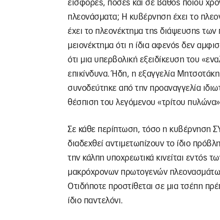
εισφορές, πόσες και σε βάθος ποιου χρ
πλεονάσματα; Η κυβέρνηση έχει το πλεον
έχει το πλεονέκτημα της διάψευσης των 
μειονέκτημα ότι η ίδια αφενός δεν αμφι
ότι μια υπερβολική εξειδίκευση του «εν
επικίνδυνα. Ήδη, η εξαγγελία Μητσοτάκ
συνοδεύτηκε από την προαναγγελία ιδιω
θέσπιση του λεγόμενου «τρίτου πυλώνα»
Σε κάθε περίπτωση, τόσο η κυβέρνηση ΣΥ
διαδεχθεί αντιμετωπίζουν το ίδιο πρόβλ
την κάλπη υποχρεωτικά κινείται εντός 
μακρόχρονων πρωτογενών πλεονασμάτων
Οτιδήποτε προστίθεται σε μια τσέπη πρέ
ίδιο παντελόνι.