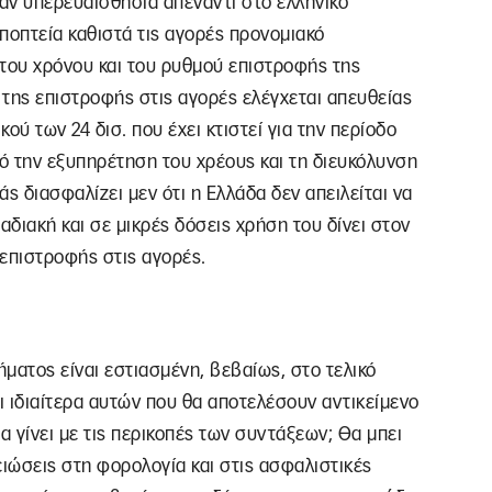
αν υπερευαισθησία απέναντι στο ελληνικό
εποπτεία καθιστά τις αγορές προνομιακό
 του χρόνου και του ρυθμού επιστροφής της
ng της επιστροφής στις αγορές ελέγχεται απευθείας
ού των 24 δισ. που έχει κτιστεί για την περίοδο
μό την εξυπηρέτηση του χρέους και τη διευκόλυνση
 διασφαλίζει μεν ότι η Ελλάδα δεν απειλείται να
αδιακή και σε μικρές δόσεις χρήση του δίνει στον
επιστροφής στις αγορές.
ματος είναι εστιασμένη, βεβαίως, στο τελικό
 ιδιαίτερα αυτών που θα αποτελέσουν αντικείμενο
α γίνει με τις περικοπές των συντάξεων; Θα μπει
ειώσεις στη φορολογία και στις ασφαλιστικές