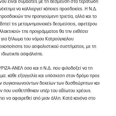
όνου είναι συμβατές με τη δέσμευση στα τερατώδη
έκτημα να καλλιεργεί κάποιες προσδοκίες. H Ν.Δ.
προσδοκιών την προηγούμενη τριετία, αλλά και το
σβητεί τις μεταμνημονιακές δεσμεύσεις, αφετέρου
αλλακτικού» της προγράμματος θα την εκθέσει
η για ξήλωμα του νόμου Κατρούγκαλου
τικοποίησης του ασφαλιστικού συστήματος, με τη
 ιδιωτικής ασφάλισης.
ΡΙΖΑ-ΑΝΕΛ όσο και η Ν.Δ. που φιλοδοξεί να τη
ημα: κάθε εξαγγελία και υπόσχεση στον δρόμο προς
των συγκοινωνούντων δοχείων των δυσθεώρητων και
 που υιοθετήθηκαν υπέρ του αβίωτου χρέους.
πει να αφαιρεθεί από μιαν άλλη. Κατά κανόνα στο