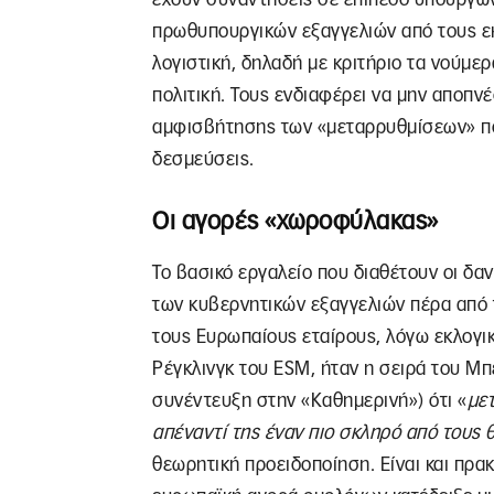
πρωθυπουργικών εξαγγελιών από τους ε
λογιστική, δηλαδή με κριτήριο τα νούμε
πολιτική. Τους ενδιαφέρει να μην αποπνέ
αμφισβήτησης των «μεταρρυθμίσεων» πο
δεσμεύσεις.
Οι αγορές «χωροφύλακας»
Το βασικό εργαλείο που διαθέτουν οι δα
των κυβερνητικών εξαγγελιών πέρα από τ
τους Ευρωπαίους εταίρους, λόγω εκλογικ
Ρέγκλινγκ του ESM, ήταν η σειρά του Μπ
συνέντευξη στην «Καθημερινή») ότι «
μετ
απέναντί της έναν πιο σκληρό από τους 
θεωρητική προειδοποίηση. Είναι και πρα