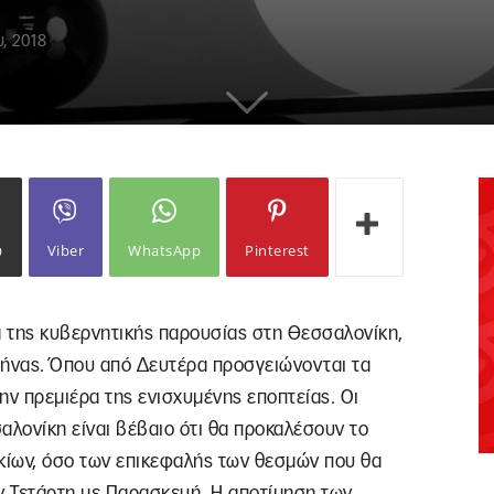
υ, 2018
ω
Viber
WhatsApp
Pinterest
α της κυβερνητικής παρουσίας στη Θεσσαλονίκη,
ήνας. Όπου από Δευτέρα προσγειώνονται τα
την πρεμιέρα της ενισχυμένης εποπτείας. Οι
λονίκη είναι βέβαιο ότι θα προκαλέσουν το
ακίων, όσο των επικεφαλής των θεσμών που θα
ν Τετάρτη με Παρασκευή. Η αποτίμηση των