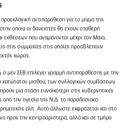
ς
ά προεκλογική αντιπαράθεση για το μίγμα της
 στην οποία οι δανειστές θα έχουν σταθερή
ι εκθέσεων που αναμένονται μέχρι τον Μάιο,
ς στις συμμαχίες στις οποίες προσβλέπουν
 εκτός χώρας.
ο, ο μεν ΣΕΒ επιλέγει γραμμή αντιπαράθεσης με την
υ κατώτατου μισθού, των συλλογικών συμβάσεων,
τηρούν μια στάση ευνοϊκότερη στις κυβερνητικές
ς από την ηγεσία της Ν.Δ. το παραδοσιακό
ρηματικής ελίτ. Αυτό άλλωστε εκφράζεται και στο
νο προς την κεντροαριστερά, αλλά και σε τμήμα