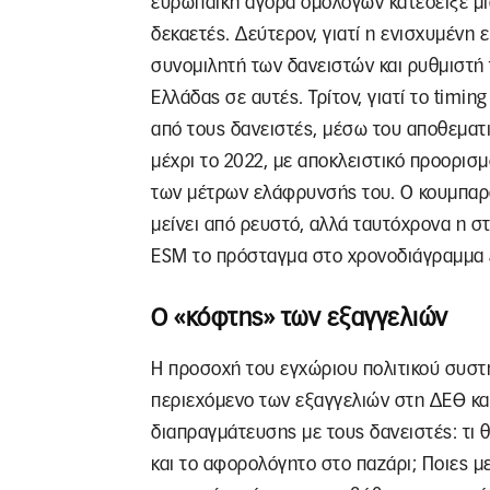
ευρωπαϊκή αγορά ομολόγων κατέδειξε μι
δεκαετές. Δεύτερον, γιατί η ενισχυμένη 
συνομιλητή των δανειστών και ρυθμιστή
Ελλάδας σε αυτές. Τρίτον, γιατί το timi
από τους δανειστές, μέσω του αποθεματικ
μέχρι το 2022, με αποκλειστικό προορισ
των μέτρων ελάφρυνσής του. Ο κουμπαράς
μείνει από ρευστό, αλλά ταυτόχρονα η στ
ESM το πρόσταγμα στο χρονοδιάγραμμα 
Ο «κόφτης» των εξαγγελιών
Η προσοχή του εγχώριου πολιτικού συστή
περιεχόμενο των εξαγγελιών στη ΔΕΘ και
διαπραγμάτευσης με τους δανειστές: τι θ
και το αφορολόγητο στο παζάρι; Ποιες μ