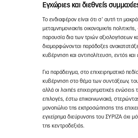
Εγχώριες και διεθνείς συμμαχίε
Το ενδιαφέρον είναι ότι σ’ αυτή τη μακρ
μεταμνημονιακής οικονομικής πολιτικής,
παρουσία δια των τριών αξιολογήσεων κα
διαμορφώνονται παράδοξες ανακατατάξει
κυβέρνηση και αντιπολίτευση, εντός και
Για παράδειγμα, στο επιχειρηματικό πεδί
κυβέρνηση στο θέμα των συντάξεων, το
αλλά οι λοιπές επιχειρηματικές ενώσεις 
επιλογές, έστω επικοινωνιακά, στερώντα
μονοπώλιο της εκπροσώπησης της επιχει
εγχείρημα διεύρυνσης του ΣΥΡΙΖΑ όχι μό
της κεντροδεξιάς.