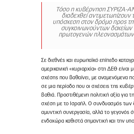
Τόσο η κυβέρνηση ΣΥΡΙΖΑ-ΑΝΕ
διαδεχθεί αντιμετωπίζουν τ
υπόσχεση στον δρόμο προς την
συγκοινωνούντων δοχείων
πρωτογενών πλεονασμάτων 
Σε διεθνές και ευρωπαϊκό επίπεδο κατα
αμερικανική «κυριαρχία» στη ΔΕΘ είναι 
σχέσης που βαθαίνει, με αναμενόμενα πο
σε μια περίοδο που οι σχέσεις της κυβέ
βαθιά. Προστιθέμενη πολιτική αξία για τ
σχέση με το Ισραήλ. Ο συνδυασμός των 
αμυντική συνεργασία, αλλά το γεγονός ό
ενδοχώρα καθιστά σημαντική και την υπ