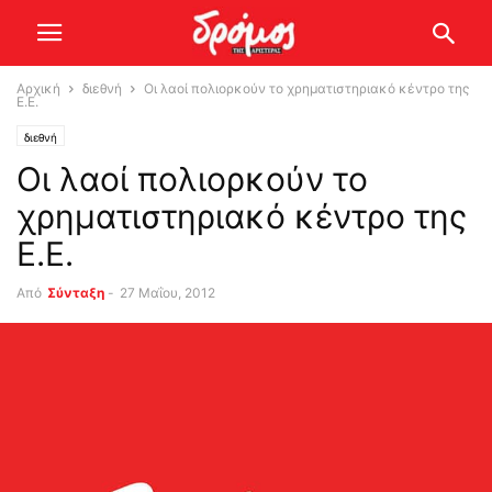
Αρχική
διεθνή
Οι λαοί πολιορκούν το χρηματιστηριακό κέντρο της
Ε.Ε.
διεθνή
Οι λαοί πολιορκούν το
χρηματιστηριακό κέντρο της
Ε.Ε.
Από
Σύνταξη
-
27 Μαΐου, 2012