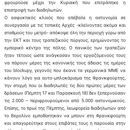
φρουρούσε μέχρι την Κυριακή που επιτράπηκε η
επιστροφή των διαδηλωτών.
Ο ασφυκτικός κλοιός που επέβαλε η αστυνομία σε
συνεργασία με τις τοπικές Αρχές -κλείνοντας ακόμα και
σταθμούς του μετρό- απόκοψε όλη την περιοχή γύρω από
την ΕΚΤ και τους τραπεζικούς πύργους, ερημώνοντας το
εμπορικό κέντρο της πόλης. Ο πανικός των τραπεζών
ήταν τέτοιος ώστε ανάγκασαν τους εργαζόμενούς τους
να πάρουν μέρες της κανονικής τους άδειας τις ημέρες
του blockupy, γεγονός που έκανε τα γερμανικά ΜΜΕ να
κάνουν λόγο για αυτο-μπλοκάρισμα της Φρανκφούρτης,
την στιγμή που οι διαδηλωτές τις δύο πρώτες μέρες των
δράσεων (Πέμπτη 17 και Παρασκευή 18) δεν ξεπερνούσαν
τις 2.000 – περιφρουρούμενοι από 5.000 αστυνομικούς.
Επίσης, το πρωί της Πέμπτης, λεωφορεία διαδηλωτών από
το Βερολίνο εμποδίστηκαν να μπουν στη Φρανκφούρτη
και απαγορεύτηκε στους επιβάτες τους η παρουσία στην