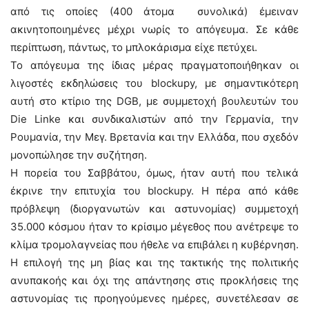
από τις οποίες (400 άτομα συνολικά) έμειναν
ακινητοποιημένες μέχρι νωρίς το απόγευμα. Σε κάθε
περίπτωση, πάντως, το μπλοκάρισμα είχε πετύχει.
Το απόγευμα της ίδιας μέρας πραγματοποιήθηκαν οι
λιγοστές εκδηλώσεις του blockupy, με σημαντικότερη
αυτή στο κτίριο της DGB, με συμμετοχή βουλευτών του
Die Linke και συνδικαλιστών από την Γερμανία, την
Ρουμανία, την Μεγ. Βρετανία και την Ελλάδα, που σχεδόν
μονοπώλησε την συζήτηση.
Η πορεία του Σαββάτου, όμως, ήταν αυτή που τελικά
έκρινε την επιτυχία του blockupy. Η πέρα από κάθε
πρόβλεψη (διοργανωτών και αστυνομίας) συμμετοχή
35.000 κόσμου ήταν το κρίσιμο μέγεθος που ανέτρεψε το
κλίμα τρομολαγνείας που ήθελε να επιβάλει η κυβέρνηση.
Η επιλογή της μη βίας και της τακτικής της πολιτικής
ανυπακοής και όχι της απάντησης στις προκλήσεις της
αστυνομίας τις προηγούμενες ημέρες, συνετέλεσαν σε