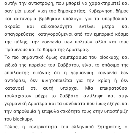
αυτήν την αντιστροφή, που μπορεί να χαρακτηριστεί και
σαν μία μικρή νίκη της δημοκρατίας. Κυβέρνηση, δήμος
και αστυνομία βρέθηκαν υπόλογοι για τα υπερβολικά,
ακραία και αδικαιολόγητα εντέλει μέτρα και
απαγορεύσεις, κατηγορούμενοι από τον εμπορικό κόσμο
της πόλης, την κοινωνία των πολιτών αλλά και τους
Πράσινους και το Κόμμα της Αριστεράς.
Το πιο σημαντικό όμως συμπέρασμα του blockupy, και
ειδικά της πορείας του Σαββάτου, είναι το σπάσιμο της
επίπλαστης εικόνας ότι η γερμανική κοινωνία δεν
αντιδράει, δεν κινητοποιείται για την κρίση ή δεν
κατανοεί ότι αυτή υπάρχει. Μία επικρατούσα,
τουλάχιστον μέχρι το Σαββάτο, αντίληψη και στην
γερμανική Αριστερά και τα συνδικάτα που ίσως εξηγεί και
την απροθυμία ή επιφυλακτικότητα τους στην υποστήριξη
του blockupy.
Tέλος, η κεντρικότητα του ελληνικού ζητήματος, οι