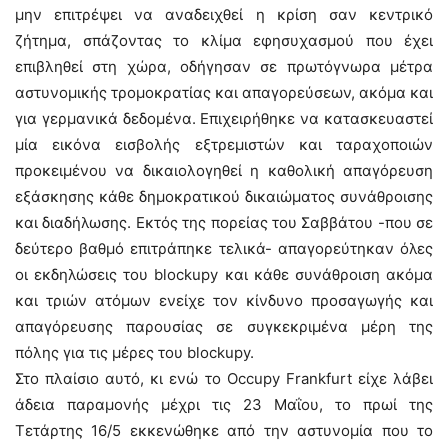
μην επιτρέψει να αναδειχθεί η κρίση σαν κεντρικό
ζήτημα, σπάζοντας το κλίμα εφησυχασμού που έχει
επιβληθεί στη χώρα, οδήγησαν σε πρωτόγνωρα μέτρα
αστυνομικής τρομοκρατίας και απαγορεύσεων, ακόμα και
για γερμανικά δεδομένα. Επιχειρήθηκε να κατασκευαστεί
μία εικόνα εισβολής εξτρεμιστών και ταραχοποιών
προκειμένου να δικαιολογηθεί η καθολική απαγόρευση
εξάσκησης κάθε δημοκρατικού δικαιώματος συνάθροισης
και διαδήλωσης. Εκτός της πορείας του Σαββάτου -που σε
δεύτερο βαθμό επιτράπηκε τελικά- απαγορεύτηκαν όλες
οι εκδηλώσεις του blockupy και κάθε συνάθροιση ακόμα
και τριών ατόμων ενείχε τον κίνδυνο προσαγωγής και
απαγόρευσης παρουσίας σε συγκεκριμένα μέρη της
πόλης για τις μέρες του blockupy.
Στο πλαίσιο αυτό, κι ενώ το Occupy Frankfurt είχε λάβει
άδεια παραμονής μέχρι τις 23 Μαΐου, το πρωί της
Τετάρτης 16/5 εκκενώθηκε από την αστυνομία που το