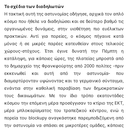
Το σχέδιο των διαδηλωτών
Η τακτική αυτή της αστυνομίας οδήγησε, αρχικά τον απλό
κόσμο που ήθελε να διαδηλώσει και σε δεύτερο βαθμό τις
οργανωμένες δυνάμεις, στην υιοθέτηση πιο ευέλικτων
πρακτικών. Αντί για πορείες, ο κόσμος πήγαινε κατά
μόνας ή σε μικρές παρέες κατευθείαν στους τελικούς
χώρους-στόχους. Έτσι έγινε δυνατή την Πέμπτη η
κατάληψη, για κάποιες ώρες, της πλατείας μπροστά από
το δημαρχείο της Φρανκφούρτης από 2000 πολίτες -πριν
εκκενωθεί και αυτή από την αστυνομία- που
διαμαρτύρονταν υψώνοντας και το γερμανικό σύνταγμα,
ενάντια στην καθολική παραβίαση των δημοκρατικών
τους δικαιωμάτων. Με τον ίδιο τρόπο εκατοντάδες
κόσμου την επόμενη μέρα προσέγγισαν το κτίριο της ΕΚΤ,
μέρα μπλοκαρίσματος του τραπεζικού κέντρου, ενώ η
πορεία του blockupy αναγκάστηκε παρεμποδιζόμενη από
την αστυνομία να σπάσει σε μικροτέρες ομάδες, κάποιες