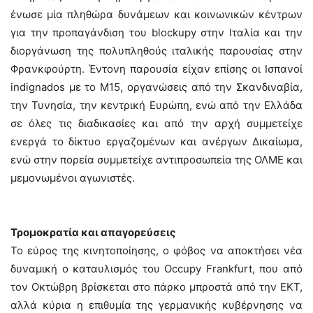
ένωσε μία πληθώρα δυνάμεων και κοινωνικών κέντρων
για την προπαγάνδιση του blockupy στην Ιταλία και την
διοργάνωση της πολυπληθούς ιταλικής παρουσίας στην
Φρανκφούρτη. Έντονη παρουσία είχαν επίσης οι Ισπανοί
indignados με το Μ15, οργανώσεις από την Σκανδιναβία,
την Τυνησία, την κεντρική Ευρώπη, ενώ από την Ελλάδα
σε όλες τις διαδικασίες και από την αρχή συμμετείχε
ενεργά το δίκτυο εργαζομένων και ανέργων Δικαίωμα,
ενώ στην πορεία συμμετείχε αντιπροσωπεία της ΟΛΜΕ και
μεμονωμένοι αγωνιστές.
Τρομοκρατία και απαγορεύσεις
Το εύρος της κινητοποίησης, ο φόβος να αποκτήσει νέα
δυναμική ο καταυλισμός του Occupy Frankfurt, που από
τον Οκτώβρη βρίσκεται στο πάρκο μπροστά από την ΕΚΤ,
αλλά κύρια η επιθυμία της γερμανικής κυβέρνησης να