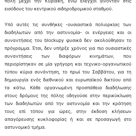
πόλη μέχρι την Κυριακή, ενώ έλεγχοι γίνονταν στις
εισόδους του κεντρικού σιδηροδρομικού σταθμού.
Υπό αυτές τις συνθήκες -ουσιαστικά πολιορκίας των
διαδηλωτών από την αστυνομία- οι ενέργειες και οι
συναντήσεις του blockupy φυσικά δεν ακολούθησαν το
πρόγραμμα. Έτσι, δεν υπήρξε χρόνος για πιο ουσιαστικές
συναντήσεις των διαφόρων κινημάτων, που
περιορίστηκαν σε μία γρήγορη και τεχνικο-οργανωτικού
τύπου κύρια συνάντηση, το πρωί του Σαββάτου, για τη
δημιουργία ενός διεθνικού και ευρωπαϊκού δικτύου από
τα κάτω. Κάθε οργανωμένη προσπάθεια διαδήλωσης
στους δρόμους της πόλης οδηγούσε στην περικύκλωση
των διαδηλωτών από την αστυνομία και την κράτηση
τους επί τόπου για ώρες, στην έκδοση κλήσεων
απαγόρευσης κυκλοφορίας ή και σε προσαγωγή στο
αστυνομικό τμήμα.