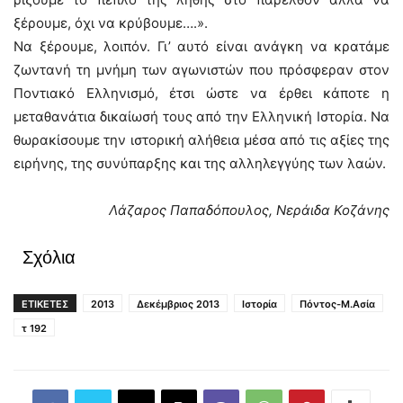
ξέρουμε, όχι να κρύβουμε….».
Να ξέρουμε, λοιπόν. Γι’ αυτό είναι ανάγκη να κρατάμε
ζωντανή τη μνήμη των αγωνιστών που πρόσφεραν στον
Ποντιακό Ελληνισμό, έτσι ώστε να έρθει κάποτε η
μεταθανάτια δικαίωσή τους από την Ελληνική Ιστορία. Να
θωρακίσουμε την ιστορική αλήθεια μέσα από τις αξίες της
ειρήνης, της συνύπαρξης και της αλληλεγγύης των λαών.
Λάζαρος Παπαδόπουλος, Νεράιδα Κοζάνης
Σχόλια
ΕΤΙΚΕΤΕΣ
2013
Δεκέμβριος 2013
Ιστορία
Πόντος-Μ.Ασία
τ 192