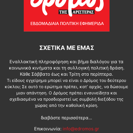
ΣΧΕΤΙΚΆ ΜΕ ΕΜΆΣ
Εναλλακτική πληροφόρηση και βήμα διαλόγου για τα
κοινωνικά κινήματα και τη συλλογική πολιτική δράση.
Κάθε Σάββατο έως και Τρίτη στα περίπτερα.
Τι είδους εγχείρημα μπορεί να είναι ο Δρόμος του δεύτερου
κύκλου; Σε αυτό το ερώτημα πρέπει, κατ’ αρχάς, να δώσουμε
μιαν απάντηση. Ο Δρόμος πρέπει ενσυνείδητα και
σχεδιασμένα να προσδιοριστεί ως συμβολή διεξόδου της
χώρας από την καθολική κρίση.
διαβάστε περισσότερα...
Επικοινωνία:
info@edromos.gr