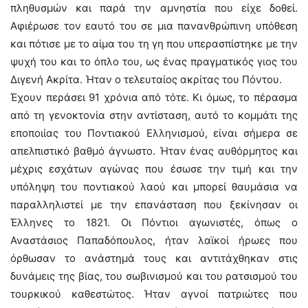
πληθυσμών και παρά την αμνηστία που είχε δοθεί.
Αφιέρωσε τον εαυτό του σε μια πανανθρώπινη υπόθεση
και πότισε με το αίμα του τη γη που υπερασπίστηκε με την
ψυχή του και το όπλο του, ως ένας πραγματικός γιος του
Διγενή Ακρίτα. Ήταν ο τελευταίος ακρίτας του Πόντου.
Έχουν περάσει 91 χρόνια από τότε. Κι όμως, το πέρασμα
από τη γενοκτονία στην αντίσταση, αυτό το κομμάτι της
εποποιίας του Ποντιακού Ελληνισμού, είναι σήμερα σε
απελπιστικό βαθμό άγνωστο. Ήταν ένας αυθόρμητος και
μέχρις εσχάτων αγώνας που έσωσε την τιμή και την
υπόληψη του ποντιακού λαού και μπορεί θαυμάσια να
παραλληλιστεί με την επανάσταση που ξεκίνησαν οι
Έλληνες το 1821. Οι Πόντιοι αγωνιστές, όπως ο
Αναστάσιος Παπαδόπουλος, ήταν λαϊκοί ήρωες που
όρθωσαν το ανάστημά τους και αντιτάχθηκαν στις
δυνάμεις της βίας, του σωβινισμού και του ρατσισμού του
τουρκικού καθεστώτος. Ήταν αγνοί πατριώτες που