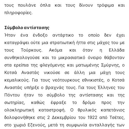
τους πουλάνε όπλα και τους δίνουν τρόφιμα και
πληροφορίες.
Σύμβολο αντίστασης
Ήταν ένα ένδοξο αντάρτικο το οποίο δεν έχει
καταγράψει ούτε μια στρατιωτική ήττα στις μάχες του με
τους Τούρκους. Ακόμα και όταν η Ελλάδα
συνθηκολογούσε και το μικρασιατικό όνειρο θάβονταν
στα ερείπια της φλεγόμενης και ματωμένης Σμύρνης, ο
Κοτσά Αναστάς νικούσε σε άλλη μια μάχη τους
κεμαλικούς. Για τους νεότουρκους εθνικιστές, ο Κοτσά
Αναστάς υπήρξε ο βραχνάς τους. Για τους Έλληνες του
Πόντου ήταν το σύμβολο της αντίστασης και της
σωτηρίας, καθώς έφραξε το δρόμο προς την
ολοκληρωτική καταστροφή. Ο θρυλικός καπετάνιος
δολοφονήθηκε στις 2 Δεκεμβρίου του 1922 από Τσέτες,
στο χωριό Εζενούς, μετά τη συμφωνία ανταλλαγής των