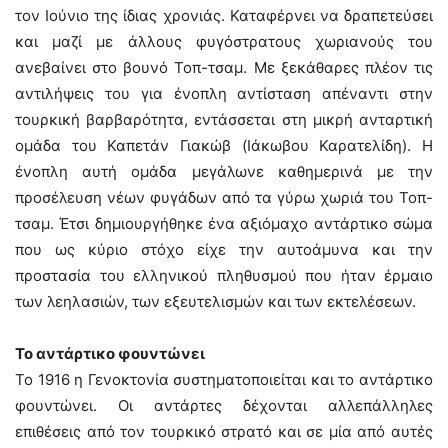
τον Ιούνιο της ίδιας χρονιάς. Καταφέρνει να δραπετεύσει
και μαζί με άλλους φυγόστρατους χωριανούς του
ανεβαίνει στο βουνό Τοπ-τσαμ. Με ξεκάθαρες πλέον τις
αντιλήψεις του για ένοπλη αντίσταση απέναντι στην
τουρκική βαρβαρότητα, εντάσσεται στη μικρή ανταρτική
ομάδα του Καπετάν Γιακώβ (Ιάκωβου Καρατελίδη). Η
ένοπλη αυτή ομάδα μεγάλωνε καθημερινά με την
προσέλευση νέων φυγάδων από τα γύρω χωριά του Τοπ-
τσαμ. Έτσι δημιουργήθηκε ένα αξιόμαχο αντάρτικο σώμα
που ως κύριο στόχο είχε την αυτοάμυνα και την
προστασία του ελληνικού πληθυσμού που ήταν έρμαιο
των λεηλασιών, των εξευτελισμών και των εκτελέσεων.
Το αντάρτικο φουντώνει
Το 1916 η Γενοκτονία συστηματοποιείται και το αντάρτικο
φουντώνει. Οι αντάρτες δέχονται αλλεπάλληλες
επιθέσεις από τον τουρκικό στρατό και σε μία από αυτές