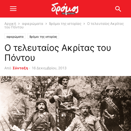
Αρχική
αφιερώματα
δρόμοι της ιστορίας
O τελευταίος Ακρίτας
του Πόντου
αφιερώματα
δρόμοι της ιστορίας
O τελευταίος Ακρίτας του
Πόντου
Από
Σύνταξη
-
16 Δεκεμβρίου, 2013