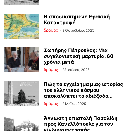
Η αποσιωπημένη Θρακική
Καταστροφή
δρόμος
-
9 Οκτωβρίου, 2025
Σωτήρης Πέτρουλας: Μια
συγκλονιστική μαρτυρία, 60
χρόνια μετά
δρόμος
-
28 Ιουλίου, 2025
Πώς το εγχείρημα μιας ιστορίας
του ελληνικού κόσμου
αποκαλύπτει το αδιέξοδο...
δρόμος
-
2 Μαΐου, 2025
Άγνωστη επιστολή Πασαλίδη
προς Κανελλόπουλο για τον
κίνδυνο εκτροπής