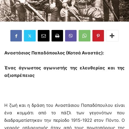
Αναστάσιος Παπαδόπουλος (Κοτσά Αναστάς):
Ένας άγνωστος αγωνιστής της ελευθερίας και της
αξιοπρέπειας
Η ζωή και η δράση του Αναστάσιου Παπαδόπουλου είναι
ένα κομμάτι από το πάζλ των γεγονότων που
διαδραματίστηκαν την περίοδο 1915-1922 στον Πόντο. Ο
νεαρός οπλαρχηγός ήταν από τους πρωτοπόρους της