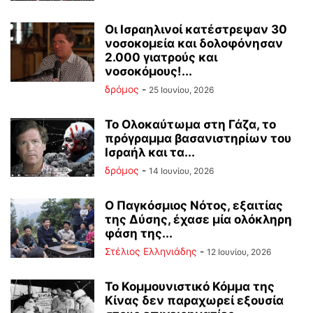
Οι Ισραηλινοί κατέστρεψαν 30
νοσοκομεία και δολοφόνησαν
2.000 γιατρούς και
νοσοκόμους!...
δρόμος
-
25 Ιουνίου, 2026
Το Ολοκαύτωμα στη Γάζα, το
πρόγραμμα βασανιστηρίων του
Ισραήλ και τα...
δρόμος
-
14 Ιουνίου, 2026
Ο Παγκόσμιος Νότος, εξαιτίας
της Δύσης, έχασε μία ολόκληρη
φάση της...
Στέλιος Ελληνιάδης
-
12 Ιουνίου, 2026
Το Κομμουνιστικό Κόμμα της
Κίνας δεν παραχωρεί εξουσία