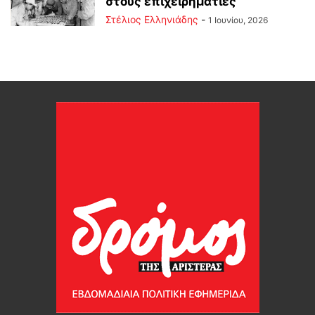
στους επιχειρηματίες
Στέλιος Ελληνιάδης
-
1 Ιουνίου, 2026