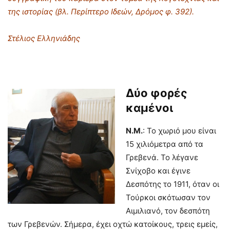
της ιστορίας (βλ. Περίπτερο Ιδεών, Δρόμος φ. 392).
Στέλιος Ελληνιάδης
Δύο φορές
καμένοι
Ν.Μ.
: Το χωριό μου είναι
15 χιλιόμετρα από τα
Γρεβενά. Το λέγανε
Σνίχοβο και έγινε
Δεσπότης το 1911, όταν οι
Τούρκοι σκότωσαν τον
Αιμιλιανό, τον δεσπότη
των Γρεβενών. Σήμερα, έχει οχτώ κατοίκους, τρεις εμείς,