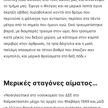
το τμήμα μας. Έφυγε ο Φλόγας και σε μερικά λεπτά έγινε
έκρηξη οβίδας πυροβολικού κοντά στο δρόμο που
περνούσε η φάλαγγα των ανταρτών, περίπου στα πέντε
μέτρα από το σημείο που ήμουν εγώ. Εκεί τραυματίστηκα
βαριά, με διαμπερές τραύμα στον ώμο, δύο τραύματα
κατά μήκος του δεξιού χεριού, με κάταγμα στον καρπό
ακριβώς στην άρθρωση, τα τρία δάχτυλα και η μισή
παλάμη σπασμένα σε τέτοιο βαθμό που έπαιζαν σαν
κομπολόι, και μερικά θραύσματα στο δεξί πόδι.»
Μερικές σταγόνες αίματος…
«Νοσηλεύτηκα στο νοσοκομείο του ΔΣΕ στο
Καϊμακτσαλάν μέχρι τις αρχές του Φλεβάρη 1949 και μαζί
με άλλους βαριά τραυματισμένους αντάρτες, περάσαμε