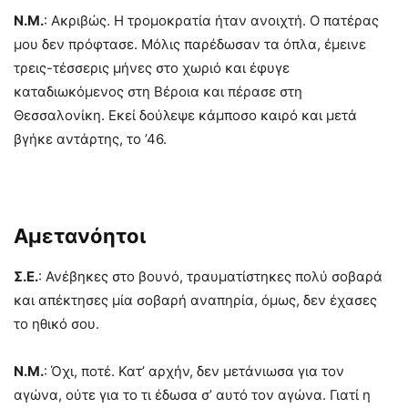
Ν.Μ.
: Ακριβώς. Η τρομοκρατία ήταν ανοιχτή. Ο πατέρας
μου δεν πρόφτασε. Μόλις παρέδωσαν τα όπλα, έμεινε
τρεις-τέσσερις μήνες στο χωριό και έφυγε
καταδιωκόμενος στη Βέροια και πέρασε στη
Θεσσαλονίκη. Εκεί δούλεψε κάμποσο καιρό και μετά
βγήκε αντάρτης, το ’46.
Αμετανόητοι
Σ.Ε.
: Ανέβηκες στο βουνό, τραυματίστηκες πολύ σοβαρά
και απέκτησες μία σοβαρή αναπηρία, όμως, δεν έχασες
το ηθικό σου.
Ν.Μ.
: Όχι, ποτέ. Κατ’ αρχήν, δεν μετάνιωσα για τον
αγώνα, ούτε για το τι έδωσα σ’ αυτό τον αγώνα. Γιατί η