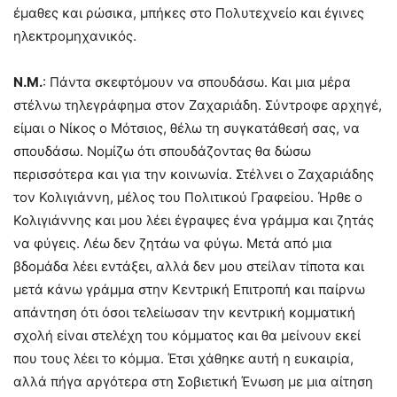
έμαθες και ρώσικα, μπήκες στο Πολυτεχνείο και έγινες
ηλεκτρομηχανικός.
Ν.Μ.
: Πάντα σκεφτόμουν να σπουδάσω. Και μια μέρα
στέλνω τηλεγράφημα στον Ζαχαριάδη. Σύντροφε αρχηγέ,
είμαι ο Νίκος ο Μότσιος, θέλω τη συγκατάθεσή σας, να
σπουδάσω. Νομίζω ότι σπουδάζοντας θα δώσω
περισσότερα και για την κοινωνία. Στέλνει ο Ζαχαριάδης
τον Κολιγιάννη, μέλος του Πολιτικού Γραφείου. Ήρθε ο
Κολιγιάννης και μου λέει έγραψες ένα γράμμα και ζητάς
να φύγεις. Λέω δεν ζητάω να φύγω. Μετά από μια
βδομάδα λέει εντάξει, αλλά δεν μου στείλαν τίποτα και
μετά κάνω γράμμα στην Κεντρική Επιτροπή και παίρνω
απάντηση ότι όσοι τελείωσαν την κεντρική κομματική
σχολή είναι στελέχη του κόμματος και θα μείνουν εκεί
που τους λέει το κόμμα. Έτσι χάθηκε αυτή η ευκαιρία,
αλλά πήγα αργότερα στη Σοβιετική Ένωση με μια αίτηση