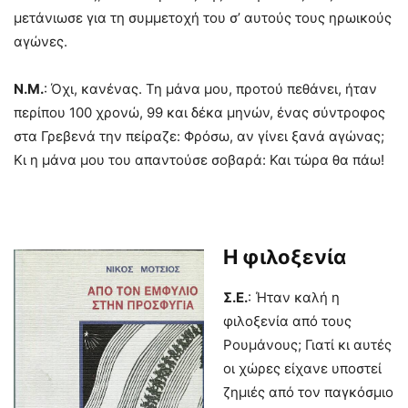
μετάνιωσε για τη συμμετοχή του σ’ αυτούς τους ηρωικούς
αγώνες.
Ν.Μ.
: Όχι, κανένας. Τη μάνα μου, προτού πεθάνει, ήταν
περίπου 100 χρονώ, 99 και δέκα μηνών, ένας σύντροφος
στα Γρεβενά την πείραζε: Φρόσω, αν γίνει ξανά αγώνας;
Κι η μάνα μου του απαντούσε σοβαρά: Και τώρα θα πάω!
Η φιλοξενία
Σ.Ε.
: Ήταν καλή η
φιλοξενία από τους
Ρουμάνους; Γιατί κι αυτές
οι χώρες είχανε υποστεί
ζημιές από τον παγκόσμιο