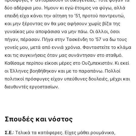
δύο αδέρφια μου. Ήμουν κι εγώ έτοιμος να φύγω, αλλά
επειδή είχα κάνει την αίτηση το ’51, προτού παντρευτώ,
και μην ξέροντας αν θα μας αφήσουν χωρίς βίζα της
γυναίκας μου αποφάσισα να μην πάω. Οι άλλοι, όσοι
πήγαν, πέρασαν. Πήγα στην Τασκένδη το ’57 να δω τους
γονείς μου, μετά από εννιά χρόνια. Φανταστείτε το κλάμα
και τις συγκινήσεις όταν μας συνάντησαν στο σταθμό.
Καθίσαμε περίπου είκοσι μέρες στο Ουζμπεκιστάν. Κι εκεί
οι Έλληνες βοηθήθηκαν και με το παραπάνω. Πολλοί
πολιτικοί πρόσφυγες είχαν υπεύθυνες δουλειές, μέχρι και
διευθυντές εργοστασίων.
Σπουδές και νόστος
Σ.Ε.
: Τελικά τα κατάφερες. Είχες μάθει ρουμάνικα,