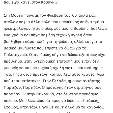
που είχα κάνει στον Κοσύγκιν.
Στη Μόσχα, πήγαμε τον Φλεβάρη του ’66, αλλά μας
στείλαν σε μια άλλη πόλη που υπεύθυνος σε ένα τμήμα
ηλεκτρολόγων ήταν ο αδερφός μου, ο Βασίλης. Δούλεψα
ένα χρόνο και πήγα σε μέση τεχνική σχολή όπου
βοηθήθηκα πάρα πολύ, για τη γλώσσα, αλλά και για τα
βασικά μαθήματα που έπρεπε να δώσω για το
Πολυτεχνείο. Όταν, όμως, πήγα να δώσω εξετάσεις είχα
πρόβλημα. Στην υγειονομική επιτροπή μού είπαν δεν
μπορείς να πας σε τεχνική σχολή γιατί είσαι ανάπηρος.
Τότε πήγα στον πρύτανη και του λέω αυτό κι αυτό. Λέει
πού τραυματίστηκες; Στην Ελλάδα, ήμουνα αντάρτης.
Παρτιζάν; Παρτιζάν. Ο πρύτανης ήταν στρατηγός των
παρτιζάνων στην Ουκρανία, στο δεύτερο παγκόσμιο
πόλεμο. Μου λέει, είσαι έτοιμος να δώσεις εξετάσεις;
Έτοιμος, απαντάω. Πήγαινε και τ’ άλλα θα τα κανονίσω