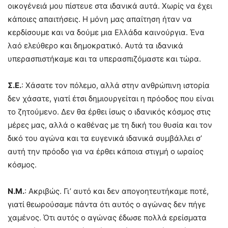
οικογένειά μου πίστευε στα ιδανικά αυτά. Χωρίς να έχει
κάποιες απαιτήσεις. Η μόνη μας απαίτηση ήταν να
κερδίσουμε και να δούμε μια Ελλάδα καινούργια. Ένα
λαό ελεύθερο και δημοκρατικό. Αυτά τα ιδανικά
υπερασπιστήκαμε και τα υπερασπιζόμαστε και τώρα.
Σ.Ε.
: Χάσατε τον πόλεμο, αλλά στην ανθρώπινη ιστορία
δεν χάσατε, γιατί έτσι δημιουργείται η πρόοδος που είναι
το ζητούμενο. Δεν θα έρθει ίσως ο ιδανικός κόσμος στις
μέρες μας, αλλά ο καθένας με τη δική του θυσία και τον
δικό του αγώνα και τα ευγενικά ιδανικά συμβάλλει σ’
αυτή την πρόοδο για να έρθει κάποια στιγμή ο ωραίος
κόσμος.
Ν.Μ.
: Ακριβώς. Γι’ αυτό και δεν απογοητευτήκαμε ποτέ,
γιατί θεωρούσαμε πάντα ότι αυτός ο αγώνας δεν πήγε
χαμένος. Ότι αυτός ο αγώνας έδωσε πολλά ερείσματα