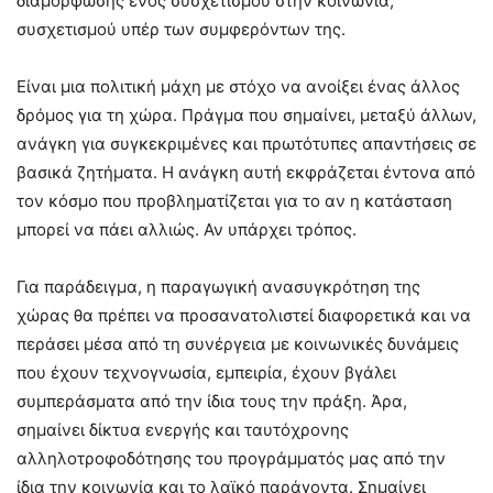
διαμόρφωσης ενός συσχετισμού στην κοινωνία,
συσχετισμού υπέρ των συμφερόντων της.
Είναι μια πολιτική μάχη με στόχο να ανοίξει ένας άλλος
δρόμος για τη χώρα. Πράγμα που σημαίνει, μεταξύ άλλων,
ανάγκη για συγκεκριμένες και πρωτότυπες απαντήσεις σε
βασικά ζητήματα. Η ανάγκη αυτή εκφράζεται έντονα από
τον κόσμο που προβληματίζεται για το αν η κατάσταση
μπορεί να πάει αλλιώς. Αν υπάρχει τρόπος.
Για παράδειγμα, η παραγωγική ανασυγκρότηση της
χώρας θα πρέπει να προσανατολιστεί διαφορετικά και να
περάσει μέσα από τη συνέργεια με κοινωνικές δυνάμεις
που έχουν τεχνογνωσία, εμπειρία, έχουν βγάλει
συμπεράσματα από την ίδια τους την πράξη. Άρα,
σημαίνει δίκτυα ενεργής και ταυτόχρονης
αλληλοτροφοδότησης του προγράμματός μας από την
ίδια την κοινωνία και το λαϊκό παράγοντα. Σημαίνει