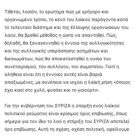
Τίθεται, λοιπόν, το ερώτημα πώς με γρήγορο και
οργανωμένο τρόπο, το κενό του λαϊκού παράγοντα κατά
το τελευταίο διάστημα και της έλλειψης οργανώσεων του
λαού, θα βρεθεί μέθοδος η ώστε να απαντηθεί. Πώς,
δηλαδή, θα ξαναγεννηθεί η έννοια της συλλογικότητας
και της συλλογικής υπεράσπισης αιτημάτων και
δικαιωμάτων, πώς θα αποκατασταθεί η ουσία του
συνεταιρισμού, του συλλόγου, του σωματείου. Γιατί η
αλήθεια είναι ότι η έννοιες αυτές είναι βαριά
απαξιωμένες, με συνέπεια να ισχύει η λαϊκή ρήση «όποιος
έχει καεί στο χυλό, φυσάει και το γιαούρτι».
Για την κυβέρνηση του ΣΥΡΙΖΑ η ύπαρξη ενός λαϊκού
πολιτικού ρεύματος είναι κρίσιμος όρος επιβίωσης, όπως
σήμερα για τον ίδιο το λαό η στήριξη του ΣΥΡΙΖΑ αποτελεί
όρο επιβίωσης. Αυτή τη σχέση, σχέση πολιτική, οφείλουμε