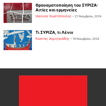
Θραυσματοποίηση του ΣΥΡΙΖΑ:
Αιτίες και ερμηνείες
Ιάσονας Κωστόπουλος
-
21 Νοεμβρίου, 2024
Τι ΣΥΡΙΖΑ, τι Λένιν
Kώστας Δημητριάδης
-
18 Νοεμβρίου, 2024