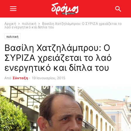
Αρχική
πολιτική
Βασίλη Χατζηλάμπρου: Ο ΣΥΡΙΖΑ χρειάζεται το
λαό ενεργητικό και δίπλα του
πολιτική
Βασίλη Χατζηλάμπρου: Ο
ΣΥΡΙΖΑ χρειάζεται το λαό
ενεργητικό και δίπλα του
Από
Σύνταξη
-
19 Ιανουαρίου, 2015