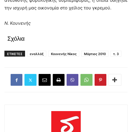
ανεύθυνης φορολογικής συμπεριφοράς, η οποία οδήγησε
την ισχυρή μας οικονομία στο χείλος του γκρεμού.
Ν. Κουνενής
Σχόλια
ΕΤΙΚΕΤΕΣ
εναλλάξ
Κουνενής Νίκος
Μάρτιος 2010
τ. 3