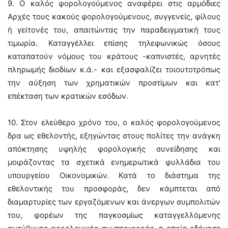
9. Ο καλός φορολογούμενος αναφέρει στις αρμόδιες
Αρχές τους κακούς φορολογούμενους, συγγενείς, φίλους
ή γείτονές του, απαιτώντας την παραδειγματική τους
τιμωρία. Καταγγέλλει επίσης τηλεφωνικώς όσους
καταπατούν νόμους του κράτους -καπνιστές, αρνητές
πληρωμής διοδίων κ.ά.- και εξασφαλίζει τοιουτοτρόπως
την αύξηση των χρηματικών προστίμων και κατ’
επέκταση των κρατικών εσόδων.
10. Στον ελεύθερο χρόνο του, ο καλός φορολογούμενος
δρα ως εθελοντής, εξηγώντας στους πολίτες την ανάγκη
απόκτησης υψηλής φορολογικής συνείδησης και
μοιράζοντας τα σχετικά ενημερωτικά φυλλάδια του
υπουργείου Οικονομικών. Κατά το διάστημα της
εθελοντικής του προσφοράς, δεν κάμπτεται από
διαμαρτυρίες των εργαζόμενων και άνεργων συμπολιτών
του, φορέων της παγκοσμίως καταγγελλόμενης