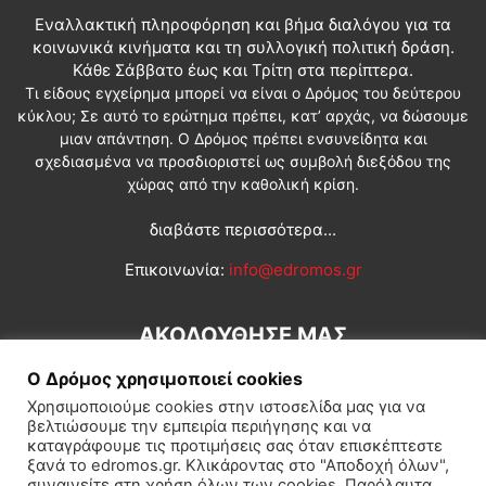
Εναλλακτική πληροφόρηση και βήμα διαλόγου για τα
κοινωνικά κινήματα και τη συλλογική πολιτική δράση.
Κάθε Σάββατο έως και Τρίτη στα περίπτερα.
Τι είδους εγχείρημα μπορεί να είναι ο Δρόμος του δεύτερου
κύκλου; Σε αυτό το ερώτημα πρέπει, κατ’ αρχάς, να δώσουμε
μιαν απάντηση. Ο Δρόμος πρέπει ενσυνείδητα και
σχεδιασμένα να προσδιοριστεί ως συμβολή διεξόδου της
χώρας από την καθολική κρίση.
διαβάστε περισσότερα...
Επικοινωνία:
info@edromos.gr
ΑΚΟΛΟΥΘΗΣΕ ΜΑΣ
Ο Δρόμος χρησιμοποιεί cookies
Χρησιμοποιούμε cookies στην ιστοσελίδα μας για να
βελτιώσουμε την εμπειρία περιήγησης και να
καταγράφουμε τις προτιμήσεις σας όταν επισκέπτεστε
ξανά το edromos.gr. Κλικάροντας στο "Αποδοχή όλων",
συναινείτε στη χρήση όλων των cookies. Παρόλαυτα,