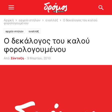
Αρχική
αρχείο στηλών
εναλλάξ
Ο δεκάλογος του καλού
φορολογουμένου
αρχείο στηλών
εναλλάξ
Ο δεκάλογος του καλού
φορολογουμένου
Από
Σύνταξη
-
9 Μαρτίου, 2010