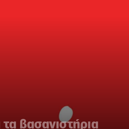
 τα βασανιστήρια