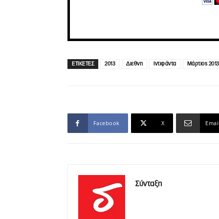
ΕΤΙΚΕΤΕΣ
2013
Διεθνη
Ιντιφάντα
Μάρτιος 201
Facebook
X
Emai
Σύνταξη