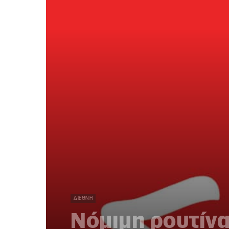
ΔΙΕΘΝΉ
Νόμιμη ρουτίνα