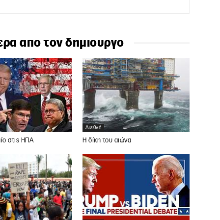
ερα απο τον δημιουργο
Διεθνή
ίο στις ΗΠΑ
Η δίκη του αιώνα