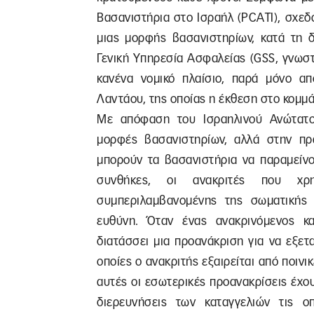
Βασανιστήρια στο Ισραήλ (PCATI), σχεδ
μιας μορφής βασανιστηρίων, κατά τη δ
Γενική Υπηρεσία Ασφαλείας (GSS, γνωστ
κανένα νομικό πλαίσιο, παρά μόνο απ
Λαντάου, της οποίας η έκθεση στο κομμά
Με απόφαση του Ισραηλινού Ανώτατου
μορφές βασανιστηρίων, αλλά στην πρ
μπορούν τα βασανιστήρια να παραμείνου
συνθήκες, οι ανακριτές που χρησ
συμπεριλαμβανομένης της σωματικής 
ευθύνη. Όταν ένας ανακρινόμενος κατ
διατάσσει μια προανάκριση για να εξετα
οποίες ο ανακριτής εξαιρείται από ποιν
αυτές οι εσωτερικές προανακρίσεις έχου
διερευνήσεις των καταγγελιών τις ο