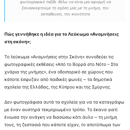
φωτογραφικό ταξίδι∙ θέλω να είναι μια αφορμή να
ξανασκεφτούμε τη σχέση μας με τη μνήμη, την
εκπαίδευση, την κοινότητα
Πώς γεννήθηκε η ιδέα για το Λεύκωμα «Αναμνήσεις
στη σκόνη»;
Το λεύκωμα «Αναμνήσεις στην Σκόνη» συνοδεύει τις
φωτογραφικές εκθέσεις «Από το Βορρά στο Νότο – Στα
χνάρια της μνήμης», ένα οδοιπορικό σε χώρους που
κάποτε έσφυζαν από παιδικές φωνές ‒ τα δημοτικά
σχολεία της Ελλάδας, της Κύπρου και της Σμύρνης.
Δεν φωτογράφισα αυτά τα σχολεία για να τα καταγράψω
με έναν αυστηρά τεκμηριωμένο τρόπο. Το έκανα γιατί
ένιωσα την ανάγκη να διασώσω κάτι άυλο ‒ τη μνήμη
τους, τη ζεστασιά που κάποτε είχαν, το αποτύπωμα των