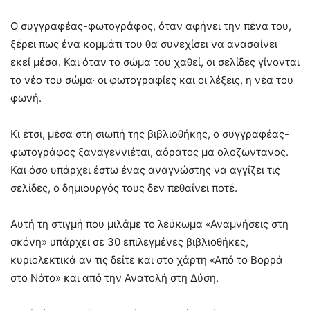
Ο συγγραφέας-φωτογράφος, όταν αφήνει την πένα του,
ξέρει πως ένα κομμάτι του θα συνεχίσει να ανασαίνει
εκεί μέσα. Και όταν το σώμα του χαθεί, οι σελίδες γίνονται
το νέο του σώμα· οι φωτογραφίες και οι λέξεις, η νέα του
φωνή.
Κι έτσι, μέσα στη σιωπή της βιβλιοθήκης, ο συγγραφέας-
φωτογράφος ξαναγεννιέται, αόρατος μα ολοζώντανος.
Και όσο υπάρχει έστω ένας αναγνώστης να αγγίζει τις
σελίδες, ο δημιουργός τους δεν πεθαίνει ποτέ.
Αυτή τη στιγμή που μιλάμε το λεύκωμα «Αναμνήσεις στη
σκόνη» υπάρχει σε 30 επιλεγμένες βιβλιοθήκες,
κυριολεκτικά αν τις δείτε και στο χάρτη «Από το Βορρά
στο Νότο» και από την Ανατολή στη Δύση.