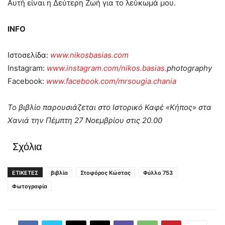
Αυτή είναι η Δεύτερη Ζωή για το λεύκωμά μου.
INFO
Ιστοσελίδα:
www.nikosbasias.com
Instagram:
www
.
instagram
.
com
/
nikos
.
basias
.
photography
Facebook:
www.facebook.com/mrsougia.chania
Το βιβλίο παρουσιάζεται στο Ιστορικό Καφέ «Κήπος» στα
Χανιά την Πέμπτη 27 Νοεμβρίου στις 20.00
Σχόλια
ΕΤΙΚΕΤΕΣ
βιβλία
Στοφόρος Κώστας
Φύλλο 753
Φωτογραφία