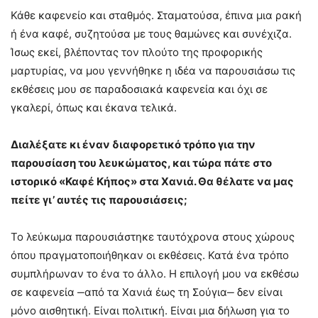
Κάθε καφενείο και σταθμός. Σταματούσα, έπινα μια ρακή
ή ένα καφέ, συζητούσα με τους θαμώνες και συνέχιζα.
Ίσως εκεί, βλέποντας τον πλούτο της προφορικής
μαρτυρίας, να μου γεννήθηκε η ιδέα να παρουσιάσω τις
εκθέσεις μου σε παραδοσιακά καφενεία και όχι σε
γκαλερί, όπως και έκανα τελικά.
Διαλέξατε κι έναν διαφορετικό τρόπο για την
παρουσίαση του λευκώματος, και τώρα πάτε στο
ιστορικό «Καφέ Κήπος» στα Χανιά. Θα θέλατε να μας
πείτε γι’ αυτές τις παρουσιάσεις;
Το λεύκωμα παρουσιάστηκε ταυτόχρονα στους χώρους
όπου πραγματοποιήθηκαν οι εκθέσεις. Κατά ένα τρόπο
συμπλήρωναν το ένα το άλλο. Η επιλογή μου να εκθέσω
σε καφενεία ‒από τα Χανιά έως τη Σούγια‒ δεν είναι
μόνο αισθητική. Είναι πολιτική. Είναι μια δήλωση για το