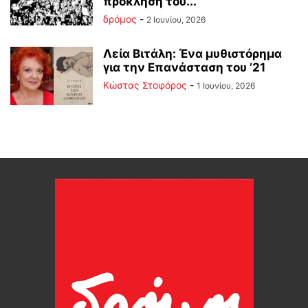
πρόκληση του...
δρόμος
-
2 Ιουνίου, 2026
Λεία Βιτάλη: Ένα μυθιστόρημα
για την Επανάσταση του ’21
Κώστας Στοφόρος
-
1 Ιουνίου, 2026