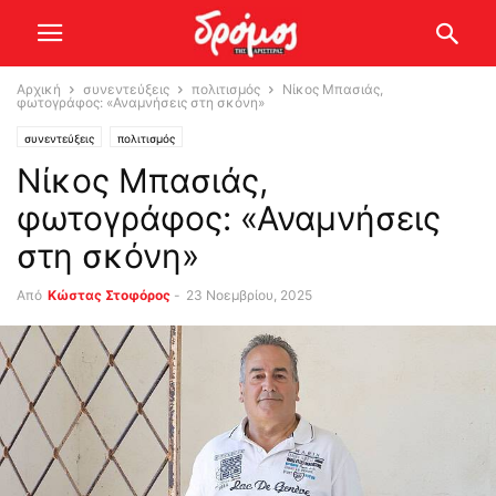
Αρχική
συνεντεύξεις
πολιτισμός
Νίκος Μπασιάς,
φωτογράφος: «Αναμνήσεις στη σκόνη»
συνεντεύξεις
πολιτισμός
Νίκος Μπασιάς,
φωτογράφος: «Αναμνήσεις
στη σκόνη»
Από
Κώστας Στοφόρος
-
23 Νοεμβρίου, 2025