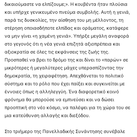
δικαιούμαστε να ελπίζουμε;». Η κουβέντα ήταν πλούσια
και υπήρχε γενικευμένο πνεύμα συμβολής. Αυτή η γενιά,
παρά τις δυσκολίες, την αίσθηση του μη μέλλοντος, τη
στέρηση οποιασδήποτε ελπίδας και οράματος, κατάφερε
να μην γίνει «η χαμένη γενιά». Υπήρξε μεγάλη αναφορά
στο γεγονός ότι η νέα γενιά επιζητά αξιοπρέπεια και
αξιοκρατία σε όλες τις εκφάνσεις της ζωής της.
Προσπαθεί να βρει το δρόμο της και δίνει το «παρών» σε
μικρότερες ή μεγαλύτερες μάχες υπερασπίζοντας την
δημοκρατία, τη χειραφέτηση. Απεχθάνεται το πολιτικό
σύστημα και το ρόλο που έχει παίξει και συγκινείται με
έννοιες όπως η αλληλεγγύη. Ένα διαφορετικό κοινό
φρόνημα θα μπορούσε να εμπνεύσει και να δώσει
προοπτική στο νέο κόσμο, να παλέψει για τη χώρα του σε
μια κατεύθυνση αλλαγής και διεξόδου.
Στο τριήμερο της Πανελλαδικής Συνάντησης συνέβαλε