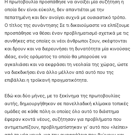
Η πρωτοβουλία προσπάθησε να ανοίξει μία συζήτηση η
οποία δεν είναι εύκολη, δεν απαντιέται με την
πεπατημένη και δεν ανοίγει συχνά με ουσιαστικό τρόπο.
Ο τίτλος της συνάντησης Σε τι δικαιούμαστε να ελπίζουμε
προσπάθησε να θέσει έναν προβληματισμό σχετικά με τις
συνθήκες στις οποίες οι νέοι άνθρωποι ζουν, σκέφτονται
και δρουν και να διερευνήσει τη δυνατότητα μία κινούσας
ιδέας, ενός οράματος το οποίο θα μπορούσε να
αγκαλιάσει και να εκφράσει τη νεολαία της χώρας, ώστε
να διεκδικήσει ένα άλλο μέλλον από αυτό που της
επιβάλλει η τροϊκανή πραγματικότητα.
Εδώ και δύο μήνες, με το ξεκίνημα της πρωτοβουλίας
αυτής, δημιουργήθηκαν σε πανελλαδική κλίμακα τοπικές
ομάδες σε κάθε πόλη οι οποίες όλο αυτό το διάστημα
έφεραν κοντά νέους, συζήτησαν για προβλήματα που
αντιμετωπίζουν, προβληματίστηκαν γι’ αυτό που «λείπει»
από τη νέα γενιά, για την ανασφάλεια που βιώνουν και