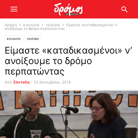
Αρχική
κοινωνία
νεολαία
Είμαστε «καταδικασμένοι» ν’
ανοίξουμε το δρόμο περπατώντας
κοινωνία
νεολαία
Είμαστε «καταδικασμένοι» ν’
ανοίξουμε το δρόμο
περπατώντας
Από
Σύνταξη
-
23 Δεκεμβρίου, 2014