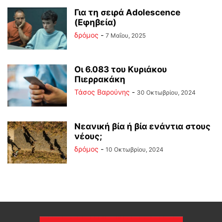
Για τη σειρά Adolescence
(Εφηβεία)
δρόμος
-
7 Μαΐου, 2025
Οι 6.083 του Κυριάκου
Πιερρακάκη
Τάσος Βαρούνης
-
30 Οκτωβρίου, 2024
Νεανική βία ή βία ενάντια στους
νέους;
δρόμος
-
10 Οκτωβρίου, 2024