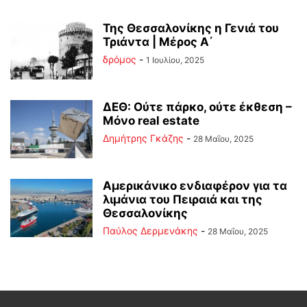
Της Θεσσαλονίκης η Γενιά του
Τριάντα | Μέρος Α΄
δρόμος
-
1 Ιουλίου, 2025
ΔΕΘ: Ούτε πάρκο, ούτε έκθεση –
Μόνο real estate
Δημήτρης Γκάζης
-
28 Μαΐου, 2025
Αμερικάνικο ενδιαφέρον για τα
λιμάνια του Πειραιά και της
Θεσσαλονίκης
Παύλος Δερμενάκης
-
28 Μαΐου, 2025