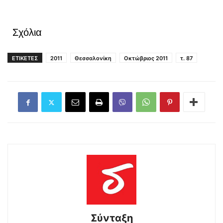
Σχόλια
ΕΤΙΚΕΤΕΣ
2011
Θεσσαλονίκη
Οκτώβριος 2011
τ. 87
Σύνταξη