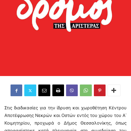
Στις διαδικασίες για την ίδρυση και χωροθέτηση Κέντρου
Αποτέφρωσης Νεκρών και Οστών εντός του χώρου του Α΄
Κοιμητηρίου, προχωρά ο Δήμος Θεσσαλονίκης, όπως
αποφασίστηκε κατά πλειοψηφία στη συνεδρίαση του