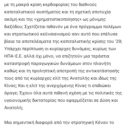
με τη μακρά κρίση κερδοφορίας του διεθνούς
καπιταλιστικού συστήματος και τη σχετική αποτυχία
ακόμη και της «χρηματιστικοποίησης» ως μόνιμης
διεξόδου; Σχετίζεται πιθανόν με ένα πρόγραμμα πολέμων
και στρατιωτικού κεϋνσιανισμού σαν αυτό που επέλυσε
βίαια τα αποτελέσματα της καπιταλιστικής κρίσης του ’29;
Υπάρχει περίπτωση οι κυρίαρχες δυνάμεις, κυρίως των
ΗΠΑ-Ε.Ε. αλλά όχι μόνο, να επιζητούν μια τεράστια
καταστροφή παραγωγικών δυνάμεων στον πλανήτη
καθώς και τη προληπτική αποτροπή της αντικατάστασής
τους από τις κυρίαρχες ελίτ της Ανατολής και ιδίως της
Κίνας; Και η ελίτ της ανερχόμενης Κίνας τι επιδιώκει
άραγε; Έχουν όλα αυτά πιθανή σχέση με τις πολιτικές της
υγειονομικής δικτατορίας που εφαρμόζεται σε Δύση και
Ανατολή;
Μια σημαντική διαφορά από την στρατηγική Κέναν το