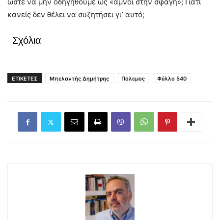
ώστε να μην οδηγηθούμε ως «αμνοί στην σφαγή»; Γιατί
κανείς δεν θέλει να συζητήσει γι’ αυτό;
Σχόλια
ΕΤΙΚΕΤΕΣ
Μπελαντής Δημήτρης
Πόλεμος
Φύλλο 540