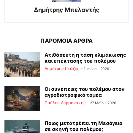
Δημήτρης Μπελαντής
ΠΑΡΟΜΟΙΑ ΑΡΘΡΑ
Ατιθάσευτη η τάση κλιμάκωσης
και επέκτασης του πολέμου
Δημήτρης Γκάζης
-
1 Ιουνίου, 2026
Οι συνέπειες του πολέμου στoν
αγροδιατροφικό τομέα
Παύλος Δερμενάκης
-
27 Μαΐου, 2026
Ποιος μετατρέπει τη Μεσόγειο
σε σκηνή του πολέμου;