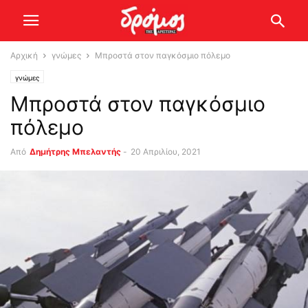
Αρχική
γνώμες
Μπροστά στον παγκόσμιο πόλεμο
γνώμες
Μπροστά στον παγκόσμιο
πόλεμο
Από
Δημήτρης Μπελαντής
-
20 Απριλίου, 2021