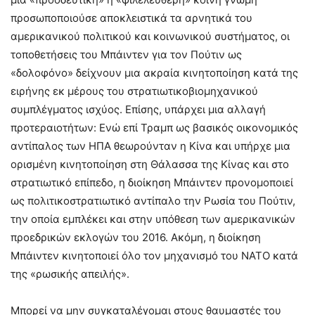
προσωποποιούσε αποκλειστικά τα αρνητικά του
αμερικανικού πολιτικού και κοινωνικού συστήματος, οι
τοποθετήσεις του Μπάιντεν για τον Πούτιν ως
«δολοφόνο» δείχνουν μια ακραία κινητοποίηση κατά της
ειρήνης εκ μέρους του στρατιωτικοβιομηχανικού
συμπλέγματος ισχύος. Επίσης, υπάρχει μια αλλαγή
προτεραιοτήτων: Ενώ επί Τραμπ ως βασικός οικονομικός
αντίπαλος των ΗΠΑ θεωρούνταν η Κίνα και υπήρχε μια
ορισμένη κινητοποίηση στη Θάλασσα της Κίνας και στο
στρατιωτικό επίπεδο, η διοίκηση Μπάιντεν προνομοποιεί
ως πολιτικοστρατιωτικό αντίπαλο την Ρωσία του Πούτιν,
την οποία εμπλέκει και στην υπόθεση των αμερικανικών
προεδρικών εκλογών του 2016. Ακόμη, η διοίκηση
Μπάιντεν κινητοποιεί όλο τον μηχανισμό του ΝΑΤΟ κατά
της «ρωσικής απειλής».
Μπορεί να μην συγκαταλέγομαι στους θαυμαστές του