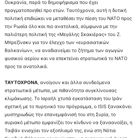
Ουκρανία, παρά το δημοψήφισμα που έχει
πραγματοποιηθεί προ ετών. Ταυτόχρονα, αυτή η δυτική
πολιτική επιδιώκει να μεταθέσει την πίεση του ΝΑΤΟ προς
την Ρωσία όλο και πιο ανατολικά, σύμφωνα με την
παλιότερη πολιτική της «Μεγάλης Σκακιέρας» του Ζ.
Μπρεζίνσκυ για τον έλεγχο των «ευρασιατικών
Βαλκανίων», να αναδιανείμει το ζήτημα των αγωγών
φυσικού αερίου και να επεκτείνει στρατιωτικά το ΝΑΤΟ
προς τα ανατολικά.
ΤΑΥΤΟΧΡΟΝΑ
, ανοίγουν και άλλα συνδεόμενα
στρατιωτικά μέτωπα, με πιθανότητα συγκλίνουσας
κλιμάκωσης. Το Ισραήλ χτυπά εγκατάσταση του Ιράν
σχετική με το πυρηνικό του πρόγραμμα, ο ISIS ξανακάνει
μυστηριωδώς την επανεμφάνισή του στη Συρία, το
συριακό μέτωπο εμφανίζει τον κίνδυνο να ξαναανοίξει, η
Ταιβάν ενισχύει τον εξοπλισμό της, ενώ στη Νότια