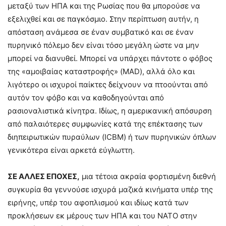
μεταξύ των ΗΠΑ και της Ρωσίας που θα μπορούσε να
εξελιχθεί και σε παγκόσμιο. Στην περίπτωση αυτήν, η
απόσταση ανάμεσα σε έναν συμβατικό και σε έναν
πυρηνικό πόλεμο δεν είναι τόσο μεγάλη ώστε να μην
μπορεί να διανυθεί. Μπορεί να υπάρχει πάντοτε ο φόβος
της «αμοιβαίας καταστροφής» (MAD), αλλά όλο και
λιγότερο οι ισχυροί παίκτες δείχνουν να πτοούνται από
αυτόν τον φόβο και να καθοδηγούνται από
ρασιοναλιστικά κίνητρα. Ιδίως, η αμερικανική απόσυρση
από παλαιότερες συμφωνίες κατά της επέκτασης των
διηπειρωτικών πυραύλων (ICBM) ή των πυρηνικών όπλων
γενικότερα είναι αρκετά εύγλωττη.
ΣΕ ΑΛΛΕΣ ΕΠΟΧΕΣ,
μια τέτοια ακραία φορτισμένη διεθνή
συγκυρία θα γεννούσε ισχυρά μαζικά κινήματα υπέρ της
ειρήνης, υπέρ του αφοπλισμού και ιδίως κατά των
προκλήσεων εκ μέρους των ΗΠΑ και του ΝΑΤΟ στην