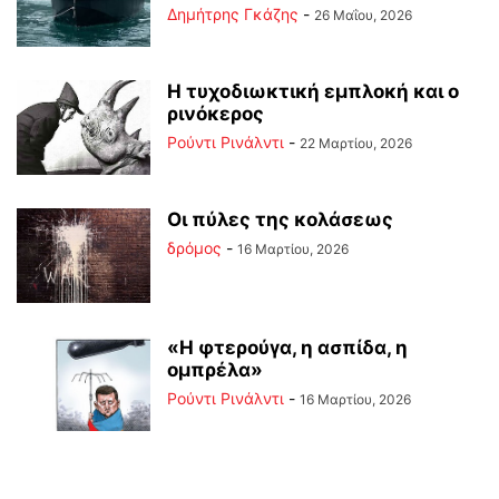
Δημήτρης Γκάζης
-
26 Μαΐου, 2026
Η τυχοδιωκτική εμπλοκή και ο
ρινόκερος
Ρούντι Ρινάλντι
-
22 Μαρτίου, 2026
Οι πύλες της κολάσεως
δρόμος
-
16 Μαρτίου, 2026
«Η φτερούγα, η ασπίδα, η
ομπρέλα»
Ρούντι Ρινάλντι
-
16 Μαρτίου, 2026