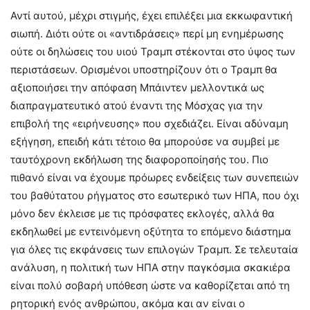
Αντί αυτού, μέχρι στιγμής, έχει επιλέξει μια εκκωφαντική
σιωπή. Διότι ούτε οι «αντιδράσεις» περί μη ενημέρωσης
ούτε οι δηλώσεις του υιού Τραμπ στέκονται στο ύψος των
περιστάσεων. Ορισμένοι υποστηρίζουν ότι ο Τραμπ θα
αξιοποιήσει την απόφαση Μπάιντεν μελλοντικά ως
διαπραγματευτικό ατού έναντι της Μόσχας για την
επιβολή της «ειρήνευσης» που σχεδιάζει. Είναι αδύναμη
εξήγηση, επειδή κάτι τέτοιο θα μπορούσε να συμβεί με
ταυτόχρονη εκδήλωση της διαφοροποίησής του. Πιο
πιθανό είναι να έχουμε πρόωρες ενδείξεις των συνεπειών
του βαθύτατου ρήγματος στο εσωτερικό των ΗΠΑ, που όχι
μόνο δεν έκλεισε με τις πρόσφατες εκλογές, αλλά θα
εκδηλωθεί με εντεινόμενη οξύτητα το επόμενο διάστημα
για όλες τις εκφάνσεις των επιλογών Τραμπ. Σε τελευταία
ανάλυση, η πολιτική των ΗΠΑ στην παγκόσμια σκακιέρα
είναι πολύ σοβαρή υπόθεση ώστε να καθορίζεται από τη
ρητορική ενός ανθρώπου, ακόμα και αν είναι ο