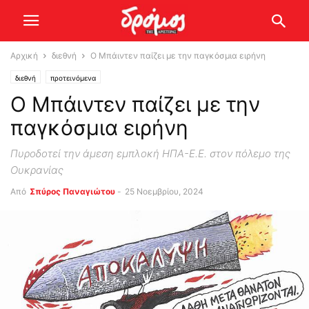
Αρχική
διεθνή
Ο Μπάιντεν παίζει με την παγκόσμια ειρήνη
διεθνή
προτεινόμενα
Ο Μπάιντεν παίζει με την
παγκόσμια ειρήνη
Πυροδοτεί την άμεση εμπλοκή ΗΠΑ-Ε.Ε. στον πόλεμο της
Ουκρανίας
Από
Σπύρος Παναγιώτου
-
25 Νοεμβρίου, 2024