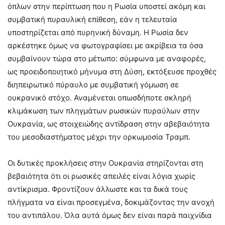
όπλων στην περίπτωση που η Ρωσία υποστεί ακόμη και
συμβατική πυραυλική επίθεση, εάν η τελευταία
υποστηρίζεται από πυρηνική δύναμη. Η Ρωσία δεν
αρκέστηκε όμως να φωτογραφίσει με ακρίβεια τα όσα
συμβαίνουν τώρα στο μέτωπο: σύμφωνα με αναφορές,
ως προειδοποιητικό μήνυμα στη Δύση, εκτόξευσε προχθές
διηπειρωτικό πύραυλο με συμβατική γόμωση σε
ουκρανικό στόχο. Αναμένεται οπωσδήποτε σκληρή
κλιμάκωση των πληγμάτων ρωσικών πυραύλων στην
Ουκρανία, ως στοιχειώδης αντίδραση στην αβεβαιότητα
του μεσοδιαστήματος μέχρι την ορκωμοσία Τραμπ.
Οι δυτικές προκλήσεις στην Ουκρανία στηρίζονται στη
βεβαιότητα ότι οι ρωσικές απειλές είναι λόγια χωρίς
αντίκρισμα. Φροντίζουν άλλωστε και τα δικά τους
πλήγματα να είναι προσεγμένα, δοκιμάζοντας την ανοχή
του αντιπάλου. Όλα αυτά όμως δεν είναι παρά παιχνίδια