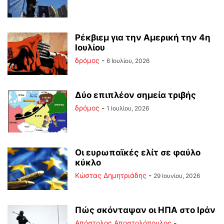
Ρέκβιεμ για την Αμερική την 4η
Ιουλίου
δρόμος
-
6 Ιουλίου, 2026
Δύο επιπλέον σημεία τριβής
δρόμος
-
1 Ιουλίου, 2026
Οι ευρωπαϊκές ελίτ σε φαύλο
κύκλο
Kώστας Δημητριάδης
-
29 Ιουνίου, 2026
Πώς σκόνταψαν οι ΗΠΑ στο Ιράν
Απόστολος Αποστολόπουλος
-