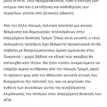
μόνο οι ΗΠΑ. Στην πραγματικότητα, τόσο η επιλογή των
στόχων όσο και η εκτόξευση και καθοδήγηση των
πυραύλων γίνεται από Δυτικούς ειδικούς.
Από την άλλη πλευρά, πολιτικά αποτελεί μια κίνηση
δέσμευσης και δημιουργίας τετελεσμένων στην
επερχόμενη διοίκηση Τραμπ. Όπως είναι γνωστό, ο νέος
εκλεγμένος πρόεδρος έχει δεσμευτεί προεκλογικά ότι θα
επιβάλει με διαπραγματεύσεις άμεση ειρήνευση στην
Ουκρανία – χωρίς βέβαια να εξηγεί πώς ακριβώς θα
επιτευχθεί κάτι τέτοιο. Θα ήταν λοιπόν αναμενόμενο να
υπάρξει άμεση αντίδραση από την πλευρά Τραμπ, αφού
το πράσινο φως από τον Μπάιντεν συνιστά κίνηση που
δυσχεραίνει την πολιτική του, και να φορτώσει την
ευθύνη των συνεπειών αυτής της ανεξέλεγκτης
κλιμάκωσης του πολέμου στην απερχόμενη διοίκηση των
ΗΠΑ.