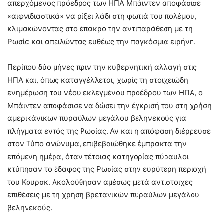
απερχόμενος πρόεδρος των ΗΠΑ Μπάιντεν αποφάσισε
«αιφνιδιαστικά» να ρίξει λάδι στη φωτιά του πολέμου,
κλιμακώνοντας στο έπακρο την αντιπαράθεση με τη
Ρωσία και απειλώντας ευθέως την παγκόσμια ειρήνη.
Περίπου δύο μήνες πριν την κυβερνητική αλλαγή στις
ΗΠΑ και, όπως καταγγέλλεται, χωρίς τη στοιχειώδη
ενημέρωση του νέου εκλεγμένου προέδρου των ΗΠΑ, ο
Μπάιντεν αποφάσισε να δώσει την έγκρισή του στη χρήση
αμερικάνικων πυραύλων μεγάλου βεληνεκούς για
πλήγματα εντός της Ρωσίας. Αν και η απόφαση διέρρευσε
στον Τύπο ανώνυμα, επιβεβαιώθηκε έμπρακτα την
επόμενη ημέρα, όταν τέτοιας κατηγορίας πύραυλοι
κτύπησαν το έδαφος της Ρωσίας στην ευρύτερη περιοχή
του Κουρσκ. Ακολούθησαν αμέσως μετά αντίστοιχες
επιθέσεις με τη χρήση βρετανικών πυραύλων μεγάλου
βεληνεκούς.