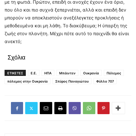
με τη φωτιά. Πρώτον, επειδή οι ανοχές έχουν ένα όριο,
που όλο και πιο συχνά ξεπερνιέται, αλλά και επειδή δεν
μπορούν να αποκλειστούν ανεξέλεγκτες προκλήσεις ή
μεθοδευμένα και μη λάθη. Το διακύβευμα; Η ύπαρξη της
ζωής στον πλανήτη. Μέχρι πότε αυτό το παιχνίδι θα είναι
ανεκτό;
Σχόλια
ΕΤΙΚΕΤΕΣ
Ε.Ε.
ΗΠΑ
Μπάιντεν
Ουκρανία
Πόλεμος
πόλεμος στην Ουκρανία
Σπύρος Παναγιώτου
Φύλλο 707