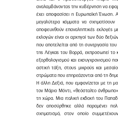
αναλαμβάνοντας την κυβέρνηση να εφαρμ
έχει αποφασίσει η Ευρωπαϊκή Ένωση. Α
μεγαλύτερα κόμματα να σχηματίσουν
αποφευχθούν επαναληπτικές εκλογές με
εκλογών είναι οι αρχηγοί των δύο δεξι
που αποτελείται από τη συνεργασία του
της Λέγκας του Βορρά, εκπροσωπεί το 
εξορθολογισμού και εκσυγχρονισμού που
αστική τάξη, στους μικρούς και μεσαίο
στρώματα που επηρεάζονται από τη δημ
Η άλλη Δεξιά, που εμφανίζεται με τη μ
τον Μάριο Μόντι, «θεόσταλτο άνθρωπο»
τη χώρα. Μια ιταλική εκδοχή του Παπα
δεν αποσύρθηκε αλλά παραμένει πολι
σχηματισμό, στον οποίο συμμετέχο