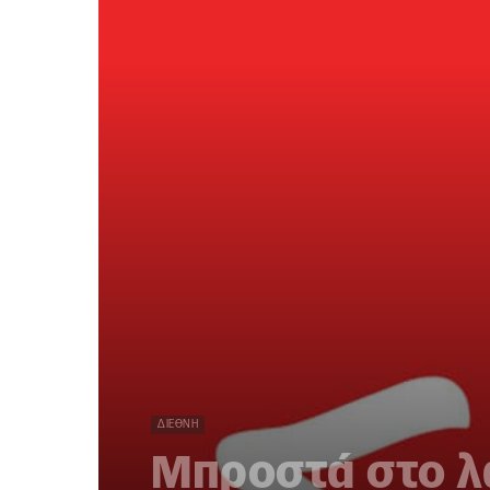
ΔΙΕΘΝΉ
Μπροστά στο λ