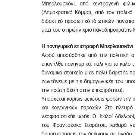
Μπερλουσκόνι, από κεντρογενή φιλι
(Δημοκρατικό Κόμμα), από τον ιταλικό
διδακτικό προσωπικό ιδιωτικών πανεπισ
μαζί του ο πρώην χριστιανοδημοκράτης Κ
Η πανηγυρική επιστροφή Μπερλουσκόνι
Αφού αποσύρθηκε από την πολιτική σ
επανήλθε πανηγυρικά, πάλι για το καλό 
δυναμικό στοιχείο μιας πολύ βαρετής πρ
ζωντάνεψε με τις δημαγωγικές του υπο
την πρώτη θέση στην επικαιρότητα).
Υπόσχεται κυρίως μειώσεις φόρων την ίδ
και κοινωνικών παροχών. Στο πλευρό
νεοφασιστικής υφής: Οι Ιταλοί Αδελφοί
του Φραντσέσκο Στοράτσε, καθαρά ν
δημοσκοπήσεις τον δείχνουν σε άνοδο,