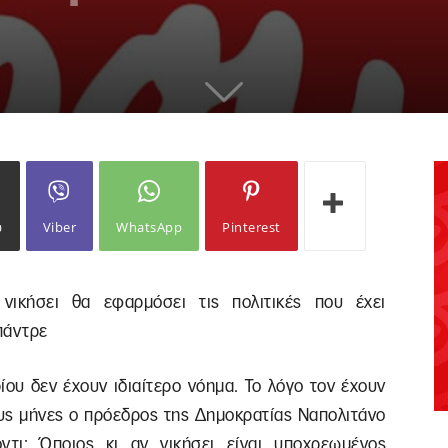
ω
Viber
WhatsApp
Pinterest
νικήσει θα εφαρμόσει τις πολιτικές που έχει
πάντρε
ίου δεν έχουν ιδιαίτερο νόημα. Το λόγο τον έχουν
ους μήνες ο πρόεδρος της Δημοκρατίας Ναπολιτάνο
τι: Όποιος κι αν νικήσει είναι υποχρεωμένος