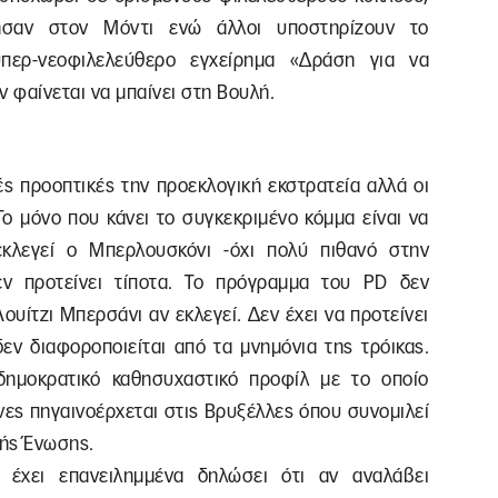
ησαν στον Μόντι ενώ άλλοι υποστηρίζουν το
περ-νεοφιλελεύθερο εγχείρημα «Δράση για να
 φαίνεται να μπαίνει στη Βουλή.
ές προοπτικές την προεκλογική εκστρατεία αλλά οι
ο μόνο που κάνει το συγκεκριμένο κόμμα είναι να
εκλεγεί ο Μπερλουσκόνι -όχι πολύ πιθανό στην
εν προτείνει τίποτα. Το πρόγραμμα του PD δεν
Λουίτζι Μπερσάνι αν εκλεγεί. Δεν έχει να προτείνει
δεν διαφοροποιείται από τα μνημόνια της τρόικας.
δημοκρατικό καθησυχαστικό προφίλ με το οποίο
νες πηγαινοέρχεται στις Βρυξέλλες όπου συνομιλεί
κής Ένωσης.
έχει επανειλημμένα δηλώσει ότι αν αναλάβει