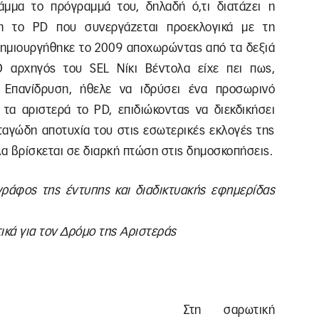
μμα το πρόγραμμά του, δηλαδή ό,τι διατάζει η
ση το PD που συνεργάζεται προεκλογικά με τη
 δημιουργήθηκε το 2009 αποχωρώντας από τα δεξιά
Ο αρχηγός του SEL Νίκι Βέντολα είχε πει πως,
 Επανίδρυση, ήθελε να ιδρύσει ένα προσωρινό
τα αριστερά το PD, επιδιώκοντας να διεκδικήσει
αταγώδη αποτυχία του στις εσωτερικές εκλογές της
λα βρίσκεται σε διαρκή πτώση στις δημοσκοπήσεις.
ράφος της έντυπης και διαδικτυακής εφημερίδας
κά για τον Δρόμο της Αριστεράς
Στη σαρωτική