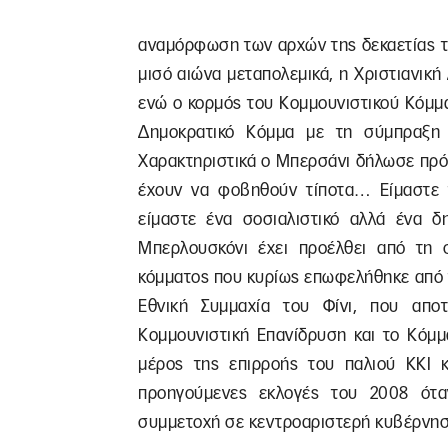
αναμόρφωση των αρχών της δεκαετίας το
μισό αιώνα μεταπολεμικά, η Χριστιανική
ενώ ο κορμός του Κομμουνιστικού Κόμμ
Δημοκρατικό Κόμμα με τη σύμπραξη 
Χαρακτηριστικά ο Μπερσάνι δήλωσε πρό
έχουν να φοβηθούν τίποτα… Είμαστε 
είμαστε ένα σοσιαλιστικό αλλά ένα δ
Μπερλουσκόνι έχει προέλθει από τη σ
κόμματος που κυρίως επωφελήθηκε από 
Εθνική Συμμαχία του Φίνι, που απο
Κομμουνιστική Επανίδρυση και το Κόμ
μέρος της επιρροής του παλιού ΚΚΙ κ
προηγούμενες εκλογές του 2008 ότα
συμμετοχή σε κεντροαριστερή κυβέρνηση