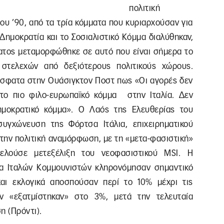
πολιτική
υ ’90, από τα τρία κόμματα που κυριαρχούσαν για
 Δημοκρατία και το Σοσιαλιστικό Κόμμα διαλύθηκαν,
ατος μεταμορφώθηκε σε αυτό που είναι σήμερα το
στελεχών από δεξιότερους πολιτικούς χώρους.
σφατα στην Ουάσιγκτον Ποστ πως «Οι αγορές δεν
το πιο φιλο-ευρωπαϊκό κόμμα στην Ιταλία. Δεν
ημοκρατικό κόμμα». Ο Λαός της Ελευθερίας του
υγχώνευση της Φόρτσα Ιτάλια, επιχειρηματικού
την πολιτική αναμόρφωση, με τη «μετα-φασιστική»
τελούσε μετεξέλιξη του νεοφασιστικού MSI. Η
μα Ιταλών Κομμουνιστών κληρονόμησαν σημαντικό
αι εκλογικά αποσπούσαν περί το 10% μέχρι τις
ν «εξατμίστηκαν» στο 3%, μετά την τελευταία
 (Πρόντι).