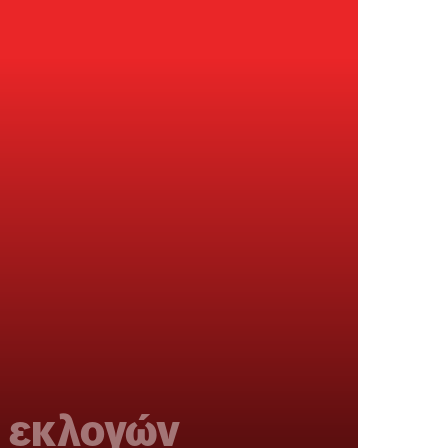
ν εκλογών