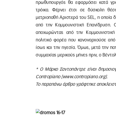
πρωθυπουργός θα εφαρμόσει κατά γρά
τρόικα. Φέρνει έτσι σε δύσκολη θέ
μετριοπαθή Αριστερά του SEL, η οποία
από την Κομμουνιστική Επανίδρυση. 
αποχωρώντας από την Κομμουνιστική
πολιτικό φορέα που κανοναρχούσε από 
ίσως και την ηγεσία. Όμως, μετά την π
συμμαχίας μερικούς μήνες πριν, ο Βέντο
* Ο Μάρκο Σαντοπάντρε είναι δημοσιογ
Contropiano [www.contropiano.org].
Το παραπάνω άρθρο γράφτηκε αποκλειστι