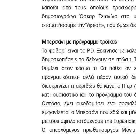
κάποιοι από τους οποίους προσχώρ
δημοσιογράφο Όσκαρ Τζιανίνο στο υ
σταματήσουμε την Ύφεση», που όμως δεν
Μπερσάνι με πρόγραμμα τρόικας
Το φαβορί είναι το PD. Ξεκίνησε με καλ
δημοσκοπήσεις το δείχνουν σε πτώση. Τ
θυμίζει στον κόσμο τι θα πάθει αν 
πραγματικότητα- αλλά πέραν αυτού δ
διευκρινίζει τι ακριβώς θα κάνει ο Πιερ 
κάτι ουσιαστικό και το πρόγραμμά του 
Ωστόσο, έχει οικοδομήσει ένα σοσιαλ
εμφανίζεται ο Μπερσάνι που εδώ και μή
με τους υψηλά ιστάμενους της Ευρωπαϊ
Ο απερχόμενος πρωθυπουργός Μόντι 