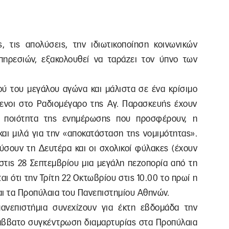
, τις απολύσεις, την ιδιωτικοποίηση κοινωνικών
πηρεσιών, εξακολουθεί να ταράζει τον ύπνο των
ού του μεγάλου αγώνα και μάλιστα σε ένα κρίσιμο
μενοι στο Ραδιομέγαρο της Αγ. Παρασκευής έχουν
ν ποιότητα της ενημέρωσης που προσφέρουν, η
αι μιλά για την «αποκατάσταση της νομιμότητας».
ύσουν τη Δευτέρα και οι σχολικοί φύλακες (έχουν
 στις 28 Σεπτεμβρίου μια μεγάλη πεζοπορία από τη
ι ότι την Τρίτη 22 Οκτωβρίου στις 10.00 το πρωί η
και τα Προπύλαια του Πανεπιστημίου Αθηνών.
πανεπιστήμια συνεχίζουν για έκτη εβδομάδα την
άββατο συγκέντρωση διαμαρτυρίας στα Προπύλαια