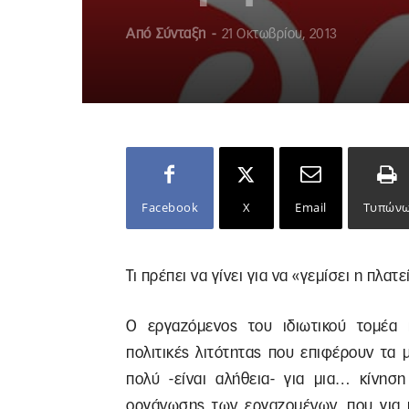
Από
Σύνταξη
-
21 Οκτωβρίου, 2013
Facebook
X
Email
Τυπών
Τι πρέπει να γίνει για να «γεμίσει η πλατε
Ο εργαζόμενος του ιδιωτικού τομέα 
πολιτικές λιτότητας που επιφέρουν τα 
πολύ -είναι αλήθεια- για μια… κίνηση
οργάνωσης των εργαζομένων, που για