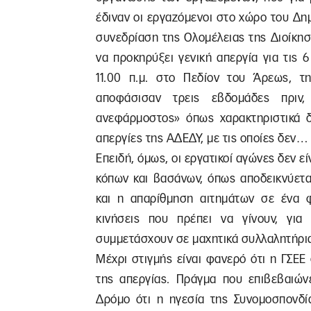
έδιναν οι εργαζόμενοι στο χώρο του Δη
συνεδρίαση της Ολομέλειας της Διοίκη
να προκηρύξει γενική απεργία για τις 
11.00 π.μ. στο Πεδίον του Άρεως, 
αποφάσισαν τρεις εβδομάδες πριν,
ανεφάρμοστος» όπως χαρακτηριστικά δ
απεργίες της ΑΔΕΔΥ, με τις οποίες δεν…
Επειδή, όμως, οι εργατικοί αγώνες δεν εί
κόπων και βασάνων, όπως αποδεικνύετα
και η απαρίθμηση αιτημάτων σε ένα φ
κινήσεις που πρέπει να γίνουν, γι
συμμετάσχουν σε μαχητικά συλλαλητήρια
Μέχρι στιγμής είναι φανερό ότι η ΓΣΕΕ
της απεργίας. Πράγμα που επιβεβαιών
Δρόμο ότι η ηγεσία της Συνομοσπονδί