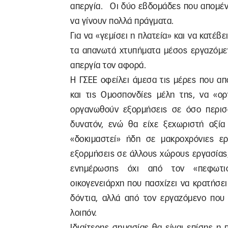
απεργία. Οι δύο εβδομάδες που απομένο
να γίνουν πολλά πράγματα.
Για να «γεμίσει η πλατεία» και να κατέ
τα απανωτά χτυπήματα μέσος εργαζόμενο
απεργία τον αφορά.
Η ΓΣΕΕ οφείλει άμεσα τις μέρες που απ
και τις Ομοσπονδίες μέλη της, να «ορ
οργανωθούν εξορμήσεις σε όσο περισσό
δυνατόν, ενώ θα είχε ξεχωριστή αξία
«δοκιμαστεί» ήδη σε μακροχρόνιες ερ
εξορμήσεις σε άλλους χώρους εργασίας
ενημέρωσης όχι από τον «πεφωτισ
οικογενειάρχη που πασχίζει να κρατήσε
δόντια, αλλά από τον εργαζόμενο που
λοιπόν.
Ιδιαίτερης σημασίας θα είναι επίσης η