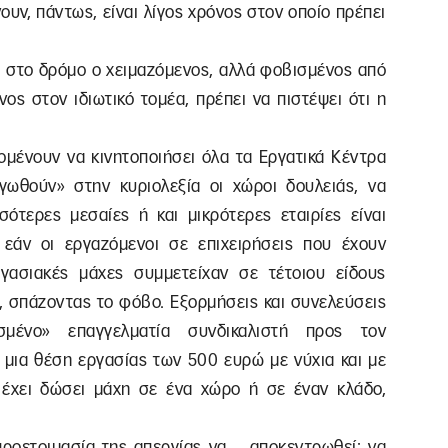
υν, πάντως, είναι λίγος χρόνος στον οποίο πρέπει
βει στο δρόμο ο χειμαζόμενος, αλλά φοβισμένος από
ς στον ιδιωτικό τομέα, πρέπει να πιστέψει ότι η
ομένουν να κινητοποιήσει όλα τα Εργατικά Κέντρα
γωθούν» στην κυριολεξία οι χώροι δουλειάς, να
τερες μεσαίες ή και μικρότερες εταιρίες είναι
 εάν οι εργαζόμενοι σε επιχειρήσεις που έχουν
γασιακές μάχες συμμετείχαν σε τέτοιου είδους
, σπάζοντας το φόβο. Εξορμήσεις και συνελεύσεις
μένο» επαγγελματία συνδικαλιστή προς τον
ι μια θέση εργασίας των 500 ευρώ με νύχια και με
 έχει δώσει μάχη σε ένα χώρο ή σε έναν κλάδο,
 προετοιμασία της απεργίας να… αποκεντρωθεί: να