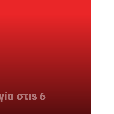
ία στις 6