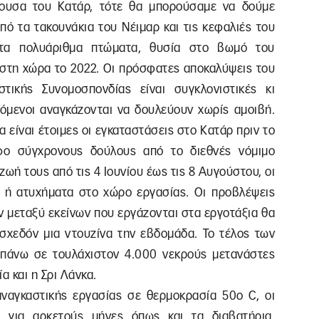
ουσα του Κατάρ, τότε θα μπορούσαμε να δούμε
πό τα τακουνάκια του Νέιμαρ και τις κεφαλιές του
τα πολυάριθμα πτώματα, θυσία στο βωμό του
 στη χώρα το 2022. Οι πρόσφατες αποκαλύψεις του
στικής Συνομοσπονδίας είναι συγκλονιστικές κι
αζόμενοι αναγκάζονται να δουλεύουν χωρίς αμοιβή.
α είναι έτοιμες οι εγκαταστάσεις στο Κατάρ πριν το
άφο σύγχρονους δούλους από το διεθνές νόμιμο
ωή τους από τις 4 Ιουνίου έως τις 8 Αυγούστου, οι
α ή ατυχήματα στο χώρο εργασίας. Οι προβλέψεις
ν μεταξύ εκείνων που εργάζονται στα εργοτάξια θα
σχεδόν μια ντουζίνα την εβδομάδα. Το τέλος των
 πάνω σε τουλάχιστον 4.000 νεκρούς μετανάστες
α και η Σρι Λάνκα.
ναγκαστικής εργασίας σε θερμοκρασία 50o C, οι
 για αρκετούς μήνες όπως και τα διαβατήρια.