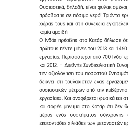
Ουσιαστικά, δηλαδή, είναι φυλακισμένοι
πρόσβασης σε πόσιμο νερό! Τριάντα ερ
χώρας τους και στη συνέχεια εγκατέλε
καμία αμοιβή.
Ο Ινδός πρέσβης στο Κατάρ δήλωσε ότι
πρώτους πέντε μήνες του 2013 και 1.46
εργασίας. Περισσότεροι από 700 Iνδοί 
και 2012. Η Διεθνής Συνδικαλιστική Συν
την αξιολόγηση του ποσοστού θνησιμό
δείχνει ότι τουλάχιστον ένας εργαζόμ
ουσιαστικών μέτρων από την κυβέρνησ
εργασίας». Και αναφέρεται φυσικά και στ
και σαφές μήνυμα στο Κατάρ ότι δεν θ
μέρος ενός συστήματος σύγχρονης δ
εκατοντάδες χιλιάδες των μεταναστών ε