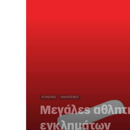
ΚΟΙΝΩΝΊΑ
ΑΘΛΗΤΙΣΜΌΣ
Μεγάλες αθλητι
εγκλημάτων