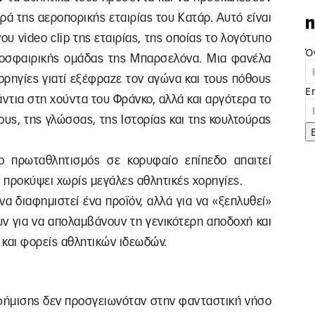
ρά της αεροπορικής εταιρίας του Κατάρ. Αυτό είναι
n
υ video clip της εταιρίας, της οποίας το λογότυπο
Ό
δοσφαιρικής ομάδας της Μπαρσελόνα. Μια φανέλα
ορηγίες γιατί εξέφραζε τον αγώνα και τους πόθους
E
άντια στη χούντα του Φράνκο, αλλά και αργότερα το
ους, της γλώσσας, της Ιστορίας και της κουλτούρας
 ο πρωταθλητισμός σε κορυφαίο επίπεδο απαιτεί
 προκύψει χωρίς μεγάλες αθλητικές χορηγίες.
να διαφημιστεί ένα προϊόν, αλλά για να «ξεπλυθεί»
ν για να απολαμβάνουν τη γενικότερη αποδοχή και
 και φορείς αθλητικών ιδεωδών.
φήμισης δεν προσγειωνόταν στην φανταστική νήσο