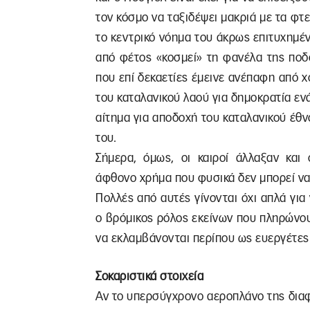
τον κόσμο να ταξιδέψει μακριά με τα φτε
το κεντρικό νόημα του άκρως επιτυχημένο
από φέτος «κοσμεί» τη φανέλα της πο
που επί δεκαετίες έμεινε ανέπαφη από χ
του καταλανικού λαού για δημοκρατία εν
αίτημα για αποδοχή του καταλανικού έθν
του.
Σήμερα, όμως, οι καιροί άλλαξαν και
άφθονο χρήμα που φυσικά δεν μπορεί να
Πολλές από αυτές γίνονται όχι απλά για 
ο βρόμικος ρόλος εκείνων που πληρώνου
να εκλαμβάνονται περίπου ως ευεργέτες
Σοκαριστικά στοιχεία
Αν το υπερσύγχρονο αεροπλάνο της δια