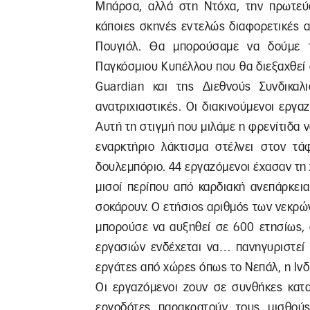
Μπάρσα, αλλά στη Ντόχα, την πρωτεύ
κάποιες σκηνές εντελώς διαφορετικές α
Πουγιόλ. Θα μπορούσαμε να δούμε 
Παγκόσμιου Κυπέλλου που θα διεξαχθεί
Guardian και της Διεθνούς Συνδικαλι
ανατριχιαστικές. Οι διακινούμενοι εργ
Αυτή τη στιγμή που μιλάμε η φρενίτιδα ν
εναρκτήριο λάκτισμα στέλνει στον τ
δουλεμπόριο. 44 εργαζόμενοι έχασαν τη ζ
μισοί περίπου από καρδιακή ανεπάρκει
σοκάρουν. Ο ετήσιος αριθμός των νεκρώ
μπορούσε να αυξηθεί σε 600 ετησίως, 
εργασιών ενδέχεται να… πανηγυριστεί
εργάτες από χώρες όπως το Νεπάλ, η Ινδί
Oι εργαζόμενοι ζουν σε συνθήκες κατα
εργοδότες παρακρατούν τους μισθούς