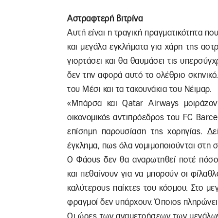
Αστραφτερή βιτρίνα
Αυτή είναι η τραγική πραγματικότητα πο
και μεγάλα εγκλήματα για χάρη της αστ
γιορτάσει και θα θαυμάσει τις υπερσύγ
δεν την αφορά αυτό το ολέθριο σκηνικό.
του Μέσι και τα τακουνάκια του Νέιμαρ.
«Μπάρσα και Qatar Airways μοιράζοντ
οικονομικός αντιπρόεδρος του FC Barc
επίσημη παρουσίαση της χορηγίας. Δεί
έγκλημα, πως όλα νομιμοποιούνται στη 
Ο Φάους δεν θα αναρωτηθεί ποτέ πόσοι
και πεθαίνουν για να μπορούν οι φίλαθ
καλύτερους παίκτες του κόσμου. Στο μ
φραγμοί δεν υπάρχουν. Όποιος πληρώνει ε
Οι ώρες των αναμετρήσεων των μεγάλων