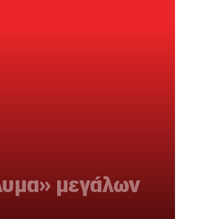
πλυμα» μεγάλων