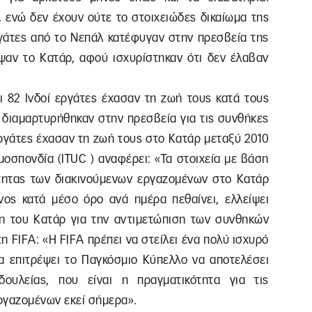
, ενώ δεν έχουν ούτε το στοιχειώδες δικαίωμα της
γάτες από το Νεπάλ κατέφυγαν στην πρεσβεία της
ιψαν το Κατάρ, αφού ισχυρίστηκαν ότι δεν έλαβαν
 82 Iνδοί εργάτες έχασαν τη ζωή τους κατά τους
0 διαμαρτυρήθηκαν στην πρεσβεία για τις συνθήκες
εργάτες έχασαν τη ζωή τους στο Κατάρ μεταξύ 2010
ομοσπονδία (ITUC ) αναφέρει: «Τα στοιχεία με βάση
τητας των διακινούμενων εργαζομένων στο Κατάρ
ενος κατά μέσο όρο ανά ημέρα πεθαίνει, ελλείψει
η του Κατάρ για την αντιμετώπιση των συνθηκών
η FIFA: «Η FIFA πρέπει να στείλει ένα πολύ ισχυρό
α επιτρέψει το Παγκόσμιο Κύπελλο να αποτελέσει
ουλείας, που είναι η πραγματικότητα για τις
ργαζομένων εκεί σήμερα».