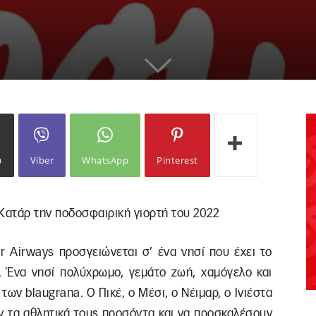
ω
Viber
WhatsApp
Pinterest
Κατάρ την ποδοσφαιρική γιορτή του 2022
 Airways προσγειώνεται σ’ ένα νησί που έχει το
 Ένα νησί πολύχρωμο, γεμάτο ζωή, χαμόγελο και
ων blaugrana. Ο Πικέ, ο Μέσι, ο Νέιμαρ, ο Ινιέστα
ουν τα αθλητικά τους προσόντα και να προσκαλέσουν