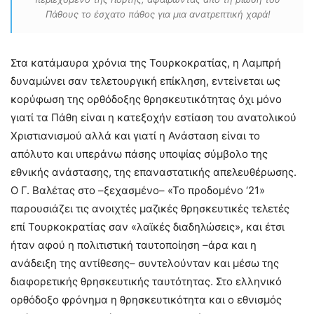
Πάθους το έσχατο πάθος για μια ανατρεπτική χαρά!
Στα κατάμαυρα χρόνια της Τουρκοκρατίας, η Λαμπρή
δυναμώνει σαν τελετουργική επίκληση, εντείνεται ως
κορύφωση της ορθόδοξης θρησκευτικότητας όχι μόνο
γιατί τα Πάθη είναι η κατεξοχήν εστίαση του ανατολικού
Χριστιανισμού αλλά και γιατί η Ανάσταση είναι το
απόλυτο και υπεράνω πάσης υποψίας σύμβολο της
εθνικής ανάστασης, της επαναστατικής απελευθέρωσης.
Ο Γ. Βαλέτας στο –ξεχασμένο– «Το προδομένο ‘21»
παρουσιάζει τις ανοιχτές μαζικές θρησκευτικές τελετές
επί Τουρκοκρατίας σαν «λαϊκές διαδηλώσεις», και έτσι
ήταν αφού η πολιτιστική ταυτοποίηση –άρα και η
ανάδειξη της αντίθεσης– συντελούνταν και μέσω της
διαφορετικής θρησκευτικής ταυτότητας. Στο ελληνικό
ορθόδοξο φρόνημα η θρησκευτικότητα και ο εθνισμός