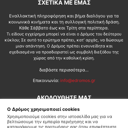
ΣΧΕΤΙΚΆ ΜΕ ΕΜΆΣ
Εναλλακτική πληροφόρηση και βήμα διαλόγου για τα
κοινωνικά κινήματα και τη συλλογική πολιτική δράση.
Κάθε Σάββατο έως και Τρίτη στα περίπτερα.
Τι είδους εγχείρημα μπορεί να είναι ο Δρόμος του δεύτερου
κύκλου; Σε αυτό το ερώτημα πρέπει, κατ’ αρχάς, να δώσουμε
μιαν απάντηση. Ο Δρόμος πρέπει ενσυνείδητα και
σχεδιασμένα να προσδιοριστεί ως συμβολή διεξόδου της
χώρας από την καθολική κρίση.
διαβάστε περισσότερα...
Επικοινωνία:
info@edromos.gr
ΑΚΟΛΟΥΘΗΣΕ ΜΑΣ
Ο Δρόμος χρησιμοποιεί cookies
Χρησιμοποιούμε cookies στην ιστοσελίδα μας για να
βελτιώσουμε την εμπειρία περιήγησης και να
καταγράφουμε τις προτιμήσεις σας όταν επισκέπτεστε