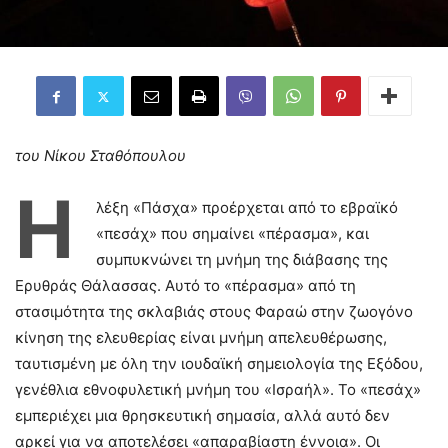
του Νίκου Σταθόπουλου
Η
λέξη «Πάσχα» προέρχεται από το εβραϊκό
«πεσάχ» που σημαίνει «πέρασμα», και
συμπυκνώνει τη μνήμη της διάβασης της
Ερυθράς Θάλασσας. Αυτό το «πέρασμα» από τη
στασιμότητα της σκλαβιάς στους Φαραώ στην ζωογόνο
κίνηση της ελευθερίας είναι μνήμη απελευθέρωσης,
ταυτισμένη με όλη την ιουδαϊκή σημειολογία της Εξόδου,
γενέθλια εθνοφυλετική μνήμη του «Ισραήλ». Το «πεσάχ»
εμπεριέχει μια θρησκευτική σημασία, αλλά αυτό δεν
αρκεί για να αποτελέσει «απαραβίαστη έννοια». Οι