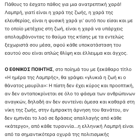
Πάθους το έσχατο πάθος για μια ανατρεπτική χαρά!
Λαμπρή, γιατί είναι η χαρά της ζωής, η χαρά της
ελευθερίας, είναι η φυσική χαρά γι’ αυτό που είσαι και με
το οποίο μετέχεις στη ζωή, είναι η χαρά να υπάρχεις
απολαμβάνοντας το θαύμα της κτίσης με τα εντελώς
ξεχωριστά σου μέσα, αφού κάθε υποκατάσταση του
εαυτού σου είναι απλώς θλίψη και έλλειμμα και άγχος.
Ο ΕΘΝΙΚΟΣ ΠΟΙΗΤΗΣ
, στο ποίημά του με ξεκάθαρο τίτλο
«Η ημέρα της Λαμπρής», θα γράψει «γλυκιά η ζωή κι ο
θάνατος μαυρίλα»: Η πίστη δεν έχει κύρος και προοπτική,
αν δεν ανταποκρίνεται σε όλο το φάσμα των ανθρώπινων
αναγκών, δηλαδή αν δεν συντείνει άμεσα και καθαρά στη
νίκη της ζωής, στην έμπρακτη άρνηση του θανάτου, αν
δεν εμπνέει το λαό σε δράσεις απαλλαγής από κάθε
«κάτεργο», από κάθε τυραννία…η ελληνική Λαμπρή είναι
από τα σημαντικότερα οχυρά της πολιτισμικής