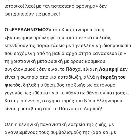
ιστορικοί λαοί με «αντιστασιακό φρόνημα» δεν
φετιχοποιούν τις μορφές!
Ο «ΕΞΕΛΛΗΝΙΣΜΟΣ
» του Χριστιανισμού και η
«βλάσφημη» πρόσληψή του από τον «κάτω λαό»,
επενδύουν τις παραστάσεις με την ελληνική ιδιοπροσωπία
που ερχόμενη από τη βαθιά αρχαιότητα «ανασκευάζει»
τη χριστιανική μεταφυσική με όρους κοσμικού
συγκλονισμού : δεν είναι το Πάσχα, είναι η
Λαμπρή
! Δεν
είναι η σωτηρία από μια καταδίωξη, αλλά η
έκρηξη του
φωτός
, δηλαδή ο θρίαμβος της ζωής ως αυτόνομο
γεγονός, ως «θέαμα» για το «θανάτω θάνατον πατήσας».
Κατά μια έννοια, ο σχηματισμός του Νέου Ελληνισμού
είναι η μετάβαση από το Πάσχα στη Λαμπρή!
Όλη η ελληνική παγανιστική λατρεία της ζωής, με
ανανεωμένους τους συμβολισμούς της (άρα και με