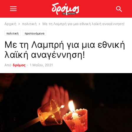
Αρχική
πολιτική
Με τη Λαμπρή για μια εθνική λαϊκή αναγέννηση!
πολιτική
προτεινόμενα
Με τη Λαμπρή για μια εθνική
λαϊκή αναγέννηση!
Από
δρόμος
-
1 Μαΐου, 2021