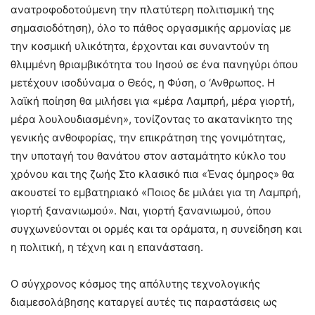
ανατροφοδοτούμενη την πλατύτερη πολιτισμική της
σημασιοδότηση), όλο το πάθος οργασμικής αρμονίας με
την κοσμική υλικότητα, έρχονται και συναντούν τη
θλιμμένη θριαμβικότητα του Ιησού σε ένα πανηγύρι όπου
μετέχουν ισοδύναμα ο Θεός, η Φύση, ο ‘Ανθρωπος. Η
λαϊκή ποίηση θα μιλήσει για «μέρα Λαμπρή, μέρα γιορτή,
μέρα λουλουδιασμένη», τονίζοντας το ακατανίκητο της
γενικής ανθοφορίας, την επικράτηση της γονιμότητας,
την υποταγή του θανάτου στον ασταμάτητο κύκλο του
χρόνου και της ζωής Στο κλασικό πια «Ένας όμηρος» θα
ακουστεί το εμβατηριακό «Ποιος δε μιλάει για τη Λαμπρή,
γιορτή ξανανιωμού». Ναι, γιορτή ξανανιωμού, όπου
συγχωνεύονται οι ορμές και τα οράματα, η συνείδηση και
η πολιτική, η τέχνη και η επανάσταση.
Ο σύγχρονος κόσμος της απόλυτης τεχνολογικής
διαμεσολάβησης καταργεί αυτές τις παραστάσεις ως