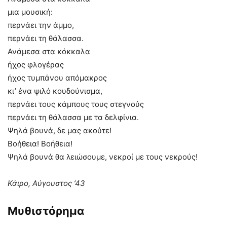
μια μουσική:
περνάει την άμμο,
περνάει τη θάλασσα.
Ανάμεσα στα κόκκαλα
ήχος φλογέρας
ήχος τυμπάνου απόμακρος
κι’ ένα ψιλό κουδούνισμα,
περνάει τους κάμπους τους στεγνούς
περνάει τη θάλασσα με τα δελφίνια.
Ψηλά βουνά, δε μας ακούτε!
Βοήθεια! Βοήθεια!
Ψηλά βουνά θα λειώσουμε, νεκροί με τους νεκρούς!
Κάιρο, Αύγουστος ’43
Μυθιστόρημα