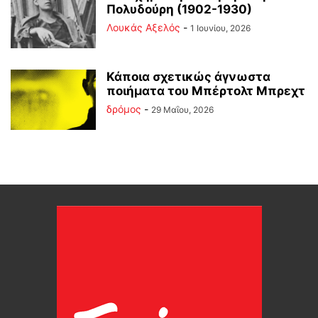
Πολυδούρη (1902-1930)
Λουκάς Αξελός
-
1 Ιουνίου, 2026
Κάποια σχετικώς άγνωστα
ποιήματα του Μπέρτολτ Μπρεχτ
δρόμος
-
29 Μαΐου, 2026