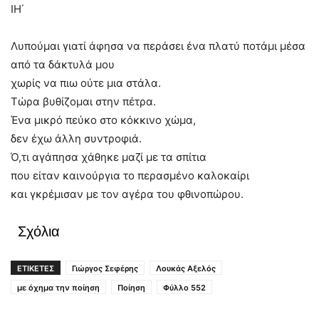
ΙΗ΄
Λυπούμαι γιατί άφησα να περάσει ένα πλατύ ποτάμι μέσα
από τα δάκτυλά μου
χωρίς να πιω ούτε μια στάλα.
Τώρα βυθίζομαι στην πέτρα.
Ένα μικρό πεύκο στο κόκκινο χώμα,
δεν έχω άλλη συντροφιά.
Ό,τι αγάπησα χάθηκε μαζί με τα σπίτια
που είταν καινούργια το περασμένο καλοκαίρι
και γκρέμισαν με τον αγέρα του φθινοπώρου.
Σχόλια
ΕΤΙΚΕΤΕΣ
Γιώργος Σεφέρης
Λουκάς Αξελός
με όχημα την ποίηση
Ποίηση
Φύλλο 552