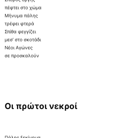
πέφτει στο χώμα
Μήνυμα πάλης
τρέφει φτερά
Σπίθα φεγγίζει
μεσ’ στο σκοτάδι
Νέοι Αγώνες
σε προσκαλούν
Οι πρώτοι νεκροί
Πάλης ξεκίνημα