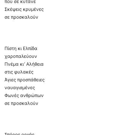
που σε κυτάνε
Σκέψεις κρυμένες
σε προσκαλούν
Πίστη κι Ελπίδα
χαροπαλεύουν
Πνέμα κι’ Αλήθεια
στις φυλακές
Άγιες προσπάθειες
ναυαγισμένες
Φωνές ανθρώπων
σε προσκαλούν
Σπόρος οργής