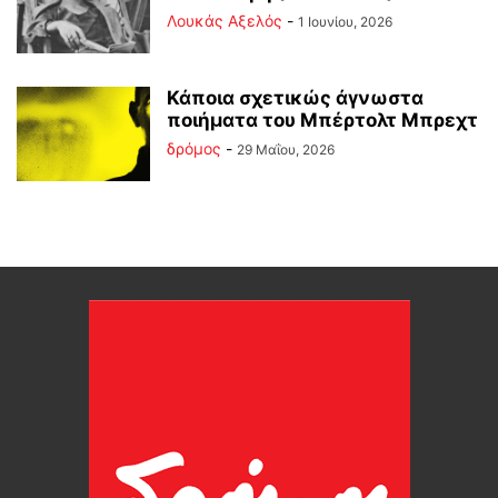
Λουκάς Αξελός
-
1 Ιουνίου, 2026
Κάποια σχετικώς άγνωστα
ποιήματα του Μπέρτολτ Μπρεχτ
δρόμος
-
29 Μαΐου, 2026