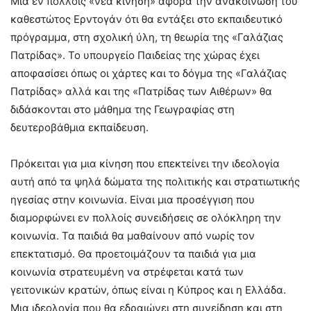
Μια εν πολλοίς «νέα κίνηση» αφορά την ανακοίνωση του
καθεστώτος Ερντογάν ότι θα εντάξει στο εκπαιδευτικό
πρόγραμμα, στη σχολική ύλη, τη θεωρία της «Γαλάζιας
Πατρίδας». Το υπουργείο Παιδείας της χώρας έχει
αποφασίσει όπως οι χάρτες και το δόγμα της «Γαλάζιας
Πατρίδας» αλλά και της «Πατρίδας των Αιθέρων» θα
διδάσκονται στο μάθημα της Γεωγραφίας στη
δευτεροβάθμια εκπαίδευση.
Πρόκειται για μια κίνηση που επεκτείνει την ιδεολογία
αυτή από τα ψηλά δώματα της πολιτικής και στρατιωτικής
ηγεσίας στην κοινωνία. Είναι μια προσέγγιση που
διαμορφώνει εν πολλοίς συνειδήσεις σε ολόκληρη την
κοινωνία. Τα παιδιά θα μαθαίνουν από νωρίς τον
επεκτατισμό. Θα προετοιμάζουν τα παιδιά για μια
κοινωνία στρατευμένη να στρέφεται κατά των
γειτονικών κρατών, όπως είναι η Κύπρος και η Ελλάδα.
Μια ιδεολογία που θα εδραιώνει στη συνείδηση και στη