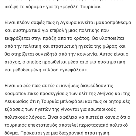
σκέψη το «όραμα» για τη «μεγάλη Τουρκία».
Είναι πλέον σαφές πως η Άγκυρα κινείται μακροπρόθεσμα
και συστηματικά για επιβολή μιας πολιτικής που
εκφράζεται στην πράξη από το κράτος. Θα υλοποιείται
από την πολιτική και στρατιωτική ηγεσία της χώρας και
θα στηρίζεται συνειδητά από την κοινωνία. Αυτός είναι ο
στόχος, ο οποίος προωθείται μέσα από μια συστηματική
και μεθοδευμένη «πλύση εγκεφάλου».
Είναι σαφές πως αυτές οι κινήσεις διαψεύδουν τις
κοσμοπολίτικες προσεγγίσεις των ελίτ της Αθήνας και της
Λευκωσίας ότι η Τουρκία μπλοφάρει και πως οι ρητορικές
εξάρσεις των ηγετών της γίνονται για εσωτερικούς
πολιτικούς λόγους. Είναι αφέλεια να πιστεύει κανείς ότι ο
τουρκικός επεκτατισμός αποτελεί περιστασιακό πολιτικό
δόγμα. Πρόκειται για μια διαχρονική στρατηγική.