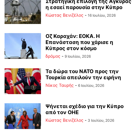
Στρατηγική επιλογή της Άγκυρας
η εσαεί παρουσία στην Κύπρο
Κώστας Βενιζέλος
-
16 Ιουλίου, 2026
Οζ Καραχάν: ΕΟΚΑ. Η
Επανάσταση που χάρισε η
Κύπρος στον κόσμο
δρόμος
-
9 Ιουλίου, 2026
Τα δώρα του ΝΑΤΟ προς την
Τουρκία απειλούν την ειρήνη
Νίκος Ταυρής
-
6 Ιουλίου, 2026
Ψήνεται σχέδιο για την Κύπρο
από τον ΟΗΕ
Κώστας Βενιζέλος
-
3 Ιουλίου, 2026