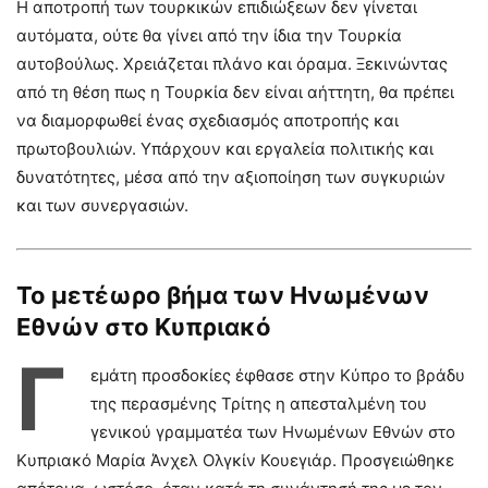
Η αποτροπή των τουρκικών επιδιώξεων δεν γίνεται
αυτόματα, ούτε θα γίνει από την ίδια την Τουρκία
αυτοβούλως. Χρειάζεται πλάνο και όραμα. Ξεκινώντας
από τη θέση πως η Τουρκία δεν είναι αήττητη, θα πρέπει
να διαμορφωθεί ένας σχεδιασμός αποτροπής και
πρωτοβουλιών. Υπάρχουν και εργαλεία πολιτικής και
δυνατότητες, μέσα από την αξιοποίηση των συγκυριών
και των συνεργασιών.
Το μετέωρο βήμα των Ηνωμένων
Εθνών στο Κυπριακό
Γ
εμάτη προσδοκίες έφθασε στην Κύπρο το βράδυ
της περασμένης Τρίτης η απεσταλμένη του
γενικού γραμματέα των Ηνωμένων Εθνών στο
Κυπριακό Μαρία Άνχελ Ολγκίν Κουεγιάρ. Προσγειώθηκε