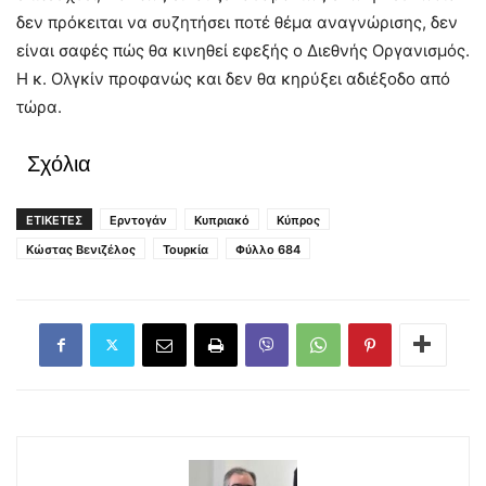
δεν πρόκειται να συζητήσει ποτέ θέμα αναγνώρισης, δεν
είναι σαφές πώς θα κινηθεί εφεξής ο Διεθνής Οργανισμός.
Η κ. Ολγκίν προφανώς και δεν θα κηρύξει αδιέξοδο από
τώρα.
Σχόλια
ΕΤΙΚΕΤΕΣ
Ερντογάν
Κυπριακό
Κύπρος
Κώστας Βενιζέλος
Τουρκία
Φύλλο 684