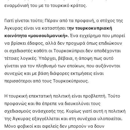
εναρμόνισή του με το τουρκικό κράτος.
Γιατί γίνεται τούτο; Πέραν από τα προφανή, ο στόχος της
Άγκυρας είναι να καταστήσει τ
ην τουρκοκυπριακή
κοινότητα «μουσουλμανική»
.
Ένα εγχείρημα που μπορεί
να βρίσκει έδαφος, αλλά δεν προχωρά όπως επιδιώκουν
οι σχεδιαστές καθότι οι Τουρκοκύπριοι δεν αποδέχονται
τέτοιες λογικές. Υπάρχει, βέβαια, η άποψη πως αυτό
γίνεται για τον πληθυσμό των εποίκων, που αυξάνονται
συνεχώς και με βάση διάφορες εκτιμήσεις είναι
περισσότεροι από τους Τουρκοκύπριους.
Η τουρκική επεκτατική πολιτική είναι προβλεπτή. Τούτο
προφανώς και θα έπρεπε να διευκολύνει τους
σχεδιασμούς ανάσχεσής της. Κυρίως γιατί αυτή η πολιτική
της Άγκυρας εξαγγέλλεται και στη συνέχεια υλοποιείται.
Μόνο φοβικοί και αφελείς δεν μπορούν να δουν