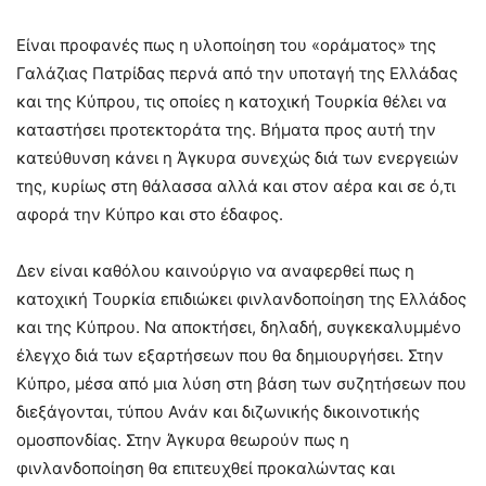
Είναι προφανές πως η υλοποίηση του «οράματος» της
Γαλάζιας Πατρίδας περνά από την υποταγή της Ελλάδας
και της Κύπρου, τις οποίες η κατοχική Τουρκία θέλει να
καταστήσει προτεκτοράτα της. Βήματα προς αυτή την
κατεύθυνση κάνει η Άγκυρα συνεχώς διά των ενεργειών
της, κυρίως στη θάλασσα αλλά και στον αέρα και σε ό,τι
αφορά την Κύπρο και στο έδαφος.
Δεν είναι καθόλου καινούργιο να αναφερθεί πως η
κατοχική Τουρκία επιδιώκει φινλανδοποίηση της Ελλάδος
και της Κύπρου. Να αποκτήσει, δηλαδή, συγκεκαλυμμένο
έλεγχο διά των εξαρτήσεων που θα δημιουργήσει. Στην
Κύπρο, μέσα από μια λύση στη βάση των συζητήσεων που
διεξάγονται, τύπου Ανάν και διζωνικής δικοινοτικής
ομοσπονδίας. Στην Άγκυρα θεωρούν πως η
φινλανδοποίηση θα επιτευχθεί προκαλώντας και