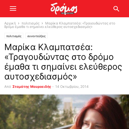
Αρχική
πολιτισμός
Μαρίκα Κλαμπατσέα: «Τραγουδώντας στο
δρόμο έμαθα τι σημαίνει ελεύθερος αυτοσχεδιασμός»
πολιτισμός
συνεντεύξεις
Μαρίκα Κλαμπατσέα:
«Τραγουδώντας στο δρόμο
έμαθα τι σημαίνει ελεύθερος
αυτοσχεδιασμός»
Από
Σταμάτης Μαυροειδής
-
14 Οκτωβρίου, 2014