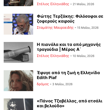
Στέλιος Ελληνιάδης
-
21 Μαΐου, 2026
Φώτης Τερζάκης: Φιλόσοφοι σε
ζοφερούς καιρούς
Σταμάτης Μαυροειδής
-
15 Μαΐου, 2026
Η πιανόλα και τα από μηχανής
τραγούδια | Μέρος Α΄
Στέλιος Ελληνιάδης
-
10 Μαΐου, 2026
Έφυγε από τη ζωή η Ελληνίδα
Edith Piaf
δρόμος
-
3 Μαΐου, 2026
«Πάνος Τζαβέλλας, από ατσάλι
και βελούδο»