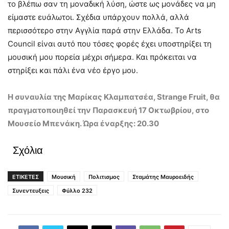
το βλέπω σαν τη μοναδική λύση, ώστε ως μονάδες να μη
είμαστε ευάλωτοι. Σχέδια υπάρχουν πολλά, αλλά
περισσότερο στην Αγγλία παρά στην Ελλάδα. Το Arts
Council είναι αυτό που τόσες φορές έχει υποστηρίξει τη
μουσική μου πορεία μέχρι σήμερα. Και πρόκειται να
στηρίξει και πάλι ένα νέο έργο μου.
Η συναυλία της Μαρίκας Κλαμπατσέα, Strange Fruit, θα
πραγματοποιηθεί την Παρασκευή 17 Οκτωβρίου, στο
Μουσείο Μπενάκη. Ώρα έναρξης: 20.30
Σχόλια
ΕΤΙΚΕΤΕΣ
Μουσική
Πολιτισμος
Σταμάτης Μαυροειδής
Συνεντευξεις
Φύλλο 232