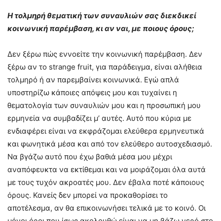
Η τολμηρή θεματική των συναυλιών σας διεκδικεί
κοινωνική παρέμβαση, κι αν ναι, με ποιους όρους;
Δεν ξέρω πώς εννοείτε την κοινωνική παρέμβαση. Δεν
ξέρω αν το strange fruit, για παράδειγμα, είναι αλήθεια
τολμηρό ή αν παρεμβαίνει κοινωνικά. Εγώ απλά
υποστηρίζω κάποιες απόψεις μου και τυχαίνει η
θεματολογία των συναυλιών μου και η προσωπική μου
ερμηνεία να συμβαδίζει μ’ αυτές. Αυτό που κύρια με
ενδιαφέρει είναι να εκφράζομαι ελεύθερα ερμηνευτικά
και φωνητικά μέσα και από τον ελεύθερο αυτοσχεδιασμό.
Να βγάζω αυτό που έχω βαθιά μέσα μου μέχρι
αναπόφευκτα να εκτίθεμαι και να μοιράζομαι όλα αυτά
με τους τυχόν ακροατές μου. Δεν έβαλα ποτέ κάποιους
όρους. Κανείς δεν μπορεί να προκαθορίσει το
αποτέλεσμα, αν θα επικοινωνήσει τελικά με το κοινό. Οι
μόνοι όροι που ίσως ακολουθώ είναι να μη βάζω νερό στο