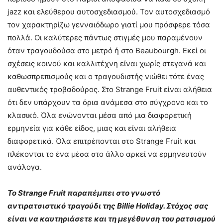
jazz και ελεύθερου αυτοσχεδιασμού. Τον αυτοσχεδιασμό
τον χαρακτηρίζω γενναιόδωρο γιατί μου πρόσφερε τόσα
πολλά. Οι καλύτερες πάντως στιγμές μου παραμένουν
όταν τραγουδούσα στο μετρό ή στο Beaubourgh. Εκεί οι
σχέσεις κοινού και καλλιτέχνη είναι χωρίς στεγανά και
καθωσπρεπισμούς και ο τραγουδιστής νιώθει τότε ένας
αυθεντικός τροβαδούρος. Στο Strange Fruit είναι αλήθεια
ότι δεν υπάρχουν τα όρια ανάμεσα στο σύγχρονο και το
κλασικό. Όλα ενώνονται μέσα από μια διαφορετική
ερμηνεία για κάθε είδος, μιας και είναι αλήθεια
διαφορετικά. Όλα επιτρέπονται στο Strange Fruit και
πλέκονται το ένα μέσα στο άλλο αρκεί να ερμηνευτούν
ανάλογα.
Το Strange Fruit παραπέμπει στο γνωστό
αντιρατσιστικό τραγούδι της Billie Holiday. Στόχος σας
είναι να καυτηριάσετε και τη μεγέθυνση του ρατσισμού