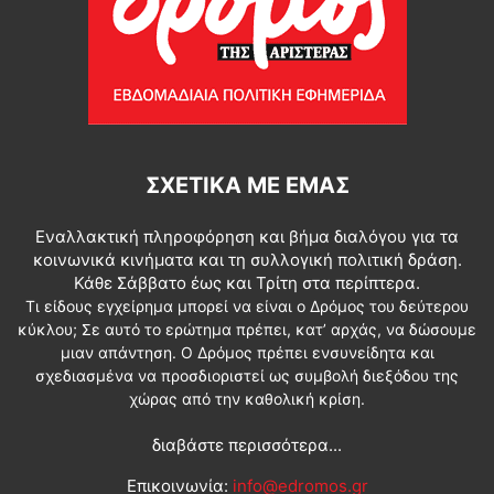
ΣΧΕΤΙΚΆ ΜΕ ΕΜΆΣ
Εναλλακτική πληροφόρηση και βήμα διαλόγου για τα
κοινωνικά κινήματα και τη συλλογική πολιτική δράση.
Κάθε Σάββατο έως και Τρίτη στα περίπτερα.
Τι είδους εγχείρημα μπορεί να είναι ο Δρόμος του δεύτερου
κύκλου; Σε αυτό το ερώτημα πρέπει, κατ’ αρχάς, να δώσουμε
μιαν απάντηση. Ο Δρόμος πρέπει ενσυνείδητα και
σχεδιασμένα να προσδιοριστεί ως συμβολή διεξόδου της
χώρας από την καθολική κρίση.
διαβάστε περισσότερα...
Επικοινωνία:
info@edromos.gr