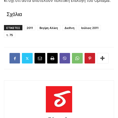
κι όχι ότι αυτά αποτελούν πολιτική επιλογή του Ομπάμα.
Σχόλια
ΕΤΙΚΕΤΕΣ
2011
Βεγίρη Αλίκη
Διεθνη
Ιούλιος 2011
τ. 75