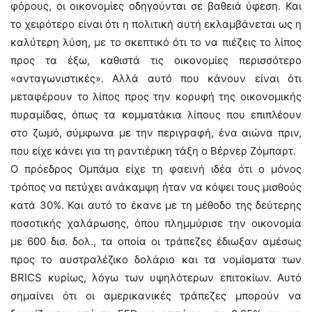
φόρους, οι οικονομίες οδηγούνται σε βαθειά ύφεση. Και
το χειρότερο είναι ότι η πολιτική αυτή εκλαμβάνεται ως η
καλύτερη λύση, με το σκεπτικό ότι το να πιέζεις το λίπος
προς τα έξω, καθιστά τις οικονομίες περισσότερο
«ανταγωνιστικές». Αλλά αυτό που κάνουν είναι ότι
μεταφέρουν το λίπος προς την κορυφή της οικονομικής
πυραμίδας, όπως τα κομματάκια λίπους που επιπλέουν
στο ζωμό, σύμφωνα με την περιγραφή, ένα αιώνα πριν,
που είχε κάνει για τη ραντιέρικη τάξη ο Βέρνερ Ζόμπαρτ.
Ο πρόεδρος Ομπάμα είχε τη φαεινή ιδέα ότι ο μόνος
τρόπος να πετύχει ανάκαμψη ήταν να κόψει τους μισθούς
κατά 30%. Και αυτό το έκανε με τη μέθοδο της δεύτερης
ποσοτικής χαλάρωσης, όπου πλημμύρισε την οικονομία
με 600 δισ. δολ., τα οποία οι τράπεζες έδιωξαν αμέσως
προς το αυστραλέζικο δολάριο και τα νομίσματα των
BRICS κυρίως, λόγω των υψηλότερων επιτοκίων. Αυτό
σημαίνει ότι οι αμερικανικές τράπεζες μπορούν να