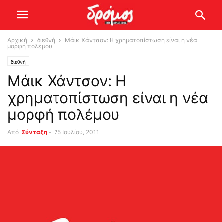
Αρχική
διεθνή
Μάικ Χάντσον: Η χρηματοπίστωση είναι η νέα
μορφή πολέμου
διεθνή
Μάικ Χάντσον: Η
χρηματοπίστωση είναι η νέα
μορφή πολέμου
Από
Σύνταξη
-
25 Ιουλίου, 2011