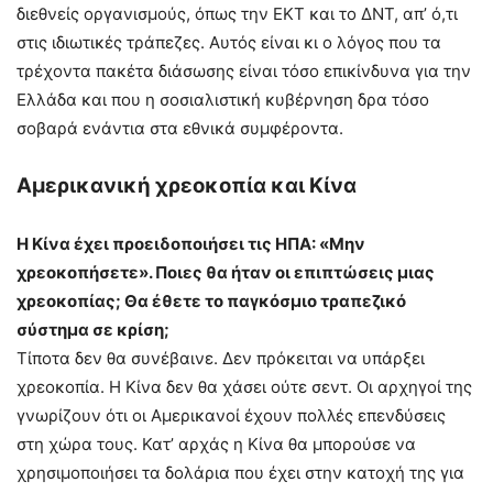
διεθνείς οργανισμούς, όπως την ΕΚΤ και το ΔΝΤ, απ’ ό,τι
στις ιδιωτικές τράπεζες. Αυτός είναι κι ο λόγος που τα
τρέχοντα πακέτα διάσωσης είναι τόσο επικίνδυνα για την
Ελλάδα και που η σοσιαλιστική κυβέρνηση δρα τόσο
σοβαρά ενάντια στα εθνικά συμφέροντα.
Αμερικανική χρεοκοπία και Κίνα
Η Κίνα έχει προειδοποιήσει τις ΗΠΑ: «Μην
χρεοκοπήσετε». Ποιες θα ήταν οι επιπτώσεις μιας
χρεοκοπίας; Θα έθετε το παγκόσμιο τραπεζικό
σύστημα σε κρίση;
Τίποτα δεν θα συνέβαινε. Δεν πρόκειται να υπάρξει
χρεοκοπία. Η Κίνα δεν θα χάσει ούτε σεντ. Οι αρχηγοί της
γνωρίζουν ότι οι Αμερικανοί έχουν πολλές επενδύσεις
στη χώρα τους. Κατ’ αρχάς η Κίνα θα μπορούσε να
χρησιμοποιήσει τα δολάρια που έχει στην κατοχή της για