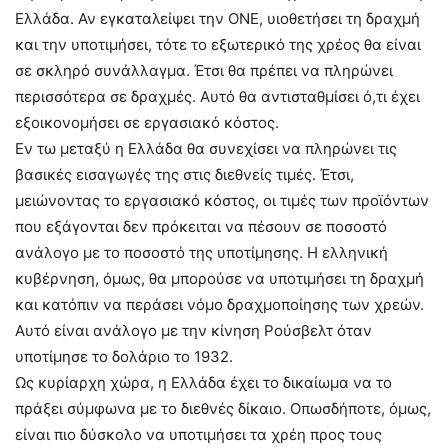
Ελλάδα. Αν εγκαταλείψει την ΟΝΕ, υιοθετήσει τη δραχμή
και την υποτιμήσει, τότε το εξωτερικό της χρέος θα είναι
σε σκληρό συνάλλαγμα. Έτσι θα πρέπει να πληρώνει
περισσότερα σε δραχμές. Αυτό θα αντισταθμίσει ό,τι έχει
εξοικονομήσει σε εργασιακό κόστος.
Εν τω μεταξύ η Ελλάδα θα συνεχίσει να πληρώνει τις
βασικές εισαγωγές της στις διεθνείς τιμές. Έτσι,
μειώνοντας το εργασιακό κόστος, οι τιμές των προϊόντων
που εξάγονται δεν πρόκειται να πέσουν σε ποσοστό
ανάλογο με το ποσοστό της υποτίμησης. Η ελληνική
κυβέρνηση, όμως, θα μπορούσε να υποτιμήσει τη δραχμή
και κατόπιν να περάσει νόμο δραχμοποίησης των χρεών.
Αυτό είναι ανάλογο με την κίνηση Ρούσβελτ όταν
υποτίμησε το δολάριο το 1932.
Ως κυρίαρχη χώρα, η Ελλάδα έχει το δικαίωμα να το
πράξει σύμφωνα με το διεθνές δίκαιο. Οπωσδήποτε, όμως,
είναι πιο δύσκολο να υποτιμήσει τα χρέη προς τους