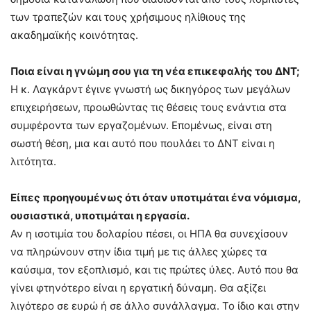
των τραπεζών και τους χρήσιμους ηλίθιους της
ακαδημαϊκής κοινότητας.
Ποια είναι η γνώμη σου για τη νέα επικεφαλής του ΔΝΤ;
Η κ. Λαγκάρντ έγινε γνωστή ως δικηγόρος των μεγάλων
επιχειρήσεων, προωθώντας τις θέσεις τους ενάντια στα
συμφέροντα των εργαζομένων. Επομένως, είναι στη
σωστή θέση, μια και αυτό που πουλάει το ΔΝΤ είναι η
λιτότητα.
Είπες προηγουμένως ότι όταν υποτιμάται ένα νόμισμα,
ουσιαστικά, υποτιμάται η εργασία.
Αν η ισοτιμία του δολαρίου πέσει, οι ΗΠΑ θα συνεχίσουν
να πληρώνουν στην ίδια τιμή με τις άλλες χώρες τα
καύσιμα, τον εξοπλισμό, και τις πρώτες ύλες. Αυτό που θα
γίνει φτηνότερο είναι η εργατική δύναμη. Θα αξίζει
λιγότερο σε ευρώ ή σε άλλο συνάλλαγμα. Το ίδιο και στην