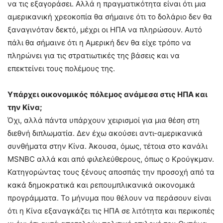
να τις εξαγοράσει. Αλλά η πραγματικότητα είναι ότι μια
αμερικανική χρεοκοπία θα σήμαινε ότι το δολάριο δεν θα
ξαναγινόταν δεκτό, μέχρι οι ΗΠΑ να πληρώσουν. Αυτό
πάλι θα σήμαινε ότι η Αμερική δεν θα είχε τρόπο να
πληρώνει για τις στρατιωτικές της βάσεις και να
επεκτείνει τους πολέμους της.
Υπάρχει οικονομικός πόλεμος ανάμεσα στις ΗΠΑ και
την Κίνα;
Όχι, αλλά πάντα υπάρχουν χειρισμοί για μια θέση στη
διεθνή διπλωματία. Δεν έχω ακούσει αντι-αμερικανικά
συνθήματα στην Κίνα. Άκουσα, όμως, τέτοια στο κανάλι
MSNBC αλλά και από φιλελεύθερους, όπως ο Κρούγκμαν.
Κατηγορώντας τους ξένους αποσπάς την προσοχή από τα
κακά δημοκρατικά και ρεπουμπλικανικά οικονομικά
προγράμματα. Το μήνυμα που θέλουν να περάσουν είναι
ότι η Κίνα εξαναγκάζει τις ΗΠΑ σε λιτότητα και περικοπές