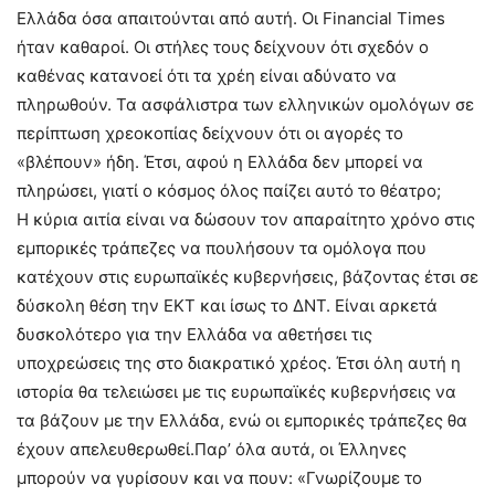
Ελλάδα όσα απαιτούνται από αυτή. Οι Financial Times
ήταν καθαροί. Οι στήλες τους δείχνουν ότι σχεδόν ο
καθένας κατανοεί ότι τα χρέη είναι αδύνατο να
πληρωθούν. Τα ασφάλιστρα των ελληνικών ομολόγων σε
περίπτωση χρεοκοπίας δείχνουν ότι οι αγορές το
«βλέπουν» ήδη. Έτσι, αφού η Ελλάδα δεν μπορεί να
πληρώσει, γιατί ο κόσμος όλος παίζει αυτό το θέατρο;
Η κύρια αιτία είναι να δώσουν τον απαραίτητο χρόνο στις
εμπορικές τράπεζες να πουλήσουν τα ομόλογα που
κατέχουν στις ευρωπαϊκές κυβερνήσεις, βάζοντας έτσι σε
δύσκολη θέση την ΕΚΤ και ίσως το ΔΝΤ. Είναι αρκετά
δυσκολότερο για την Ελλάδα να αθετήσει τις
υποχρεώσεις της στο διακρατικό χρέος. Έτσι όλη αυτή η
ιστορία θα τελειώσει με τις ευρωπαϊκές κυβερνήσεις να
τα βάζουν με την Ελλάδα, ενώ οι εμπορικές τράπεζες θα
έχουν απελευθερωθεί.Παρ’ όλα αυτά, οι Έλληνες
μπορούν να γυρίσουν και να πουν: «Γνωρίζουμε το