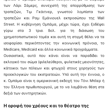
των Λάρι Σάμερς, συνεχιστή της απορρύθμισης των
τραπεζών, Τιμ Γκάιτνερ, γνωστού λομπίστα των
τραπεζών και Ραμ Εμάνιουελ εκπροσώπου της Wall
Street. Η κυβέρνηση Ομπάμα, μέχρι τώρα, έχει ξοδέψει
γύρω στα 3 τρισ. δολ. για τη διάσωση του
χρηματοπιστωτικού τομέα και αυτή τη στιγμή θέλει να τα
ισοφαρίσει περικόπτοντας την κοινωνική πρόνοια, το
Medicare, Medicaid και άλλα κοινωνικά προγράμματα.
Ουσιαστικά, αυτό που κάνει είναι να παραδίδει το
εκλογικό του σώμα (φιλελεύθεροι, φυλετικές μειονότητες,
κάτοικοι των πόλεων και φτωχοί) στους χορηγούς των
προεκλογικών του εκστρατειών. Υπό αυτή την έννοια, ο
κ. Ομπάμα είναι η αμερικανική εκδοχή του Τόνι Μπλερ ή
του Έλληνα πρωθυπουργού, με το να λαμβάνει θέση στα
δεξιά των συντηρητικών.
Η οροφή του χρέους και το θέατρο της