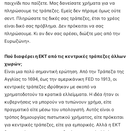
παιχνίδι που παίζετε. Μας δανείσατε χρήματα για να
πληρώσουμε τις τράπεζες. Εμείς δεν πήραμε όμως ούτε
σεντ. Πληρώσατε τις δικές σας τράπεζες, έτσι το χρέος
είναι δικό σας πρόβλημα. Δεν πρόκειται να σας
πληρώσουμε. Κι αν δεν σας αρέσει, διώξτε μας από την
Ευρωζώνη».
Πού διαφέρει η ΕΚΤ από τις κεντρικές τράπεζες άλλων
χωρών;
Είναι μια πολύ σημαντική ερώτηση. Από την Τράπεζα της
Αγγλίας το 1694, έως την αμερικάνικη FED το 1913, οι
κεντρικές τράπεζες ιδρύθηκαν με σκοπό να
χρηματοδοτούν τα κρατικά ελλείμματα. Η ιδέα ήταν οι
κυβερνήσεις να μπορούν να τυπώνουν χρήμα, είτε
πραγματικό είτε μέσω του υπολογιστή. Αυτός είναι ο
τρόπος δημιουργίας πιστωτικού χρήματος, είτε πρόκειται
για κεντρικές τράπεζες, είτε για εμπορικές. Αλλά η ΕΚΤ