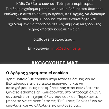
Κάθε Σάββατο έως και Τρίτη στα περίπτερα.
Τι είδους εγχείρημα μπορεί να είναι ο Δρόμος του δεύτερου
κύκλου; Σε αυτό το ερώτημα πρέπει, κατ’ αρχάς, να δώσουμε
μιαν απάντηση. Ο Δρόμος πρέπει ενσυνείδητα και
σχεδιασμένα να προσδιοριστεί ως συμβολή διεξόδου της
χώρας από την καθολική κρίση.
διαβάστε περισσότερα...
Επικοινωνία:
info@edromos.gr
ΑΚΟΛΟΥΘΗΣΕ ΜΑΣ
Ο Δρόμος χρησιμοποιεί cookies
Χρησιμοποιούμε cookies στην ιστοσελίδα μας για να
βελτιώσουμε την εμπειρία περιήγησης και να
καταγράφουμε τις προτιμήσεις σας όταν επισκέπτεστε
ξανά το edromos.gr. Κλικάροντας στο "Αποδοχή όλων",
συναινείτε στη χρήση όλων των cookies. Παρόλαυτα,
Εγγραφή συνδρομητή
Πολιτική
Διεθνή
Κοινωνία
μπορείτε να επισκεφθείτε τις "Ρυθμίσεις Cookies" για να
ελέγξετε και να αλλάξετε τις επιλογές σας.
Πολιτισμός
Αφιερώματα