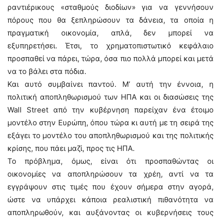
ραντιέρικους «σταθμούς διοδίων» για να γεννήσουν
πόρους που θα ξεπληρώσουν τα δάνεια, τα οποία η
πραγματική οικονομία, απλά, δεν μπορεί να
εξυπηρετήσει. Έτσι, το χρηματοπιστωτικό κεφάλαιο
προσπαθεί να πάρει, τώρα, όσα πιο πολλά μπορεί και μετά
να το βάλει στα πόδια.
Και αυτό συμβαίνει παντού. Μ’ αυτή την έννοια, η
πολιτική αποπληθωρισμού των ΗΠΑ και οι διασώσεις της
Wall Street από την κυβέρνηση παρείχαν ένα έτοιμο
μοντέλο στην Ευρώπη, όπου τώρα κι αυτή με τη σειρά της
εξάγει το μοντέλο του αποπληθωρισμού και της πολιτικής
κρίσης, που πάει μαζί, προς τις ΗΠΑ.
Το πρόβλημα, όμως, είναι ότι προσπαθώντας οι
οικονομίες να αποπληρώσουν τα χρέη, αντί να τα
εγγράψουν στις τιμές που έχουν σήμερα στην αγορά,
ώστε να υπάρχει κάποια ρεαλιστική πιθανότητα να
αποπληρωθούν, και αυξάνοντας οι κυβερνήσεις τους