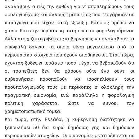
αναλάβουν αυτές την ευθύνη για ν’ αποπληρώσουν τους
ομολογιούχους και άλλους τραπεζίτες που τζογάρισαν σε
παράγωγα που είχαν κακή εξέλιξη. Κάποιος πρέπει να
χάσει. Και στην περίπτωση αυτή είναι οι φορολογούμενοι.
Αλλά στοιχίζει ακριβά στις κυβερνήσεις να αναλάβουν τα
επισφαλή δάνεια, τα οποία είναι μεγαλύτερα από τα
περιουσιακά στοιχεία που έχουν υποθηκευτεί. Έτσι, τώρα,
έχοντας ξοδέψει τεράστια ποσά μέχρι να βεβαιωθούν ότι
οι τραπεζίτες δεν θα χάσουν ούτε ένα σεντ, οι
κυβερνήσεις προσπαθούν να ισοσκελίσουν τους
προϋπολογισμούς τους με περικοπές σ’ ολόκληρη την
πραγματική οικονομία, ενώ παράλληλα η φορολογική
πολιτική χαράσσεται ώστε να ευνοεί τον
χρηματοπιστωτικό τομέα.
Και τώρα, στην Ελλάδα, η κυβέρνηση διατάχτηκε να
ξεπουλήσει 50 δισ. ευρώ δημόσιας γης και δημόσιων
περιουσιακών στοιχείων. Οι οικονομίες μετατρέπονται σε