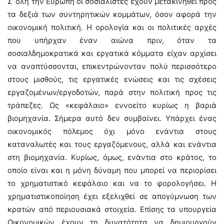
Σ’ όλη την Ευρώπη οι σοσιαλιστές έχουν μετακινηθεί προς
τα δεξιά των συντηρητικών κομμάτων, όσον αφορά την
οικονομική πολιτική. Η ορολογία και οι πολιτικές αρχές
που υπήρχαν έναν αιώνα πριν, όταν τα
σοσιαλδημοκρατικά και εργατικά κόμματα είχαν αρχίσει
να αναπτύσσονται, επικεντρώνονταν πολύ περισσότερο
στους μισθούς, τις εργατικές ενώσεις και τις σχέσεις
εργαζομένων/εργοδοτών, παρά στην πολιτική προς τις
τράπεζες. Ως «κεφάλαιο» εννοείτο κυρίως η βαριά
βιομηχανία. Σήμερα αυτό δεν συμβαίνει. Υπάρχει ένας
οικονομικός πόλεμος όχι μόνο ενάντια στους
καταναλωτές και τους εργαζόμενους, αλλά και ενάντια
στη βιομηχανία. Κυρίως, όμως, ενάντια στο κράτος, το
οποίο είναι και η μόνη δύναμη που μπορεί να περιορίσει
το χρηματιστικό κεφάλαιο και να το φορολογήσει. Η
χρηματιστικοποίηση έχει εξελιχθεί σε απογύμνωση των
κρατών από περιουσιακά στοιχεία. Επίσης τα υπουργεία
Οικονομικών έχουν τη δυνατότητα να δημιουργούν