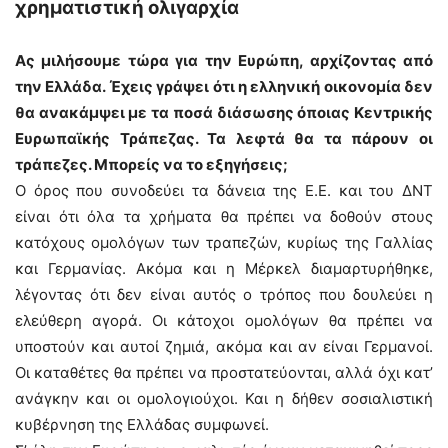
χρηματιστική ολιγαρχία
Ας μιλήσουμε τώρα για την Ευρώπη, αρχίζοντας από
την Ελλάδα. Έχεις γράψει ότι η ελληνική οικονομία δεν
θα ανακάμψει με τα ποσά διάσωσης όποιας Κεντρικής
Ευρωπαϊκής Τράπεζας. Τα λεφτά θα τα πάρουν οι
τράπεζες. Μπορείς να το εξηγήσεις;
Ο όρος που συνοδεύει τα δάνεια της Ε.Ε. και του ΔΝΤ
είναι ότι όλα τα χρήματα θα πρέπει να δοθούν στους
κατόχους ομολόγων των τραπεζών, κυρίως της Γαλλίας
και Γερμανίας. Ακόμα και η Μέρκελ διαμαρτυρήθηκε,
λέγοντας ότι δεν είναι αυτός ο τρόπος που δουλεύει η
ελεύθερη αγορά. Οι κάτοχοι ομολόγων θα πρέπει να
υποστούν και αυτοί ζημιά, ακόμα και αν είναι Γερμανοί.
Οι καταθέτες θα πρέπει να προστατεύονται, αλλά όχι κατ’
ανάγκην και οι ομολογιούχοι. Και η δήθεν σοσιαλιστική
κυβέρνηση της Ελλάδας συμφωνεί.