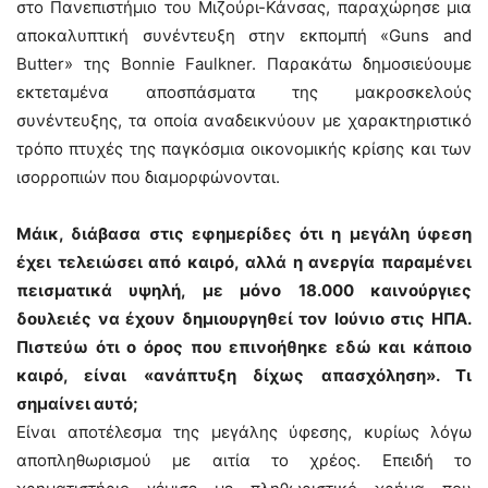
στο Πανεπιστήμιο του Μιζούρι-Κάνσας, παραχώρησε μια
αποκαλυπτική συνέντευξη στην εκπομπή «Guns and
Butter» της Bonnie Faulkner. Παρακάτω δημοσιεύουμε
εκτεταμένα αποσπάσματα της μακροσκελούς
συνέντευξης, τα οποία αναδεικνύουν με χαρακτηριστικό
τρόπο πτυχές της παγκόσμια οικονομικής κρίσης και των
ισορροπιών που διαμορφώνονται.
Μάικ, διάβασα στις εφημερίδες ότι η μεγάλη ύφεση
έχει τελειώσει από καιρό, αλλά η ανεργία παραμένει
πεισματικά υψηλή, με μόνο 18.000 καινούργιες
δουλειές να έχουν δημιουργηθεί τον Ιούνιο στις ΗΠΑ.
Πιστεύω ότι ο όρος που επινοήθηκε εδώ και κάποιο
καιρό, είναι «ανάπτυξη δίχως απασχόληση». Τι
σημαίνει αυτό;
Είναι αποτέλεσμα της μεγάλης ύφεσης, κυρίως λόγω
αποπληθωρισμού με αιτία το χρέος. Επειδή το