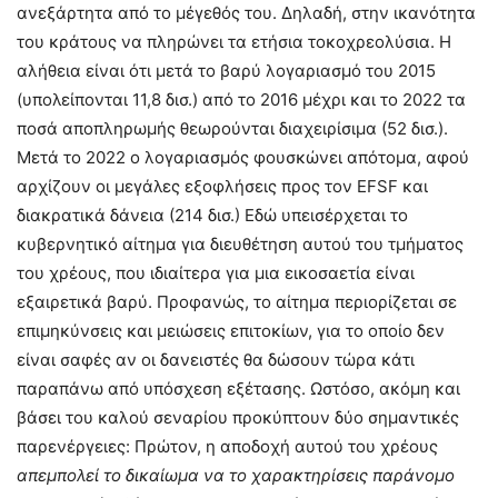
ανεξάρτητα από το μέγεθός του. Δηλαδή, στην ικανότητα
του κράτους να πληρώνει τα ετήσια τοκοχρεολύσια. Η
αλήθεια είναι ότι μετά το βαρύ λογαριασμό του 2015
(υπολείπονται 11,8 δισ.) από το 2016 μέχρι και το 2022 τα
ποσά αποπληρωμής θεωρούνται διαχειρίσιμα (52 δισ.).
Μετά το 2022 ο λογαριασμός φουσκώνει απότομα, αφού
αρχίζουν οι μεγάλες εξοφλήσεις προς τον EFSF και
διακρατικά δάνεια (214 δισ.) Εδώ υπεισέρχεται το
κυβερνητικό αίτημα για διευθέτηση αυτού του τμήματος
του χρέους, που ιδιαίτερα για μια εικοσαετία είναι
εξαιρετικά βαρύ. Προφανώς, το αίτημα περιορίζεται σε
επιμηκύνσεις και μειώσεις επιτοκίων, για το οποίο δεν
είναι σαφές αν οι δανειστές θα δώσουν τώρα κάτι
παραπάνω από υπόσχεση εξέτασης. Ωστόσο, ακόμη και
βάσει του καλού σεναρίου προκύπτουν δύο σημαντικές
παρενέργειες: Πρώτον, η αποδοχή αυτού του χρέους
απεμπολεί το δικαίωμα να το χαρακτηρίσεις παράνομο