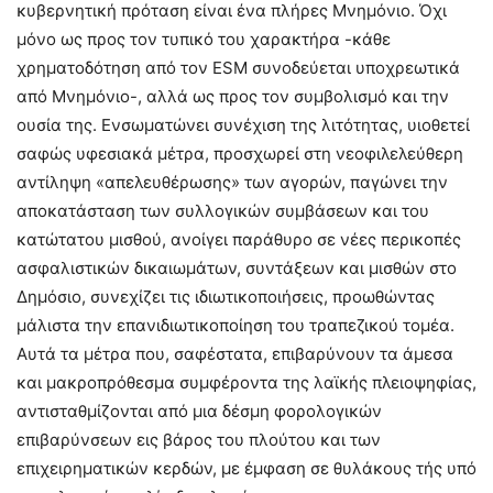
κυβερνητική πρόταση είναι ένα πλήρες Μνημόνιο. Όχι
μόνο ως προς τον τυπικό του χαρακτήρα -κάθε
χρηματοδότηση από τον ESM συνοδεύεται υποχρεωτικά
από Μνημόνιο-, αλλά ως προς τον συμβολισμό και την
ουσία της. Ενσωματώνει συνέχιση της λιτότητας, υιοθετεί
σαφώς υφεσιακά μέτρα, προσχωρεί στη νεοφιλελεύθερη
αντίληψη «απελευθέρωσης» των αγορών, παγώνει την
αποκατάσταση των συλλογικών συμβάσεων και του
κατώτατου μισθού, ανοίγει παράθυρο σε νέες περικοπές
ασφαλιστικών δικαιωμάτων, συντάξεων και μισθών στο
Δημόσιο, συνεχίζει τις ιδιωτικοποιήσεις, προωθώντας
μάλιστα την επανιδιωτικοποίηση του τραπεζικού τομέα.
Αυτά τα μέτρα που, σαφέστατα, επιβαρύνουν τα άμεσα
και μακροπρόθεσμα συμφέροντα της λαϊκής πλειοψηφίας,
αντισταθμίζονται από μια δέσμη φορολογικών
επιβαρύνσεων εις βάρος του πλούτου και των
επιχειρηματικών κερδών, με έμφαση σε θυλάκους τής υπό