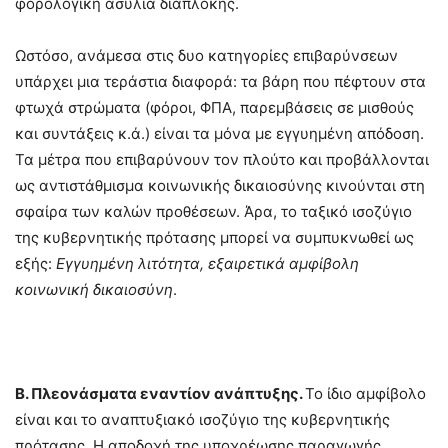
φορολογική ασυλία διαπλοκής.
Ωστόσο, ανάμεσα στις δυο κατηγορίες επιβαρύνσεων
υπάρχει μια τεράστια διαφορά: τα βάρη που πέφτουν στα
φτωχά στρώματα (φόροι, ΦΠΑ, παρεμβάσεις σε μισθούς
και συντάξεις κ.ά.) είναι τα μόνα με εγγυημένη απόδοση.
Τα μέτρα που επιβαρύνουν τον πλούτο και προβάλλονται
ως αντιστάθμισμα κοινωνικής δικαιοσύνης κινούνται στη
σφαίρα των καλών προθέσεων. Άρα, το ταξικό ισοζύγιο
της κυβερνητικής πρότασης μπορεί να συμπυκνωθεί ως
εξής:
Εγγυημένη λιτότητα, εξαιρετικά αμφίβολη
κοινωνική δικαιοσύνη
.
Β. Πλεονάσματα εναντίον ανάπτυξης.
Το ίδιο αμφίβολο
είναι και το αναπτυξιακό ισοζύγιο της κυβερνητικής
πρότασης. Η αποδοχή της υποχρέωσης παραγωγής