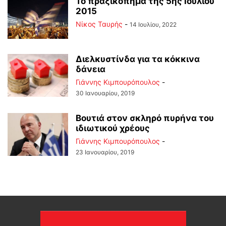
Το πραξικόπημα της 5ης Ιουλίου
2015
Νίκος Ταυρής
-
14 Ιουλίου, 2022
Διελκυστίνδα για τα κόκκινα
δάνεια
Γιάννης Κιμπουρόπουλος
-
30 Ιανουαρίου, 2019
Βουτιά στον σκληρό πυρήνα του
ιδιωτικού χρέους
Γιάννης Κιμπουρόπουλος
-
23 Ιανουαρίου, 2019