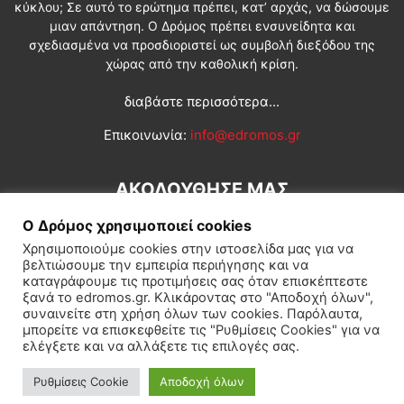
κύκλου; Σε αυτό το ερώτημα πρέπει, κατ’ αρχάς, να δώσουμε
μιαν απάντηση. Ο Δρόμος πρέπει ενσυνείδητα και
σχεδιασμένα να προσδιοριστεί ως συμβολή διεξόδου της
χώρας από την καθολική κρίση.
διαβάστε περισσότερα...
Επικοινωνία:
info@edromos.gr
ΑΚΟΛΟΥΘΗΣΕ ΜΑΣ
Ο Δρόμος χρησιμοποιεί cookies
Χρησιμοποιούμε cookies στην ιστοσελίδα μας για να
βελτιώσουμε την εμπειρία περιήγησης και να
καταγράφουμε τις προτιμήσεις σας όταν επισκέπτεστε
ξανά το edromos.gr. Κλικάροντας στο "Αποδοχή όλων",
συναινείτε στη χρήση όλων των cookies. Παρόλαυτα,
Εγγραφή συνδρομητή
Πολιτική
Διεθνή
Κοινωνία
μπορείτε να επισκεφθείτε τις "Ρυθμίσεις Cookies" για να
ελέγξετε και να αλλάξετε τις επιλογές σας.
Πολιτισμός
Αφιερώματα
Ρυθμίσεις Cookie
Αποδοχή όλων
© Δρόμος της Αριστεράς