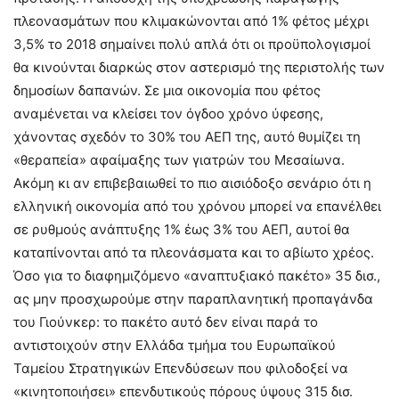
πλεονασμάτων που κλιμακώνονται από 1% φέτος μέχρι
3,5% το 2018 σημαίνει πολύ απλά ότι οι προϋπολογισμοί
θα κινούνται διαρκώς στον αστερισμό της περιστολής των
δημοσίων δαπανών. Σε μια οικονομία που φέτος
αναμένεται να κλείσει τον όγδοο χρόνο ύφεσης,
χάνοντας σχεδόν το 30% του ΑΕΠ της, αυτό θυμίζει τη
«θεραπεία» αφαίμαξης των γιατρών του Μεσαίωνα.
Ακόμη κι αν επιβεβαιωθεί το πιο αισιόδοξο σενάριο ότι η
ελληνική οικονομία από του χρόνου μπορεί να επανέλθει
σε ρυθμούς ανάπτυξης 1% έως 3% του ΑΕΠ, αυτοί θα
καταπίνονται από τα πλεονάσματα και το αβίωτο χρέος.
Όσο για το διαφημιζόμενο «αναπτυξιακό πακέτο» 35 δισ.,
ας μην προσχωρούμε στην παραπλανητική προπαγάνδα
του Γιούνκερ: το πακέτο αυτό δεν είναι παρά το
αντιστοιχούν στην Ελλάδα τμήμα του Ευρωπαϊκού
Ταμείου Στρατηγικών Επενδύσεων που φιλοδοξεί να
«κινητοποιήσει» επενδυτικούς πόρους ύψους 315 δισ.