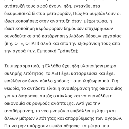
ανάπτυξή τους αφού έχουν, ήδη, ενταχθεί στα
διευρωπαϊκά δίκτυα μεταφορών; Πώς θα συμβάλλουν οι
ιδιωτικοποιήσεις στην ανάπτυξη όταν, μέχρι τώρα, η
ιδιωτικοποίηση κερδοφόρων δημόσιων επιχειρήσεων
συνοδεύτηκε από κατάργηση χιλιάδων θέσεων εργασίας
(π.χ. ΟΤΕ, ΟΠΑΠ) αλλά και από την εξαφάνισή τους από
την αγορά (π.χ. Εμπορική Τράπεζα);
Συμπερασματικά, η Ελλάδα έχει ήδη υλοποιήσει μέτρα
σκληρής λιτότητας, το ΑΕΠ έχει καταρρεύσει και έχει
εισέλθει σε έναν κύκλο χρέους – αποπληθωρισμού. Στη
θεωρία, το αντίδοτο είναι η αναθέρμανση της οικονομίας
για να διαρραγεί αυτός ο κύκλος και να επανέλθει η
οικονομία σε ρυθμούς ανάπτυξης. Αντί για την
αναθέρμανση, το νέο μνημόνιο επιβάλλει τη λήψη και
άλλων μέτρων λιτότητας και απορρύθμισης των αγορών.
Για να μην υπάρχουν ψευδαισθήσεις, τα μέτρα που