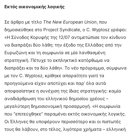
Εκτός οικονομικής λογικής
Σε άρθρο με τίτλο
The
New
European
Union
, που
δημοσιεύθηκε στο Project Syndicate, ο C. Wyplosz γράφει:
«Η Σύνοδος Κορυφής της 12/07 αντιμετώπισε τον κίνδυνο
να διαπράξει δύο λάθη: την έξοδο της Ελλάδας από την
Ευρωζώνη και τη συμφωνία σε μία λανθασμένη
στρατηγική. Πέτυχε το εκπληκτικό κατόρθωμα να
διαπράξει και τα δύο λάθη». Το νέο πρόγραμμα, σύμφωνα
με τον C. Wyplosz, κρίθηκε απαραίτητο γιατί τα
προηγούμενα είχαν αποτύχει και παρ’ όλα αυτά
αποφασίστηκε η συνέχιση της ίδιας στρατηγικής: καμία
αναδιάρθρωση του ελληνικού δημοσίου χρέους –
μεγαλύτερη δημοσιονομική προσαρμογή. «Η συμφωνία
που “επιτεύχθηκε” παραμένει εκτός οικονομικής λογικής.
Οι Έλληνες θα υποφέρουν περισσότερο και οι πιστωτές
τους θα λάβουν, στο τέλος, λιγότερα χρήματα – ελληνική