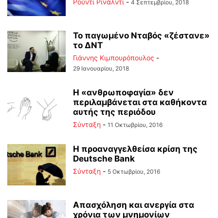
Ρούντι Ρινάλντι
-
4 Σεπτεμβρίου, 2018
Το παγωμένο Νταβός «ζέστανε»
το ΔΝΤ
Γιάννης Κιμπουρόπουλος
-
29 Ιανουαρίου, 2018
Η «ανθρωποφαγία» δεν
περιλαμβάνεται στα καθήκοντα
αυτής της περιόδου
Σύνταξη
-
11 Οκτωβρίου, 2016
Η προαναγγελθείσα κρίση της
Deutsche Bank
Σύνταξη
-
5 Οκτωβρίου, 2016
Απασχόληση και ανεργία στα
χρόνια των μνημονίων