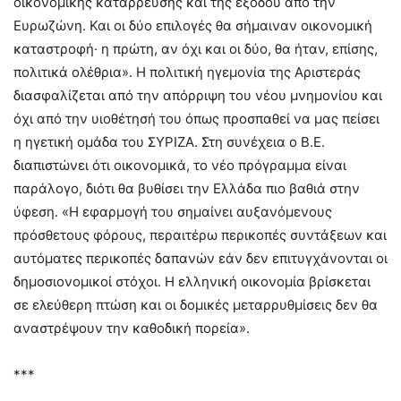
οικονομικής κατάρρευσης και της εξόδου από την
Ευρωζώνη. Και οι δύο επιλογές θα σήμαιναν οικονομική
καταστροφή· η πρώτη, αν όχι και οι δύο, θα ήταν, επίσης,
πολιτικά ολέθρια». Η πολιτική ηγεμονία της Αριστεράς
διασφαλίζεται από την απόρριψη του νέου μνημονίου και
όχι από την υιοθέτησή του όπως προσπαθεί να μας πείσει
η ηγετική ομάδα του ΣΥΡΙΖΑ. Στη συνέχεια ο Β.Ε.
διαπιστώνει ότι οικονομικά, το νέο πρόγραμμα είναι
παράλογο, διότι θα βυθίσει την Ελλάδα πιο βαθιά στην
ύφεση. «Η εφαρμογή του σημαίνει αυξανόμενους
πρόσθετους φόρους, περαιτέρω περικοπές συντάξεων και
αυτόματες περικοπές δαπανών εάν δεν επιτυγχάνονται οι
δημοσιονομικοί στόχοι. Η ελληνική οικονομία βρίσκεται
σε ελεύθερη πτώση και οι δομικές μεταρρυθμίσεις δεν θα
αναστρέψουν την καθοδική πορεία».
***