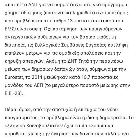
απαιτεί το ΔΝΤ για να συμμετάσχει στο νέο πρόγραμμα
χρηματοδότησης (ώστε να εκπληρωθεί ο σχετικός όρος
που προβλέπεται στο άρθρο 13 του καταστατικού του
ΕΜΣ) είναι σαφή: Όχι κατάργηση των προηγούμενων
αντεργατικών ρυθμίσεων για τον βασικό μισθό, τη
διαιτησία, τις Συλλογικές Συμβάσεις Εργασίας και λήψη
επιπλέον μέτρων για τις ομαδικές απολύσεις και την
κήρυξη απεργιών. Ακόμη το ΔΝΤ ζητά την περαιτέρω
μείωση των δημοσίων δαπανών όταν, σύμφωνα με την
Eurostat, το 2014 μειώθηκαν κατά 10,7 ποσοστιαίες
μονάδες του ΑΕΠ (το μεγαλύτερο ποσοστό μείωσης στην
Ε.Ε.-28).
Πέρα, όμως, από την αποτυχία ή επιτυχία του νέου
προγράμματος, το πρόβλημα είναι η ίδια η δημοκρατία. Το
ελληνικό Κοινοβούλιο δεν έχει καμία εξουσία να
νομοθετεί χωρίς την έγκριση των δανειστών αλλά μόνο