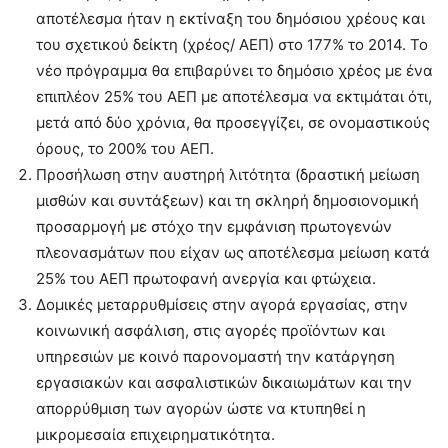
αποτέλεσμα ήταν η εκτίναξη του δημόσιου χρέους και
του σχετικού δείκτη (χρέος/ ΑΕΠ) στο 177% το 2014. Το
νέο πρόγραμμα θα επιβαρύνει το δημόσιο χρέος με ένα
επιπλέον 25% του ΑΕΠ με αποτέλεσμα να εκτιμάται ότι,
μετά από δύο χρόνια, θα προσεγγίζει, σε ονομαστικούς
όρους, το 200% του ΑΕΠ.
Προσήλωση στην αυστηρή λιτότητα (δραστική μείωση
μισθών και συντάξεων) και τη σκληρή δημοσιονομική
προσαρμογή με στόχο την εμφάνιση πρωτογενών
πλεονασμάτων που είχαν ως αποτέλεσμα μείωση κατά
25% του ΑΕΠ πρωτοφανή ανεργία και φτώχεια.
Δομικές μεταρρυθμίσεις στην αγορά εργασίας, στην
κοινωνική ασφάλιση, στις αγορές προϊόντων και
υπηρεσιών με κοινό παρονομαστή την κατάργηση
εργασιακών και ασφαλιστικών δικαιωμάτων και την
απορρύθμιση των αγορών ώστε να κτυπηθεί η
μικρομεσαία επιχειρηματικότητα.