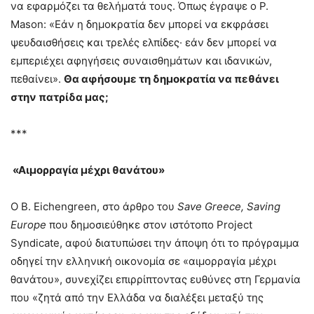
να εφαρμόζει τα θελήματά τους. Όπως έγραψε ο P.
Mason: «Εάν η δημοκρατία δεν μπορεί να εκφράσει
ψευδαισθήσεις και τρελές ελπίδες· εάν δεν μπορεί να
εμπεριέχει αφηγήσεις συναισθημάτων και ιδανικών,
πεθαίνει».
Θα αφήσουμε τη δημοκρατία να πεθάνει
στην πατρίδα μας;
***
«Αιμορραγία μέχρι θανάτου»
Ο B. Eichengreen, στο άρθρο του
Save
Greece
,
Saving
Europe
που δημοσιεύθηκε στον ιστότοπο Project
Syndicate, αφού διατυπώσει την άποψη ότι το πρόγραμμα
οδηγεί την ελληνική οικονομία σε «αιμορραγία μέχρι
θανάτου», συνεχίζει επιρρίπτοντας ευθύνες στη Γερμανία
που «ζητά από την Ελλάδα να διαλέξει μεταξύ της