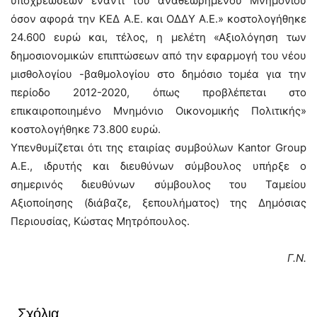
υποχρεώσεων έναντι του αναθεωρημένου Μνημονίου
όσον αφορά την ΚΕΔ Α.Ε. και ΟΔΔΥ Α.Ε.» κοστολογήθηκε
24.600 ευρώ και, τέλος, η μελέτη «Αξιολόγηση των
δημοσιονομικών επιπτώσεων από την εφαρμογή του νέου
μισθολογίου -βαθμολογίου στο δημόσιο τομέα για την
περίοδο 2012-2020, όπως προβλέπεται στο
επικαιροποιημένο Μνημόνιο Οικονομικής Πολιτικής»
κοστολογήθηκε 73.800 ευρώ.
Υπενθυμίζεται ότι της εταιρίας συμβούλων Kantor Group
Α.Ε., ιδρυτής και διευθύνων σύμβουλος υπήρξε ο
σημερινός διευθύνων σύμβουλος του Ταμείου
Αξιοποίησης (διάβαζε, ξεπουλήματος) της Δημόσιας
Περιουσίας, Κώστας Μητρόπουλος.
Γ.Ν.
Σχόλια