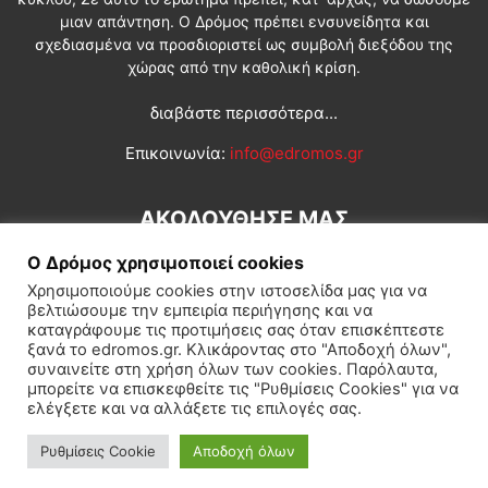
μιαν απάντηση. Ο Δρόμος πρέπει ενσυνείδητα και
σχεδιασμένα να προσδιοριστεί ως συμβολή διεξόδου της
χώρας από την καθολική κρίση.
διαβάστε περισσότερα...
Επικοινωνία:
info@edromos.gr
ΑΚΟΛΟΥΘΗΣΕ ΜΑΣ
Ο Δρόμος χρησιμοποιεί cookies
Χρησιμοποιούμε cookies στην ιστοσελίδα μας για να
βελτιώσουμε την εμπειρία περιήγησης και να
καταγράφουμε τις προτιμήσεις σας όταν επισκέπτεστε
ξανά το edromos.gr. Κλικάροντας στο "Αποδοχή όλων",
συναινείτε στη χρήση όλων των cookies. Παρόλαυτα,
Εγγραφή συνδρομητή
Πολιτική
Διεθνή
Κοινωνία
μπορείτε να επισκεφθείτε τις "Ρυθμίσεις Cookies" για να
ελέγξετε και να αλλάξετε τις επιλογές σας.
Πολιτισμός
Αφιερώματα
Ρυθμίσεις Cookie
Αποδοχή όλων
© Δρόμος της Αριστεράς