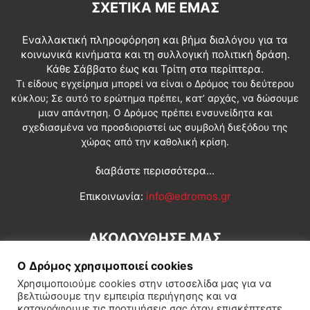
ΣΧΕΤΙΚΆ ΜΕ ΕΜΆΣ
Εναλλακτική πληροφόρηση και βήμα διαλόγου για τα
κοινωνικά κινήματα και τη συλλογική πολιτική δράση.
Κάθε Σάββατο έως και Τρίτη στα περίπτερα.
Τι είδους εγχείρημα μπορεί να είναι ο Δρόμος του δεύτερου
κύκλου; Σε αυτό το ερώτημα πρέπει, κατ’ αρχάς, να δώσουμε
μιαν απάντηση. Ο Δρόμος πρέπει ενσυνείδητα και
σχεδιασμένα να προσδιοριστεί ως συμβολή διεξόδου της
χώρας από την καθολική κρίση.
διαβάστε περισσότερα...
Επικοινωνία:
info@edromos.gr
ΑΚΟΛΟΥΘΗΣΕ ΜΑΣ
Ο Δρόμος χρησιμοποιεί cookies
Χρησιμοποιούμε cookies στην ιστοσελίδα μας για να
βελτιώσουμε την εμπειρία περιήγησης και να
καταγράφουμε τις προτιμήσεις σας όταν επισκέπτεστε