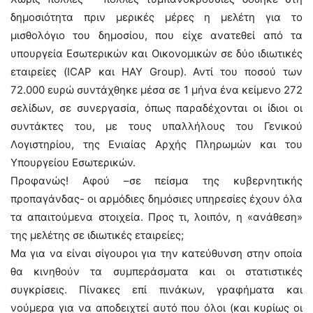
δημοσιότητα πριν μερικές μέρες η μελέτη για το
μισθολόγιο του δημοσίου, που είχε ανατεθεί από τα
υπουργεία Εσωτερικών και Οικονομικών σε δύο ιδιωτικές
εταιρείες (ICAP και HAY Group). Αντί του ποσού των
72.000 ευρώ συντάχθηκε μέσα σε 1 μήνα ένα κείμενο 272
σελίδων, σε συνεργασία, όπως παραδέχονται οι ίδιοι οι
συντάκτες του, με τους υπαλλήλους του Γενικού
Λογιστηρίου, της Ενιαίας Αρχής Πληρωμών και του
Υπουργείου Εσωτερικών.
Προφανώς! Αφού –σε πείσμα της κυβερνητικής
προπαγάνδας- οι αρμόδιες δημόσιες υπηρεσίες έχουν όλα
τα απαιτούμενα στοιχεία. Προς τι, λοιπόν, η «ανάθεση»
της μελέτης σε ιδιωτικές εταιρείες;
Μα για να είναι σίγουροι για την κατεύθυνση στην οποία
θα κινηθούν τα συμπεράσματα και οι στατιστικές
συγκρίσεις. Πίνακες επί πινάκων, γραφήματα και
νούμερα για να αποδειχτεί αυτό που όλοι (και κυρίως οι