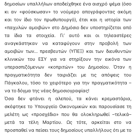
δημοσίων υπαλλήλων αποδείχθηκε ένα αισχρό ψέμα (όσο
κι αν «φούσκωσαν» το νούμερο απογράφοντας ακόμη
και τον ίδιο τον πρωθυπουργό), έτσι και η ιστορία των
«παχυλών αμοιβών» στο Δημόσιο δεν υποστηρίζεται από
τα ίδια τα στοιχεία. Γι’ αυτό και οι τηλεαστέρες
αναγκάστηκαν να καταφύγουν στην προβολή των
αμοιβών των… πρεσβευτών (ΥΠΕΞ) και των διευθυντών
κλινικών του ΕΣΥ για να στηρίξουν την εικόνα των
υπερασπιζόμενων «κοπριτών» του Δημοσίου. Όταν η
πραγματικότητα δεν ταιριάζει με τις απόψεις του
Πάγκαλου, τόσο το χειρότερο για την πραγματικότητα –
να το δόγμα της νέας δημοσιογραφίας!
Όσα δεν φτάνει η αλεπού, τα κάνει κρεμαστάρια,
σκέφτηκε το Υπουργείο Οικονομικών και παρουσίασε τη
μελέτη ως «προσχέδιο» που θα ολοκληρωθεί –τελικά–
μετά τα τέλη Μαρτίου. Ως τότε, αρκείται στο να
προσπαθεί να πείσει τους δημοσίους υπαλλήλους ότι με το