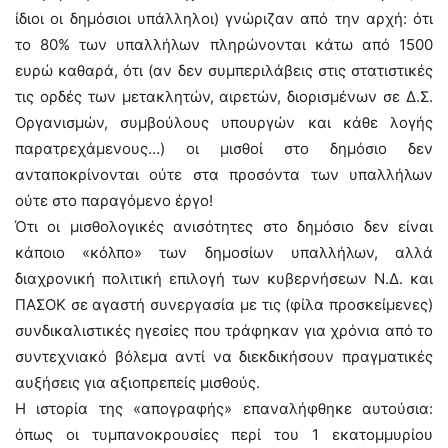
ίδιοι οι δημόσιοι υπάλληλοι) γνώριζαν από την αρχή: ότι
το 80% των υπαλλήλων πληρώνονται κάτω από 1500
ευρώ καθαρά, ότι (αν δεν συμπεριλάβεις στις στατιστικές
τις ορδές των μετακλητών, αιρετών, διορισμένων σε Δ.Σ.
Οργανισμών, συμβούλους υπουργών και κάθε λογής
παρατρεχάμενους…) οι μισθοί στο δημόσιο δεν
ανταποκρίνονται ούτε στα προσόντα των υπαλλήλων
ούτε στο παραγόμενο έργο!
Ότι οι μισθολογικές ανισότητες στο δημόσιο δεν είναι
κάποιο «κόλπο» των δημοσίων υπαλλήλων, αλλά
διαχρονική πολιτική επιλογή των κυβερνήσεων Ν.Δ. και
ΠΑΣΟΚ σε αγαστή συνεργασία με τις (φίλα προσκείμενες)
συνδικαλιστικές ηγεσίες που τράφηκαν για χρόνια από το
συντεχνιακό βόλεμα αντί να διεκδικήσουν πραγματικές
αυξήσεις για αξιοπρεπείς μισθούς.
Η ιστορία της «απογραφής» επαναλήφθηκε αυτούσια:
όπως οι τυμπανοκρουσίες περί του 1 εκατομμυρίου