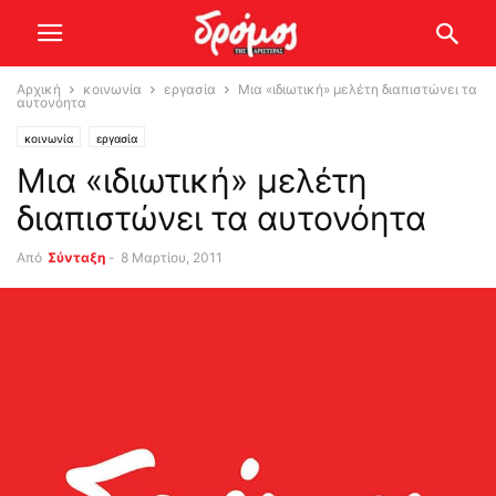
Αρχική
κοινωνία
εργασία
Μια «ιδιωτική» μελέτη διαπιστώνει τα
αυτονόητα
κοινωνία
εργασία
Μια «ιδιωτική» μελέτη
διαπιστώνει τα αυτονόητα
Από
Σύνταξη
-
8 Μαρτίου, 2011