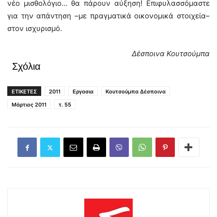
νέο μισθολόγιο… θα πάρουν αύξηση! Επιφυλασσόμαστε
για την απάντηση –με πραγματικά οικονομικά στοιχεία–
στον ισχυρισμό.
Δέσποινα Κουτσούμπα
Σχόλια
ΕΤΙΚΕΤΕΣ
2011
Εργασια
Κουτσούμπα Δέσποινα
Μάρτιος 2011
τ. 55