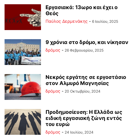
Εργασιακά: 13ωρο και έχει ο
Θεός
Παύλος Δερμενάκης
-
6 Ιουλίου, 2025
9 χρόνια στο δρόμο, και νίκησαν
δρόμος
-
26 Φεβρουαρίου, 2025
Νεκρός εργάτης σε εργοστάσιο
στον Αλμυρό Μαγνησίας
δρόμος
-
20 Οκτωβρίου, 2024
Προδημοσίευση: Η Ελλάδα ως
ειδική εργασιακή ζώνη εντός
του ευρώ
δρόμος
-
24 Ιουλίου, 2024