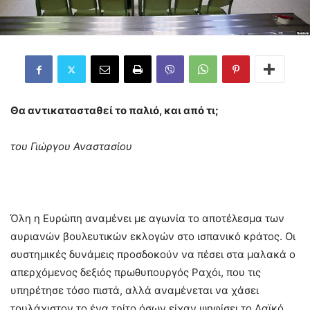
Θα αντικατασταθεί το παλιό, και από τι;
του Γιώργου Αναστασίου
Όλη η Ευρώπη αναμένει με αγωνία το αποτέλεσμα των
αυριανών βουλευτικών εκλογών στο ισπανικό κράτος. Οι
συστημικές δυνάμεις προσδοκούν να πέσει στα μαλακά ο
απερχόμενος δεξιός πρωθυπουργός Ραχόι, που τις
υπηρέτησε τόσο πιστά, αλλά αναμένεται να χάσει
τουλάχιστον το ένα τρίτο όσων είχαν ψηφίσει το Λαϊκό