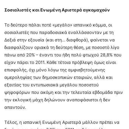
Σοσιαλιστές και Ενωμένη Αριστερά αγκομαχούν
Το δεύτερο πάλαι ποτέ «μεγάλο» ισπανικό κόμμα, οι
σοσιαλιστές που παραδοσιακά εναλλάσσονταν με τη
Δεξιά στην εξουσία (και στη… διαφθορά), φαίνεται να
διασφαλίζουν οριακά τη δεύτερη θέση, με ποσοστό λίγο
πάνω από 20% – έναντι του ήδη πολύ φτωχού 28,8% που
είχαν πάρει το 2011. Κάθε τέτοια πρόβλεψη όμως είναι
επισφαλής, όχι μόνο λόγω της αμφισβητούμενης
αμεροληψίας των δημοσκοπικών εταιριών, αλλά και
εξαιτίας του εντυπωσιακά μεγάλου ποσοστού
ψηφοφόρων που ακόμη και την τελευταία εβδομάδα πριν
την εκλογική μάχη δηλώνουν αναποφάσιστοι ή δεν
απαντούν.
Τέλος, η ισπανική Ενωμένη Αριστερά μάλλον πρέπει να