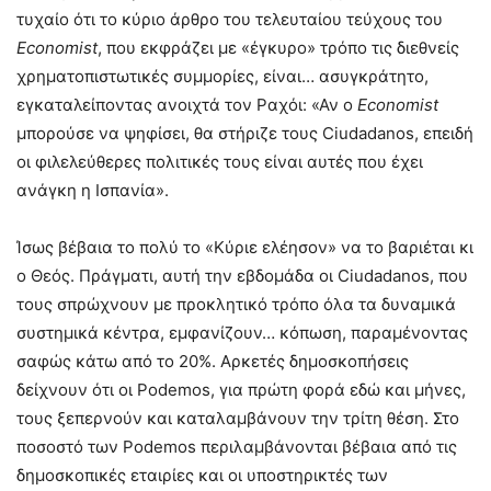
τυχαίο ότι το κύριο άρθρο του τελευταίου τεύχους του
Economist
, που εκφράζει με «έγκυρο» τρόπο τις διεθνείς
χρηματοπιστωτικές συμμορίες, είναι… ασυγκράτητο,
εγκαταλείποντας ανοιχτά τον Ραχόι: «Αν ο
Economist
μπορούσε να ψηφίσει, θα στήριζε τους Ciudadanos, επειδή
οι φιλελεύθερες πολιτικές τους είναι αυτές που έχει
ανάγκη η Ισπανία».
Ίσως βέβαια το πολύ το «Κύριε ελέησον» να το βαριέται κι
ο Θεός. Πράγματι, αυτή την εβδομάδα οι Ciudadanos, που
τους σπρώχνουν με προκλητικό τρόπο όλα τα δυναμικά
συστημικά κέντρα, εμφανίζουν… κόπωση, παραμένοντας
σαφώς κάτω από το 20%. Αρκετές δημοσκοπήσεις
δείχνουν ότι οι Podemos, για πρώτη φορά εδώ και μήνες,
τους ξεπερνούν και καταλαμβάνουν την τρίτη θέση. Στο
ποσοστό των Podemos περιλαμβάνονται βέβαια από τις
δημοσκοπικές εταιρίες και οι υποστηρικτές των