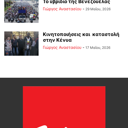
Το υβρίδιο της Βενεζουέλας
Γιώργος Αναστασίου
-
29 Μαΐου, 2026
Κινητοποιήσεις και καταστολή
στην Κένυα
Γιώργος Αναστασίου
-
17 Μαΐου, 2026