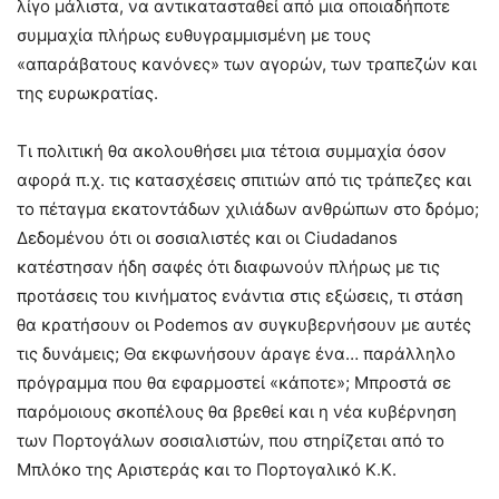
λίγο μάλιστα, να αντικατασταθεί από μια οποιαδήποτε
συμμαχία πλήρως ευθυγραμμισμένη με τους
«απαράβατους κανόνες» των αγορών, των τραπεζών και
της ευρωκρατίας.
Τι πολιτική θα ακολουθήσει μια τέτοια συμμαχία όσον
αφορά π.χ. τις κατασχέσεις σπιτιών από τις τράπεζες και
το πέταγμα εκατοντάδων χιλιάδων ανθρώπων στο δρόμο;
Δεδομένου ότι οι σοσιαλιστές και οι Ciudadanos
κατέστησαν ήδη σαφές ότι διαφωνούν πλήρως με τις
προτάσεις του κινήματος ενάντια στις εξώσεις, τι στάση
θα κρατήσουν οι Podemos αν συγκυβερνήσουν με αυτές
τις δυνάμεις; Θα εκφωνήσουν άραγε ένα… παράλληλο
πρόγραμμα που θα εφαρμοστεί «κάποτε»; Μπροστά σε
παρόμοιους σκοπέλους θα βρεθεί και η νέα κυβέρνηση
των Πορτογάλων σοσιαλιστών, που στηρίζεται από το
Μπλόκο της Αριστεράς και το Πορτογαλικό Κ.Κ.