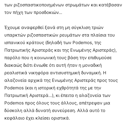
των ριζοσπαστικοποιημένων στρωμάτων και κατέβασαν
τον πήχη των προσδοκιών…
Έχουμε αναφερθεί ξανά στη μη σύγκλιση τριών
υπαρκτών ριζοσπαστικών ρευμάτων στα πλαίσια του
ισπανικού κράτους (δηλαδή των Podemos, της
Πατριωτικής Αριστεράς και της Ενωμένης Αριστεράς),
παρόλο που η κοινωνική τους βάση την επιθυμούσε
διακαώς διότι ένιωθε ότι αυτή ήταν η μοναδική
ρεαλιστικά νικηφόρα αντισυστημική δυναμική. Η
αλαζονεία αρχικά της Ενωμένης Αριστεράς προς τους
Podemos (και η ιστορική εχθρότητά της με την
Πατριωτική Αριστερά…), κι έπειτα η αλαζονεία των
Podemos προς όλους τους άλλους, απέτρεψαν μια
δύσκολη αλλά δυνατή συνεύρεση. Αλλά αυτό το
κεφάλαιο έχει κλείσει οριστικά.