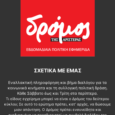
ΣΧΕΤΙΚΆ ΜΕ ΕΜΆΣ
Εναλλακτική πληροφόρηση και βήμα διαλόγου για τα
κοινωνικά κινήματα και τη συλλογική πολιτική δράση.
Κάθε Σάββατο έως και Τρίτη στα περίπτερα.
Τι είδους εγχείρημα μπορεί να είναι ο Δρόμος του δεύτερου
κύκλου; Σε αυτό το ερώτημα πρέπει, κατ’ αρχάς, να δώσουμε
μιαν απάντηση. Ο Δρόμος πρέπει ενσυνείδητα και
σχεδιασμένα να προσδιοριστεί ως συμβολή διεξόδου της