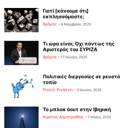
Γιατί [κάνουμε ότι]
εκπλησσόμαστε;
δρόμος
-
6 Νοεμβρίου, 2025
Τι ώρα είναι; Όχι πάντως της
Αριστεράς του ΣΥΡΙΖΑ
δρόμος
-
17 Ιουνίου, 2025
Πολιτικές διεργασίες σε ρευστό
τοπίο
Ρούντι Ρινάλντι
-
9 Ιουνίου, 2025
Το μπλακ άουτ στην Ιβηρική
Kώστας Δημητριάδης
-
7 Μαΐου, 2025