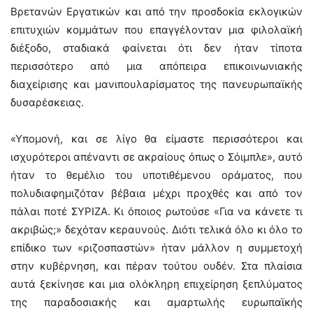
Βρετανών Εργατικών και από την προσδοκία εκλογικών
επιτυχιών κομμάτων που επαγγέλονταν μια φιλολαϊκή
διέξοδο, σταδιακά φαίνεται ότι δεν ήταν τίποτα
περισσότερο από μια απόπειρα επικοινωνιακής
διαχείρισης και μανιπουλαρίσματος της πανευρωπαϊκής
δυσαρέσκειας.
«Υπομονή, και σε λίγο θα είμαστε περισσότεροι και
ισχυρότεροι απέναντι σε ακραίους όπως ο Σόιμπλε», αυτό
ήταν το θεμέλιο του υποτιθέμενου οράματος, που
πολυδιαφημιζόταν βέβαια μέχρι προχθές και από τον
πάλαι ποτέ ΣΥΡΙΖΑ. Κι όποιος ρωτούσε «Για να κάνετε τι
ακριβώς;» δεχόταν κεραυνούς. Διότι τελικά όλο κι όλο το
επίδικο των «ριζοσπαστών» ήταν μάλλον η συμμετοχή
στην κυβέρνηση, και πέραν τούτου ουδέν. Στα πλαίσια
αυτά ξεκίνησε και μια ολόκληρη επιχείρηση ξεπλύματος
της παραδοσιακής και αμαρτωλής ευρωπαϊκής