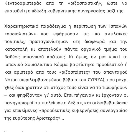
Κεντροαριστεράς από τη «ριζοσπαστική», ώστε να
ευσταθεί η επιδίωξη κυβερνητικής συνεργασίας μαζί της.
Χαρακτηριστικό παράδειγμα η περίπτωση των Ισπανών
«σοσιαλιστών» που εφάρμοσαν τις πιο αντιλαϊκές
πολιτικές, πρωταγωνίστησαν στη διαφθορά και την
καταστολή κι αποτελούν πάντα οργανικό τμήμα του
βαθέος ισπανικού κράτους. Κι όμως, εν μια νυκτί το
Ισπανικό Σοσιαλιστικό Κόμμα βαφτίστηκε προοδευτικό ή
και αριστερό από τους «ριζοσπάστες» του απανταχού
Νότου (περιλαμβανομένου βέβαια του ΣΥΡΙΖΑ), που μέχρι
χθες διακήρυτταν ότι στόχος τους είναι να το τιμωρήσουν
– και ψηφίζονταν γι’ αυτό. Έτσι πήγαιναν κι έρχονταν οι
πανηγυρισμοί ότι «τελείωσε η Δεξιά», και οι διαβεβαιώσεις
για επικείμενες «προοδευτικές κυβερνήσεις συνεργασίας
της ευρύτερης Αριστεράς»…