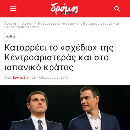
Αρχική
διεθνή
Καταρρέει το «σχέδιο» της Κεντροαριστεράς και
στο ισπανικό κράτος
διεθνή
Καταρρέει το «σχέδιο» της
Κεντροαριστεράς και στο
ισπανικό κράτος
Από
Σύνταξη
-
28 Φεβρουαρίου, 2016