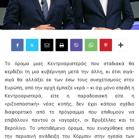
Το όραμα μιας Κεντροαριστεράς που σταδιακά θα
κερδίζει τη μια κυβέρνηση μετά την άλλη, κι έτσι σιγά-
σιγά θα αλλάξει εκ των έσω τους συσχετισμούς στην
Ευρώπη, από την αρχή έμπαζε νερά – κι όχι μόνο επειδή η
Κεντροαριστερά, είτε η παραδοσιακή είτε η
«ριζοσπαστική» νέας κοπής, δεν έχει κάποιο σχέδιο
διαφορετικό από το πρόγραμμα που επιθυμούν να
επιβάλουν παντού οι «αγορές», οι Βρυξέλλες και το
Βερολίνο. Το υποτιθέμενο όραμα, που ενισχύθηκε από
την περυσινή ανάδειξη του Κόρμπιν στην ηγεσία των