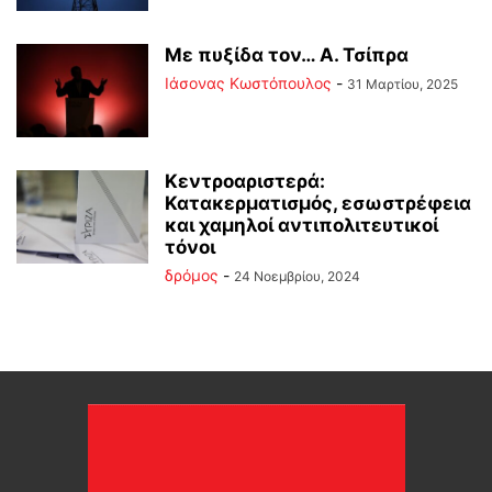
Με πυξίδα τον… Α. Τσίπρα
Ιάσονας Κωστόπουλος
-
31 Μαρτίου, 2025
Κεντροαριστερά:
Κατακερματισμός, εσωστρέφεια
και χαμηλοί αντιπολιτευτικοί
τόνοι
δρόμος
-
24 Νοεμβρίου, 2024