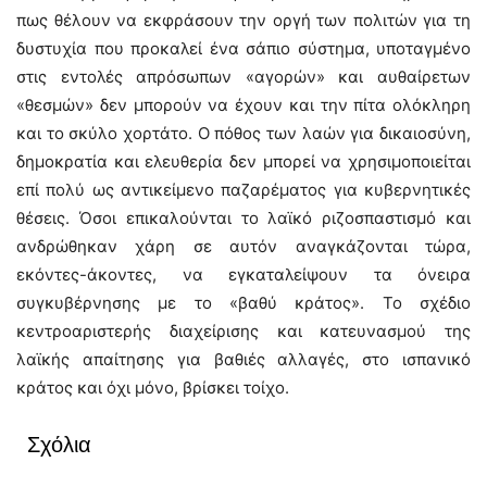
πως θέλουν να εκφράσουν την οργή των πολιτών για τη
δυστυχία που προκαλεί ένα σάπιο σύστημα, υποταγμένο
στις εντολές απρόσωπων «αγορών» και αυθαίρετων
«θεσμών» δεν μπορούν να έχουν και την πίτα ολόκληρη
και το σκύλο χορτάτο. Ο πόθος των λαών για δικαιοσύνη,
δημοκρατία και ελευθερία δεν μπορεί να χρησιμοποιείται
επί πολύ ως αντικείμενο παζαρέματος για κυβερνητικές
θέσεις. Όσοι επικαλούνται το λαϊκό ριζοσπαστισμό και
ανδρώθηκαν χάρη σε αυτόν αναγκάζονται τώρα,
εκόντες-άκοντες, να εγκαταλείψουν τα όνειρα
συγκυβέρνησης με το «βαθύ κράτος». Το σχέδιο
κεντροαριστερής διαχείρισης και κατευνασμού της
λαϊκής απαίτησης για βαθιές αλλαγές, στο ισπανικό
κράτος και όχι μόνο, βρίσκει τοίχο.
Σχόλια