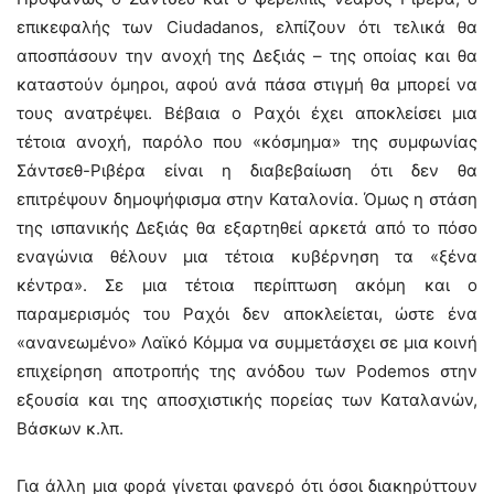
επικεφαλής των Ciudadanos, ελπίζουν ότι τελικά θα
αποσπάσουν την ανοχή της Δεξιάς – της οποίας και θα
καταστούν όμηροι, αφού ανά πάσα στιγμή θα μπορεί να
τους ανατρέψει. Βέβαια ο Ραχόι έχει αποκλείσει μια
τέτοια ανοχή, παρόλο που «κόσμημα» της συμφωνίας
Σάντσεθ-Ριβέρα είναι η διαβεβαίωση ότι δεν θα
επιτρέψουν δημοψήφισμα στην Καταλονία. Όμως η στάση
της ισπανικής Δεξιάς θα εξαρτηθεί αρκετά από το πόσο
εναγώνια θέλουν μια τέτοια κυβέρνηση τα «ξένα
κέντρα». Σε μια τέτοια περίπτωση ακόμη και ο
παραμερισμός του Ραχόι δεν αποκλείεται, ώστε ένα
«ανανεωμένο» Λαϊκό Κόμμα να συμμετάσχει σε μια κοινή
επιχείρηση αποτροπής της ανόδου των Podemos στην
εξουσία και της αποσχιστικής πορείας των Καταλανών,
Βάσκων κ.λπ.
Για άλλη μια φορά γίνεται φανερό ότι όσοι διακηρύττουν