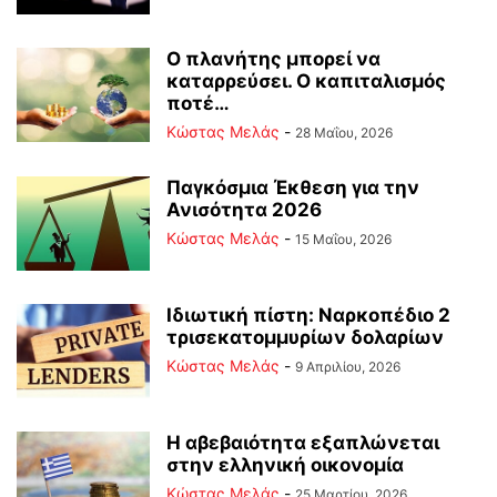
Ο πλανήτης μπορεί να
καταρρεύσει. Ο καπιταλισμός
ποτέ…
Κώστας Μελάς
-
28 Μαΐου, 2026
Παγκόσμια Έκθεση για την
Ανισότητα 2026
Κώστας Μελάς
-
15 Μαΐου, 2026
Ιδιωτική πίστη: Ναρκοπέδιο 2
τρισεκατομμυρίων δολαρίων
Κώστας Μελάς
-
9 Απριλίου, 2026
Η αβεβαιότητα εξαπλώνεται
στην ελληνική οικονομία
Κώστας Μελάς
-
25 Μαρτίου, 2026