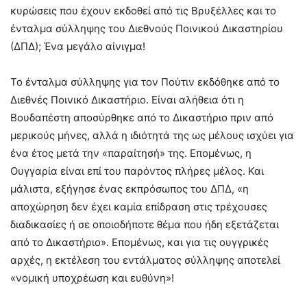
κυρώσεις που έχουν εκδοθεί από τις Βρυξέλλες και το
ένταλμα σύλληψης του Διεθνούς Ποινικού Δικαστηρίου
(ΔΠΔ); Ένα μεγάλο αίνιγμα!
Το ένταλμα σύλληψης για τον Πούτιν εκδόθηκε από το
Διεθνές Ποινικό Δικαστήριο. Είναι αλήθεια ότι η
Βουδαπέστη αποσύρθηκε από το Δικαστήριο πριν από
μερικούς μήνες, αλλά η ιδιότητά της ως μέλους ισχύει για
ένα έτος μετά την «παραίτησή» της. Επομένως, η
Ουγγαρία είναι επί του παρόντος πλήρες μέλος. Και
μάλιστα, εξήγησε ένας εκπρόσωπος του ΔΠΔ, «η
αποχώρηση δεν έχει καμία επίδραση στις τρέχουσες
διαδικασίες ή σε οποιοδήποτε θέμα που ήδη εξετάζεται
από το Δικαστήριο». Επομένως, και για τις ουγγρικές
αρχές, η εκτέλεση του εντάλματος σύλληψης αποτελεί
«νομική υποχρέωση και ευθύνη»!