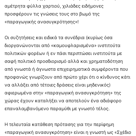
αμέτρητα φύλλα χαρτιού, χιλιάδες ειδήμονες
προσφέρουν τις γνώσεις τους στο βωμό της
«παραγωγικής ανασυγκρότησης»!
Οι συζητήσεις και ειδικά τα συνέδρια (κυρίως όσα
διοργανώνονται από «καμουφλαρισμένα» ινστιτούτα
πολιτικών φορέων ή εν πάσι περιπτώσει ινστιτούτα με
σαφή πολιτικό προσδιορισμό αλλά και χρηματοδότηση
από γνωστά ή άγνωστα επιχειρηματικά συμφέροντα που
προφανώς γνωρίζουν από πρώτο χέρι ότι ο κίνδυνος κάτι
να αλλάξει από τέτοιες δράσεις είναι μηδενικός)
αφιερωμένα στην «παραγωγική ανασυγκρότηση» της
χώρας έχουν καταλήξει να αποτελούν ένα αδιάφορο
επαναλαμβανόμενο παραμύθι με γνωστό τέλος.
Η τελευταία κατάθεση πρότασης για την περίφημη
«παραγωγική ανασυγκρότηση» είναι η γνωστή ως «Σχέδιο