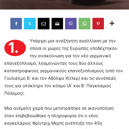
Υπάρχει μια ανεξήγητη αγαλλίαση με την
1.
οποία οι χώρες της Ευρώπης υποδέχτηκαν
την ανακοίνωση για τον νέο γερμανικό
επανεξοπλισμό, λησμονώντας τους δύο άλλους
καταστροφικούς γερμανικούς επανεξοπλισμούς (υπό τον
Γουλιέλμο Β΄ και τον Αδόλφο Χίτλερ) και τις συνέπειές
τους για ολόκληρο τον κόσμο (Α΄ και Β΄ Παγκόσμιος
Πόλεμος).
Μια ανέμελη χαρά που μετατράπηκε σε ικανοποίηση
όταν επιβεβαιώθηκε η πληροφορία ότι ο νέος
καγκελάριος Φρίντριχ Μερτς ανέπτυξε την 45η