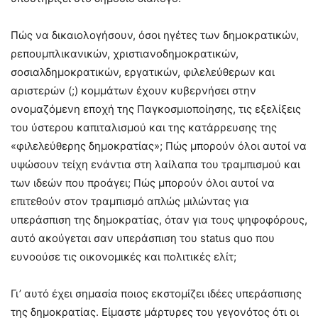
Πώς να δικαιολογήσουν, όσοι ηγέτες των δημοκρατικών,
ρεπουμπλικανικών, χριστιανοδημοκρατικών,
σοσιαλδημοκρατικών, εργατικών, φιλελεύθερων και
αριστερών (;) κομμάτων έχουν κυβερνήσει στην
ονομαζόμενη εποχή της Παγκοσμιοποίησης, τις εξελίξεις
του ύστερου καπιταλισμού και της κατάρρευσης της
«φιλελεύθερης δημοκρατίας»; Πώς μπορούν όλοι αυτοί να
υψώσουν τείχη ενάντια στη λαίλαπα του τραμπισμού και
των ιδεών που προάγει; Πώς μπορούν όλοι αυτοί να
επιτεθούν στον τραμπισμό απλώς μιλώντας για
υπεράσπιση της δημοκρατίας, όταν για τους ψηφοφόρους,
αυτό ακούγεται σαν υπεράσπιση του status quo που
ευνοούσε τις οικονομικές και πολιτικές ελίτ;
Γι’ αυτό έχει σημασία ποιος εκστομίζει ιδέες υπεράσπισης
της δημοκρατίας. Είμαστε μάρτυρες του γεγονότος ότι οι