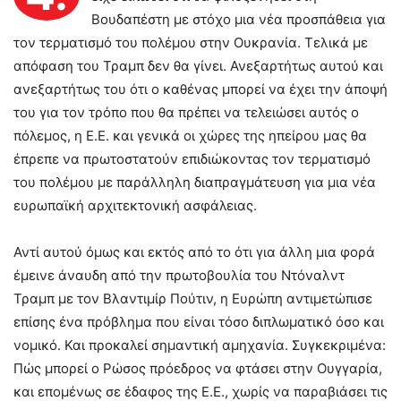
Βουδαπέστη με στόχο μια νέα προσπάθεια για
τον τερματισμό του πολέμου στην Ουκρανία. Τελικά με
απόφαση του Τραμπ δεν θα γίνει. Ανεξαρτήτως αυτού και
ανεξαρτήτως του ότι ο καθένας μπορεί να έχει την άποψή
του για τον τρόπο που θα πρέπει να τελειώσει αυτός ο
πόλεμος, η Ε.Ε. και γενικά οι χώρες της ηπείρου μας θα
έπρεπε να πρωτοστατούν επιδιώκοντας τον τερματισμό
του πολέμου με παράλληλη διαπραγμάτευση για μια νέα
ευρωπαϊκή αρχιτεκτονική ασφάλειας.
Αντί αυτού όμως και εκτός από το ότι για άλλη μια φορά
έμεινε άναυδη από την πρωτοβουλία του Ντόναλντ
Τραμπ με τον Βλαντιμίρ Πούτιν, η Ευρώπη αντιμετώπισε
επίσης ένα πρόβλημα που είναι τόσο διπλωματικό όσο και
νομικό. Και προκαλεί σημαντική αμηχανία. Συγκεκριμένα:
Πώς μπορεί ο Ρώσος πρόεδρος να φτάσει στην Ουγγαρία,
και επομένως σε έδαφος της Ε.Ε., χωρίς να παραβιάσει τις