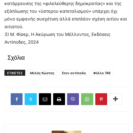
κατάρρευσης της «φιλελεύθερης δημοκρατίας» και της
εξάπλωσης του «ύστερου καπιταλισμού» υπάρχει όχι
μόνο εμφανής συσχέτιση αλλά επιπλέον σχέση αιτίου και
αιτιατού.
3) Μ. Φίσερ, Η Ακύρωση του Μέλλοντος, Εκδόσεις
Αντίποδες, 2024
Σχόλια
ΕΤΙΚΕΤΕΣ
Μελάς Κώστας
Στον αντίποδα
Φύλλο 749